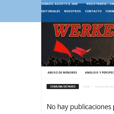
SÁBADO, AGOSTO 8, 2026
REGISTRARSE / UN
EDITORIALES
NOSOTROS
CONTACTO
FORM
ABUSO DE MENORES
ANÁLISIS Y PERSPE
COMUNA DE PARIS
Inicio
Comuna de Pari
No hay publicaciones