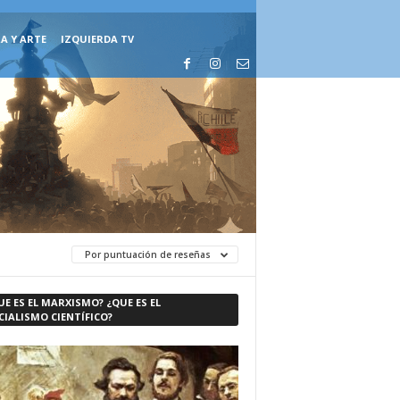
A Y ARTE
IZQUIERDA TV
Por puntuación de reseñas
UE ES EL MARXISMO? ¿QUE ES EL
CIALISMO CIENTÍFICO?