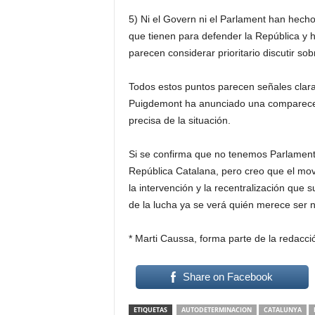
5) Ni el Govern ni el Parlament han hech
que tienen para defender la República y h
parecen considerar prioritario discutir so
Todos estos puntos parecen señales clar
Puigdemont ha anunciado una comparecen
precisa de la situación.
Si se confirma que no tenemos Parlament, 
República Catalana, pero creo que el mov
la intervención y la recentralización que 
de la lucha ya se verá quién merece ser 
* Marti Caussa, forma parte de la redacci
Share on Facebook
ETIQUETAS
AUTODETERMINACION
CATALUNYA