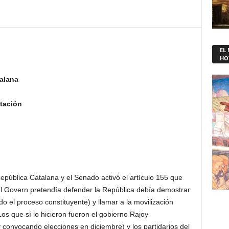
EL
HO
atalana
ntación
epública Catalana y el Senado activó el artículo 155 que
l Govern pretendía defender la República debía demostrar
o el proceso constituyente) y llamar a la movilización
 Los que sí lo hicieron fueron el gobierno Rajoy
y convocando elecciones en diciembre) y los partidarios del