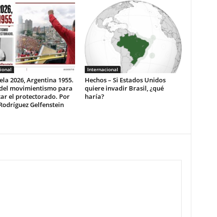
ional
Internacional
la 2026, Argentina 1955.
Hechos – Si Estados Unidos
 del movimientismo para
quiere invadir Brasil, ¿qué
ar el protectorado. Por
haría?
Rodríguez Gelfenstein