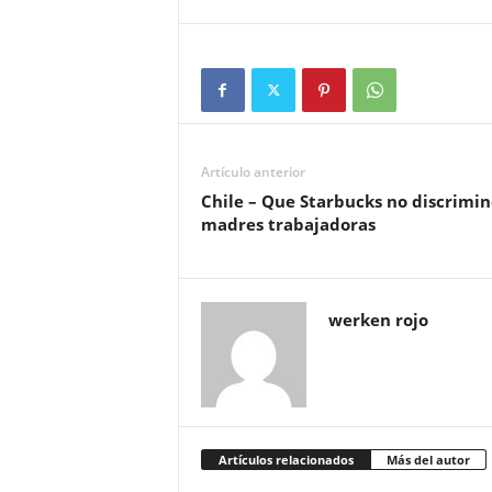
Artículo anterior
Chile – Que Starbucks no discrimin
madres trabajadoras
werken rojo
Artículos relacionados
Más del autor