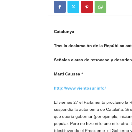
Catalunya
Tras la declaración de la República c
Señales claras de retroceso y desorie
Marti Caussa *
http://www.vientosur.info/
El viernes 27 el Parlamento proclamó la R
suspendía la autonomía de Cataluña. Si e
que quería gobernar (por ejemplo, iniciand
popular. Pero no hizo ni lo uno ni lo otro.
(destituyendo el Presidente, el Gobierno 