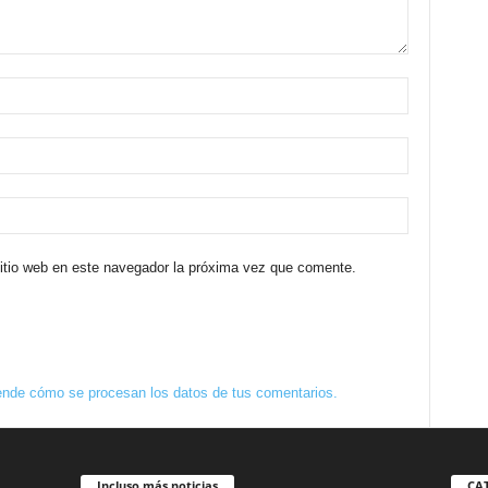
sitio web en este navegador la próxima vez que comente.
nde cómo se procesan los datos de tus comentarios.
Incluso más noticias
CA