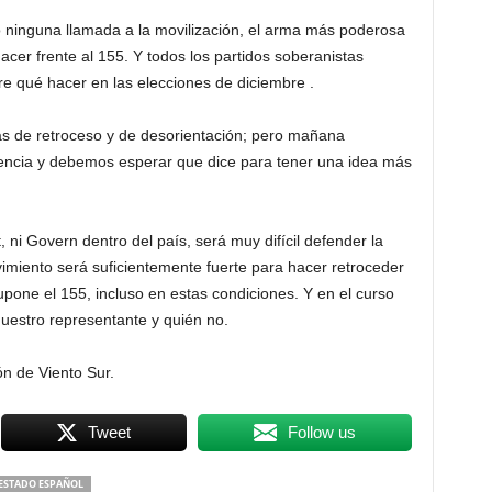
o ninguna llamada a la movilización, el arma más poderosa
acer frente al 155. Y todos los partidos soberanistas
bre qué hacer en las elecciones de diciembre .
as de retroceso y de desorientación; pero mañana
cia y debemos esperar que dice para tener una idea más
ni Govern dentro del país, será muy difícil defender la
imiento será suficientemente fuerte para hacer retroceder
supone el 155, incluso en estas condiciones. Y en el curso
nuestro representante y quién no.
ón de Viento Sur.
Tweet
Follow us
ESTADO ESPAÑOL