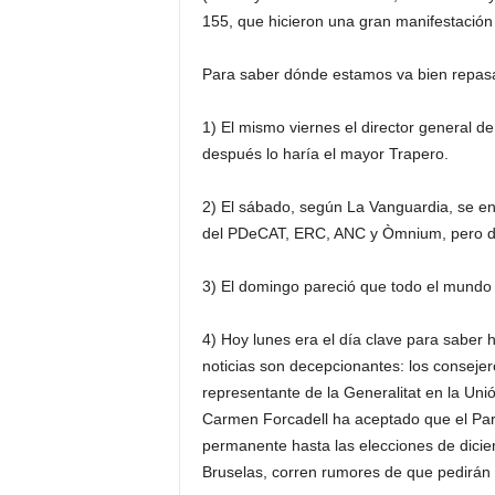
155, que hicieron una gran manifestación
Para saber dónde estamos va bien repas
1) El mismo viernes el director general d
después lo haría el mayor Trapero.
2) El sábado, según La Vanguardia, se e
del PDeCAT, ERC, ANC y Òmnium, pero de l
3) El domingo pareció que todo el mundo h
4) Hoy lunes era el día clave para saber 
noticias son decepcionantes: los consejer
representante de la Generalitat en la Uni
Carmen Forcadell ha aceptado que el Parl
permanente hasta las elecciones de dici
Bruselas, corren rumores de que pedirán a