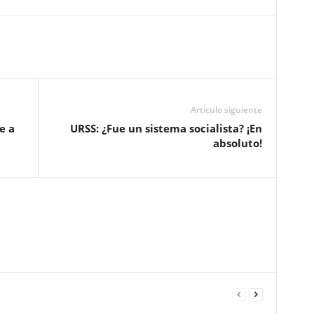
Artículo siguiente
e a
URSS: ¿Fue un sistema socialista? ¡En
absoluto!