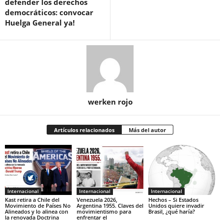
defender los derechos
democráticos: convocar
Huelga General ya!
werken rojo
Artículos relacionados
Más del autor
Internacional
Internacional
Internacional
Kast retira a Chile del
Venezuela 2026,
Hechos – Si Estados
Movimiento de Países No
Argentina 1955. Claves del
Unidos quiere invadir
Alineados y lo alinea con
movimientismo para
Brasil, ¿qué haría?
la renovada Doctrina
enfrentar el