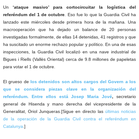
Un
‘ataque masivo’ para cortocircuitar la logística del
referéndum del 1 de octubre
. Eso fue lo que la Guardia Civil ha
lanzado este miércoles desde primera hora de la mañana. Una
macrooperación que ha dejado un balance de 20 personas
investigadas formalmente, de ellas 14 detenidas, 41 registros y que
ha suscitado un enorme rechazo popular y político. En una de esas
inspecciones, la Guardia Civil localizó en una nave industrial de
Bigues i Riells (Vallès Oriental) cerca de 9.8 millones de papeletas
para votar el 1 de octubre.
El grueso de
los detenidos son altos cargos del Govern a los
que se considera piezas clave en la organización del
referéndum. Entre ellos está Josep Maria Jové
,
secretario
general de Hisenda y mano derecha del vicepresidente de la
Generalitat, Oriol Junqueras.[Sigue en directo las
últimas noticias
de la operación de la Guardia Civil contra el referéndum en
Catalunya
.]