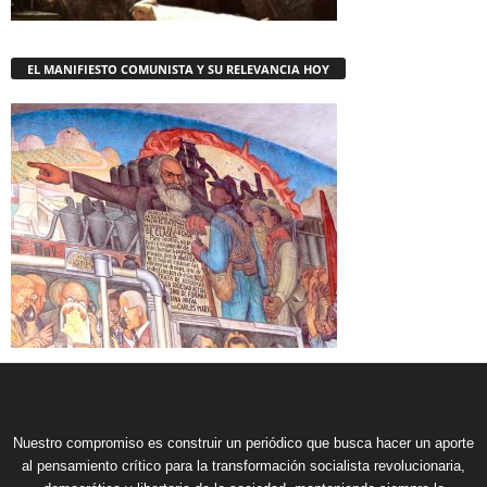
EL MANIFIESTO COMUNISTA Y SU RELEVANCIA HOY
Nuestro compromiso es construir un periódico que busca hacer un aporte
al pensamiento crítico para la transformación socialista revolucionaria,