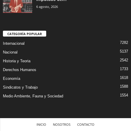
6 agosto, 2026
CATEGORÍA POPULAR
7282
Internacional
5137
Nacional
2542
Historia y Teoria
1733
Derechos Humanos
1618
Economía
1588
Sindicatos y Trabajo
1554
Medio Ambiente, Fauna y Sociedad
INICIO
NOSOTROS
CONTACTO