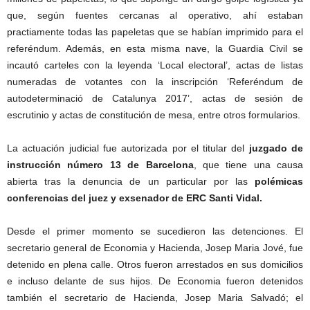
que, según fuentes cercanas al operativo, ahí estaban
practiamente todas las papeletas que se habían imprimido para el
referéndum. Además, en esta misma nave, la Guardia Civil se
incautó carteles con la leyenda ‘Local electoral’, actas de listas
numeradas de votantes con la inscripción ‘Referéndum de
autodeterminació de Catalunya 2017’, actas de sesión de
escrutinio y actas de constitución de mesa, entre otros formularios.
La actuación judicial fue autorizada por el titular del
juzgado de
instrucción número 13 de Barcelona
, que tiene una causa
abierta tras la denuncia de un particular por las
p
olémicas
conferencias del juez y exsenador de ERC Santi Vidal.
Desde el primer momento se sucedieron las detenciones. El
secretario general de Economia y Hacienda, Josep Maria Jové, fue
detenido en plena calle. Otros fueron arrestados en sus domicilios
e incluso delante de sus hijos. De Economia fueron detenidos
también el secretario de Hacienda, Josep Maria Salvadó; el