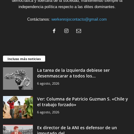
democrática y libertaria de la sociedad, manteniendo siempre la
independencia política respecto a las élites dominantes.
Contáctanos:
werkenrojocontacto@gmail.com
Incluso más noticias
La tarea de la izquierda debiese ser
desenmascarar a todos los...
6 agosto, 2026
Ver: Columna de Patricio Guzman S. «Chile y
el trabajo forzado»
6 agosto, 2026
Ex director de la ANI es defensor de un
imputado del...