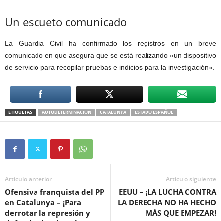
Un escueto comunicado
La Guardia Civil ha confirmado los registros en un breve
comunicado en que asegura que se está realizando «un dispositivo
de servicio para recopilar pruebas e indicios para la investigación».
ETIQUETAS
AUTODETERMINACION
CATALUNYA
ESTADO ESPAÑOL
Artículo anterior
Artículo siguiente
Ofensiva franquista del PP
EEUU – ¡LA LUCHA CONTRA
en Catalunya – ¡Para
LA DERECHA NO HA HECHO
derrotar la represión y
MÁS QUE EMPEZAR!