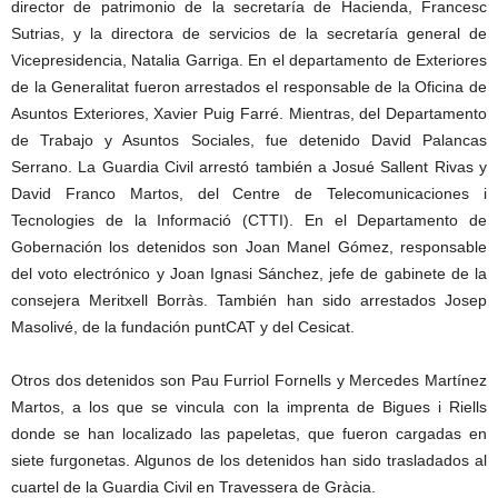
director de patrimonio de la secretaría de Hacienda, Francesc
Sutrias, y la directora de servicios de la secretaría general de
Vicepresidencia, Natalia Garriga. En el departamento de Exteriores
de la Generalitat fueron arrestados el responsable de la Oficina de
Asuntos Exteriores, Xavier Puig Farré. Mientras, del Departamento
de Trabajo y Asuntos Sociales, fue detenido David Palancas
Serrano. La Guardia Civil arrestó también a Josué Sallent Rivas y
David Franco Martos, del Centre de Telecomunicaciones i
Tecnologies de la Informació (CTTI). En el Departamento de
Gobernación los detenidos son Joan Manel Gómez, responsable
del voto electrónico y Joan Ignasi Sánchez, jefe de gabinete de la
consejera Meritxell Borràs. También han sido arrestados Josep
Masolivé, de la fundación puntCAT y del Cesicat.
Otros dos detenidos son Pau Furriol Fornells y Mercedes Martínez
Martos, a los que se vincula con la imprenta de Bigues i Riells
donde se han localizado las papeletas, que fueron cargadas en
siete furgonetas. Algunos de los detenidos han sido trasladados al
cuartel de la Guardia Civil en Travessera de Gràcia.