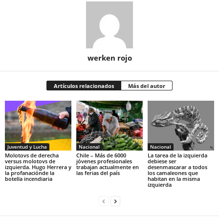
werken rojo
Artículos relacionados
Más del autor
Juventud y Lucha
Nacional
Nacional
Molotovs de derecha
Chile – Más de 6000
La tarea de la izquierda
versus molotovs de
jóvenes profesionales
debiese ser
izquierda. Hugo Herrera y
trabajan actualmente en
desenmascarar a todos
la profanaciónde la
las ferias del país
los camaleones que
botella incendiaria
habitan en la misma
izquierda