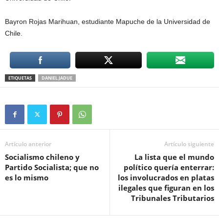
Bayron Rojas Marihuan, estudiante Mapuche de la Universidad de
Chile.
ETIQUETAS
DANIEL JADUE
Artículo anterior
Artículo siguiente
Socialismo chileno y
La lista que el mundo
Partido Socialista; que no
político quería enterrar:
es lo mismo
los involucrados en platas
ilegales que figuran en los
Tribunales Tributarios