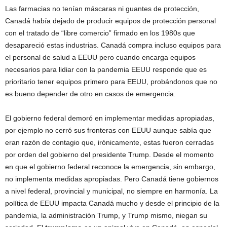
Las farmacias no tenían máscaras ni guantes de protección,
Canadá había dejado de producir equipos de protección personal
con el tratado de “libre comercio” firmado en los 1980s que
desapareció estas industrias. Canadá compra incluso equipos para
el personal de salud a EEUU pero cuando encarga equipos
necesarios para lidiar con la pandemia EEUU responde que es
prioritario tener equipos primero para EEUU, probándonos que no
es bueno depender de otro en casos de emergencia.
El gobierno federal demoró en implementar medidas apropiadas,
por ejemplo no cerró sus fronteras con EEUU aunque sabía que
eran razón de contagio que, irónicamente, estas fueron cerradas
por orden del gobierno del presidente Trump. Desde el momento
en que el gobierno federal reconoce la emergencia, sin embargo,
no implementa medidas apropiadas. Pero Canadá tiene gobiernos
a nivel federal, provincial y municipal, no siempre en harmonía. La
política de EEUU impacta Canadá mucho y desde el principio de la
pandemia, la administración Trump, y Trump mismo, niegan su