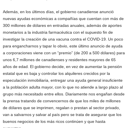
Además, en los últimos días, el gobierno canadiense anunció
nuevas ayudas económicas a compañías que cuentan con más de
300 millones de dólares en entradas anuales, además de aportes
monetarios a la industria farmacéutica con el supuesto fin de
investigar la creación de una vacuna contra el COVID-19. Un poco
para engancharnos y tapar lo obvio, este último anuncio de ayuda
a corporaciones viene con un “premio” (de 200 a 500 dólares) para
unos 6,7 millones de canadienses y residentes mayores de 65
años de edad. El gobierno decide, en vez de aumentar la pensión
estatal que es baja y controlar los alquileres crecidos por la
especulación inmobiliaria, entregar una ayuda general insuficiente
a la población adulta mayor, con lo que no atiende a largo plazo al
grupo más necesitado entre ellos. Diariamente nos engañan desde
la prensa tratando de convencernos de que los miles de millones
de dólares que se imprimen, regalan o prestan al sector privado,
van a salvarnos y salvar al país pero se trata de asegurar que los
buenos negocios de los más ricos continúen y que hasta