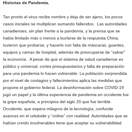
Historias de Pandemia.
Tan pronto el virus recibe nombre y deja de ser ajeno, los pocos
casos iniciales se multiplican sumando fallecidos. Las autoridades
canadienses, sin plan frente a la pandemia, y la prensa que se
había limitado más o menos a burlarse de la respuesta China,
tuvieron que probarse, y hacerlo con falta de máscaras, guantes,
equipos y camas de hospital, además de preocuparse de “salvar”
la economía. A pesar de que el sistema de salud canadiense es
público y universal, cortes presupuestarios y falta de preparación
para una pandemia lo hacen vulnerable. La población sorprendida
por el nivel de contagios y fallecimientos aplica las medidas que
propone el gobierno federal. La desinformación sobre COVID-19
jugó un papel y la última experiencia de pandemia en occidente fue
la gripe española, a principios del siglo 20 que fue terrible.
Occidente, que espera milagros de la tecnología, confunde
avances en el celuloide y “online” con realidad. Autoridades que se
habían creído invulnerables tiene que aceptar su vulnerabilidad.