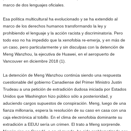
marco de dos lenguajes oficiales.
Esa política multicultural ha evolucionado y se ha extendido al
marco de los derechos humanos transformando la ley y
prohibiendo el lenguaje y la acción racista y discriminatoria. Pero
todo eso no ha impedido que la xenofobia re-emerja, y en más de
un caso, pero particularmente y sin disculpas con la detención de
Meng Wanzhou, la ejecutiva de Huawei, en el aeropuerto de
Vancouver en diciembre 2018 (1).
La detención de Meng Wanzhou continúa siendo una respuesta
cuestionable del gobierno Canadiense del Primer Ministro Justin
Trudeau a una petición de extradición dudosa iniciada por Estados
Unidos que Washington hizo público sólo a posterioridad, y
aduciendo cargos supuestos de conspiración. Meng, luego de una
fianza millonaria, espera la resolución de su caso en casa con una
caja electrónica al tobillo. En el clima de xenofobia dominante su
extradición a EEUU sería un crimen. El trato a Meng sorprende.