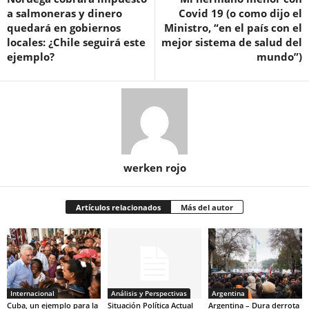
a salmoneras y dinero
Covid 19 (o como dijo el
quedará en gobiernos
Ministro, “en el país con el
locales: ¿Chile seguirá este
mejor sistema de salud del
ejemplo?
mundo”)
werken rojo
Artículos relacionados
Más del autor
Internacional
Análisis y Perspectivas
Argentina
Cuba, un ejemplo para la
Situación Política Actual
Argentina – Dura derrota