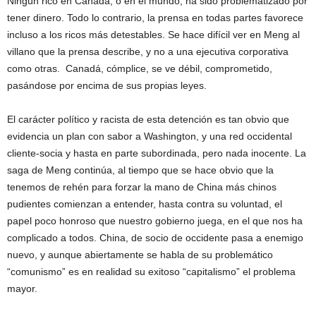
Ningún rico en Canadá, o en el mundo, ha sido problematizado por
tener dinero. Todo lo contrario, la prensa en todas partes favorece
incluso a los ricos más detestables. Se hace difícil ver en Meng al
villano que la prensa describe, y no a una ejecutiva corporativa
como otras. Canadá, cómplice, se ve débil, comprometido,
pasándose por encima de sus propias leyes.
El carácter político y racista de esta detención es tan obvio que
evidencia un plan con sabor a Washington, y una red occidental
cliente-socia y hasta en parte subordinada, pero nada inocente. La
saga de Meng continúa, al tiempo que se hace obvio que la
tenemos de rehén para forzar la mano de China más chinos
pudientes comienzan a entender, hasta contra su voluntad, el
papel poco honroso que nuestro gobierno juega, en el que nos ha
complicado a todos. China, de socio de occidente pasa a enemigo
nuevo, y aunque abiertamente se habla de su problemático
“comunismo” es en realidad su exitoso “capitalismo” el problema
mayor.