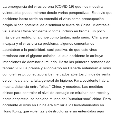
La emergencia del virus corona (COVID-19) que nos muestra
vulnerables puede mirarse desde varias perspectivas. Es obvio que
occidente hasta tarde no entendió el virus como preocupación
propia ni con potencial de diseminarse fuera de China. Mientras el
virus ataca China occidente lo toma incluso en broma, un poco
más de un resfrío, una gripe como tantas, nada serio. China era
incapaz y el virus era su problema, algunos comentarios
apuntaban a la posibilidad, casi positiva, de que este virus
terminara con el gigante asiático –al que occidente le atribuye
intenciones de dominar el mundo. Hasta las primeras semanas de
febrero 2020 la prensa y el gobierno en Canadá entendían el virus
como el resto, conectado a los mercados abiertos chinos de venta
de comida y a una falta general de higiene. Para occidente había
mucha distancia entre “ellos,” China, y nosotros. Las medidas
chinas para controlar el nivel de contagio se miraban con recelo y
hasta desprecio, se hablaba mucho del “autoritarismo” chino. Para
occidente el virus en China era similar a los levantamientos en
Hong Kong, que violentas y destructoras eran entendidas aquí