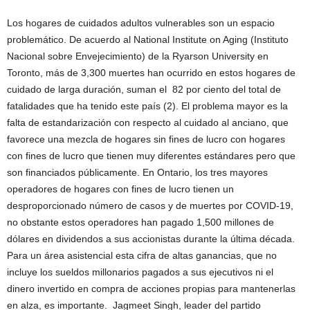
Los hogares de cuidados adultos vulnerables son un espacio
problemático. De acuerdo al National Institute on Aging (Instituto
Nacional sobre Envejecimiento) de la Ryarson University en
Toronto, más de 3,300 muertes han ocurrido en estos hogares de
cuidado de larga duración, suman el 82 por ciento del total de
fatalidades que ha tenido este país (2). El problema mayor es la
falta de estandarización con respecto al cuidado al anciano, que
favorece una mezcla de hogares sin fines de lucro con hogares
con fines de lucro que tienen muy diferentes estándares pero que
son financiados públicamente. En Ontario, los tres mayores
operadores de hogares con fines de lucro tienen un
desproporcionado número de casos y de muertes por COVID-19,
no obstante estos operadores han pagado 1,500 millones de
dólares en dividendos a sus accionistas durante la última década.
Para un área asistencial esta cifra de altas ganancias, que no
incluye los sueldos millonarios pagados a sus ejecutivos ni el
dinero invertido en compra de acciones propias para mantenerlas
en alza, es importante. Jagmeet Singh, leader del partido