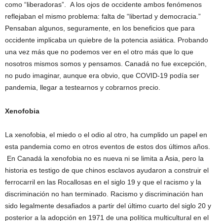
como “liberadoras”. A los ojos de occidente ambos fenómenos
reflejaban el mismo problema: falta de “libertad y democracia.”
Pensaban algunos, seguramente, en los beneficios que para
occidente implicaba un quiebre de la potencia asiática. Probando
una vez más que no podemos ver en el otro más que lo que
nosotros mismos somos y pensamos. Canadá no fue excepción,
no pudo imaginar, aunque era obvio, que COVID-19 podía ser
pandemia, llegar a testearnos y cobrarnos precio.
Xenofobia
La xenofobia, el miedo o el odio al otro, ha cumplido un papel en
esta pandemia como en otros eventos de estos dos últimos años.
En Canadá la xenofobia no es nueva ni se limita a Asia, pero la
historia es testigo de que chinos esclavos ayudaron a construir el
ferrocarril en las Rocallosas en el siglo 19 y que el racismo y la
discriminación no han terminado. Racismo y discriminación han
sido legalmente desafiados a partir del último cuarto del siglo 20 y
posterior a la adopción en 1971 de una política multicultural en el