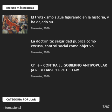
Incluso más noticias
El trotskismo sigue figurando en la historia, y
ha dejado su...
8 agosto, 2026
La doctrinita: seguridad pública como
excusa, control social como objetivo
8 agosto, 2026
Chile – CONTRA EL GOBIERNO ANTIPOPULAR
¡A REBELARSE Y PROTESTAR!
8 agosto, 2026
CATEGORÍA POPULAR
7287
Internacional