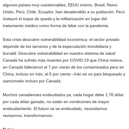
algunos países muy cuestionables, EEUU mismo, Brasil, Reino
Unido, Perú, Chile, Ecuador, han desatendido a su población. Perú
instauró el toque de queda y la militarización en lugar del
tratamiento médico como forma de lidiar con la pandemia.
Esta crisis descubre vulnerabilidad económica: el sector privado
depende de los servicios y de la especulación inmobiliaria y
bursátil. Descubre vulnerabilidad en nuestro sistema de salud:
Canadá ha sufrido más muertes por COVID-19 que China misma,
en Canadá fallecieron el 7 por ciento de los contaminados pero en
China, incluso en Irán, el 5 por ciento –Irán es un país bloqueado y
sancionado incluso por Canadá.
Muchos canadienses endeudados ya, cada hogar debe 1,76 dólar
por cada dólar ganado, no están en condiciones de mayor
endeudamiento. El futuro se ve endeudado, necesitamos
revisarnos, transformarnos.