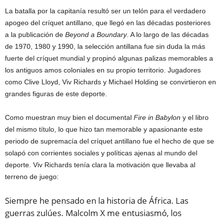
La batalla por la capitanía resultó ser un telón para el verdadero
apogeo del críquet antillano, que llegó en las décadas posteriores
a la publicación de
Beyond a Boundary
. A lo largo de las décadas
de 1970, 1980 y 1990, la selección antillana fue sin duda la más
fuerte del críquet mundial y propinó algunas palizas memorables a
los antiguos amos coloniales en su propio territorio. Jugadores
como Clive Lloyd, Viv Richards y Michael Holding se convirtieron en
grandes figuras de este deporte.
Como muestran muy bien el documental
Fire in Babylon
y el libro
del mismo título, lo que hizo tan memorable y apasionante este
periodo de supremacía del críquet antillano fue el hecho de que se
solapó con corrientes sociales y políticas ajenas al mundo del
deporte. Viv Richards tenía clara la motivación que llevaba al
terreno de juego:
Siempre he pensado en la historia de África. Las
guerras zulúes. Malcolm X me entusiasmó, los