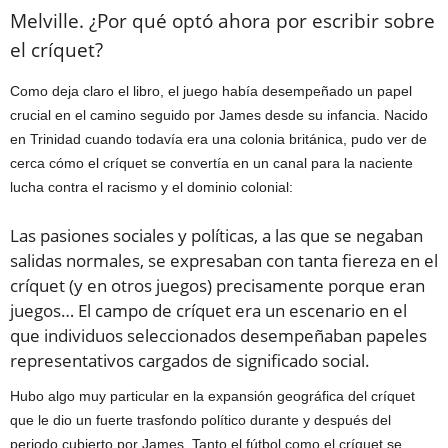
Melville. ¿Por qué optó ahora por escribir sobre
el críquet?
Como deja claro el libro, el juego había desempeñado un papel
crucial en el camino seguido por James desde su infancia. Nacido
en Trinidad cuando todavía era una colonia británica, pudo ver de
cerca cómo el críquet se convertía en un canal para la naciente
lucha contra el racismo y el dominio colonial:
Las pasiones sociales y políticas, a las que se negaban
salidas normales, se expresaban con tanta fiereza en el
críquet (y en otros juegos) precisamente porque eran
juegos… El campo de críquet era un escenario en el
que individuos seleccionados desempeñaban papeles
representativos cargados de significado social.
Hubo algo muy particular en la expansión geográfica del críquet
que le dio un fuerte trasfondo político durante y después del
periodo cubierto por James. Tanto el fútbol como el críquet se