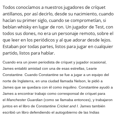
Todos conocíamos a nuestros jugadores de críquet
antillanos, por así decirlo, desde su nacimiento, cuando
hacían su primer siglo, cuando se comprometían, si
bebían whisky en lugar de ron. Un jugador de Test, con
todos sus dones, no era un personaje remoto, sobre el
que leer en los periódicos y al que adorar desde lejos.
Estaban por todas partes, listos para jugar en cualquier
partido, listos para hablar.
Cuando era un joven periodista de críquet y jugador ocasional,
James entabló amistad con una de esas estrellas, Learie
Constantine. Cuando Constantine se fue a jugar a un equipo del
norte de Inglaterra, en una ciudad llamada Nelson, le pidió a
James que se quedara con él como inquilino. Constantine ayudó a
James a encontrar trabajo como corresponsal de críquet para
el
Manchester Guardian
(como se llamaba entonces), y trabajaron
juntos en el libro de Constantine
Cricket and I
. James también
escribió un libro defendiendo el autogobierno de las Indias