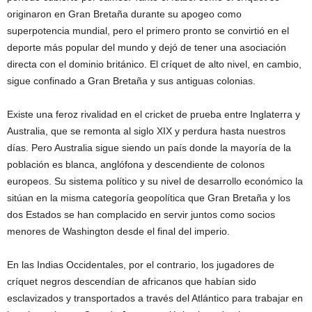
originaron en Gran Bretaña durante su apogeo como
superpotencia mundial, pero el primero pronto se convirtió en el
deporte más popular del mundo y dejó de tener una asociación
directa con el dominio británico. El críquet de alto nivel, en cambio,
sigue confinado a Gran Bretaña y sus antiguas colonias.
Existe una feroz rivalidad en el cricket de prueba entre Inglaterra y
Australia, que se remonta al siglo XIX y perdura hasta nuestros
días. Pero Australia sigue siendo un país donde la mayoría de la
población es blanca, anglófona y descendiente de colonos
europeos. Su sistema político y su nivel de desarrollo económico la
sitúan en la misma categoría geopolítica que Gran Bretaña y los
dos Estados se han complacido en servir juntos como socios
menores de Washington desde el final del imperio.
En las Indias Occidentales, por el contrario, los jugadores de
críquet negros descendían de africanos que habían sido
esclavizados y transportados a través del Atlántico para trabajar en