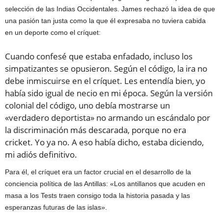
selección de las Indias Occidentales. James rechazó la idea de que
una pasión tan justa como la que él expresaba no tuviera cabida
en un deporte como el críquet:
Cuando confesé que estaba enfadado, incluso los
simpatizantes se opusieron. Según el código, la ira no
debe inmiscuirse en el críquet. Les entendía bien, yo
había sido igual de necio en mi época. Según la versión
colonial del código, uno debía mostrarse un
«verdadero deportista» no armando un escándalo por
la discriminación más descarada, porque no era
cricket. Yo ya no. A eso había dicho, estaba diciendo,
mi adiós definitivo.
Para él, el críquet era un factor crucial en el desarrollo de la
conciencia política de las Antillas: «Los antillanos que acuden en
masa a los Tests traen consigo toda la historia pasada y las
esperanzas futuras de las islas».