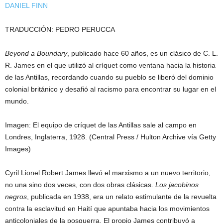
DANIEL FINN
TRADUCCIÓN: PEDRO PERUCCA
Beyond a Boundary
, publicado hace 60 años, es un clásico de C. L.
R. James en el que utilizó al críquet como ventana hacia la historia
de las Antillas, recordando cuando su pueblo se liberó del dominio
colonial británico y desafió al racismo para encontrar su lugar en el
mundo.
Imagen: El equipo de críquet de las Antillas sale al campo en
Londres, Inglaterra, 1928. (Central Press / Hulton Archive vía Getty
Images)
Cyril Lionel Robert James llevó el marxismo a un nuevo territorio,
no una sino dos veces, con dos obras clásicas.
Los jacobinos
negros
, publicada en 1938, era un relato estimulante de la revuelta
contra la esclavitud en Haití que apuntaba hacia los movimientos
anticoloniales de la posguerra. El propio James contribuyó a