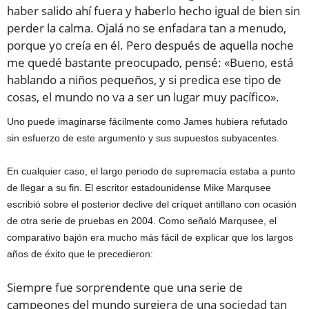
haber salido ahí fuera y haberlo hecho igual de bien sin
perder la calma. Ojalá no se enfadara tan a menudo,
porque yo creía en él. Pero después de aquella noche
me quedé bastante preocupado, pensé: «Bueno, está
hablando a niños pequeños, y si predica ese tipo de
cosas, el mundo no va a ser un lugar muy pacífico».
Uno puede imaginarse fácilmente como James hubiera refutado
sin esfuerzo de este argumento y sus supuestos subyacentes.
En cualquier caso, el largo periodo de supremacía estaba a punto
de llegar a su fin. El escritor estadounidense Mike Marqusee
escribió sobre el posterior declive del críquet antillano con ocasión
de otra serie de pruebas en 2004. Como señaló Marqusee, el
comparativo bajón era mucho más fácil de explicar que los largos
años de éxito que le precedieron:
Siempre fue sorprendente que una serie de
campeones del mundo surgiera de una sociedad tan