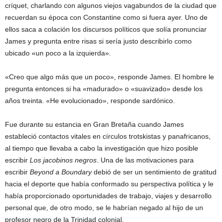
críquet, charlando con algunos viejos vagabundos de la ciudad que
recuerdan su época con Constantine como si fuera ayer. Uno de
ellos saca a colación los discursos políticos que solía pronunciar
James y pregunta entre risas si sería justo describirlo como
ubicado «un poco a la izquierda».
«Creo que algo más que un poco», responde James. El hombre le
pregunta entonces si ha «madurado» o «suavizado» desde los
años treinta. «He evolucionado», responde sardónico.
Fue durante su estancia en Gran Bretaña cuando James
estableció contactos vitales en círculos trotskistas y panafricanos,
al tiempo que llevaba a cabo la investigación que hizo posible
escribir
Los jacobinos negros
. Una de las motivaciones para
escribir
Beyond a Boundary
debió de ser un sentimiento de gratitud
hacia el deporte que había conformado su perspectiva política y le
había proporcionado oportunidades de trabajo, viajes y desarrollo
personal que, de otro modo, se le habrían negado al hijo de un
profesor negro de la Trinidad colonial.