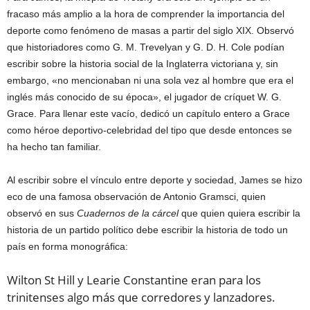
fracaso más amplio a la hora de comprender la importancia del
deporte como fenómeno de masas a partir del siglo XIX. Observó
que historiadores como G. M. Trevelyan y G. D. H. Cole podían
escribir sobre la historia social de la Inglaterra victoriana y, sin
embargo, «no mencionaban ni una sola vez al hombre que era el
inglés más conocido de su época», el jugador de críquet W. G.
Grace. Para llenar este vacío, dedicó un capítulo entero a Grace
como héroe deportivo-celebridad del tipo que desde entonces se
ha hecho tan familiar.
Al escribir sobre el vínculo entre deporte y sociedad, James se hizo
eco de una famosa observación de Antonio Gramsci, quien
observó en sus
Cuadernos de la cárcel
que quien quiera escribir la
historia de un partido político debe escribir la historia de todo un
país en forma monográfica:
Wilton St Hill y Learie Constantine eran para los
trinitenses algo más que corredores y lanzadores.