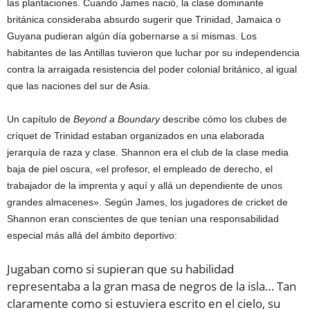
las plantaciones. Cuando James nació, la clase dominante
británica consideraba absurdo sugerir que Trinidad, Jamaica o
Guyana pudieran algún día gobernarse a sí mismas. Los
habitantes de las Antillas tuvieron que luchar por su independencia
contra la arraigada resistencia del poder colonial británico, al igual
que las naciones del sur de Asia.
Un capítulo de
Beyond a Boundary
describe cómo los clubes de
críquet de Trinidad estaban organizados en una elaborada
jerarquía de raza y clase. Shannon era el club de la clase media
baja de piel oscura, «el profesor, el empleado de derecho, el
trabajador de la imprenta y aquí y allá un dependiente de unos
grandes almacenes». Según James, los jugadores de cricket de
Shannon eran conscientes de que tenían una responsabilidad
especial más allá del ámbito deportivo:
Jugaban como si supieran que su habilidad
representaba a la gran masa de negros de la isla… Tan
claramente como si estuviera escrito en el cielo, su