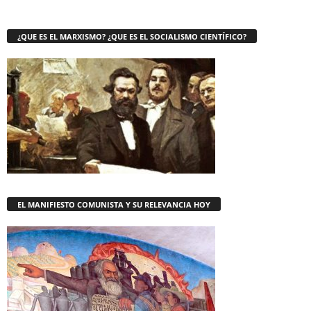
¿QUE ES EL MARXISMO? ¿QUE ES EL SOCIALISMO CIENTÍFICO?
EL MANIFIESTO COMUNISTA Y SU RELEVANCIA HOY