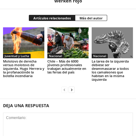
werken rojo
Artículos relacionados
Más del autor
Juventud y Lucha
Nacional
Nacional
Molotovs de derecha
Chile – Más de 6000
La tarea de la izquierda
versus molotovs de
jóvenes profesionales
debiese ser
izquierda. Hugo Herrera y
trabajan actualmente en
desenmascarar a todos
la profanaciónde la
las ferias del país
los camaleones que
botella incendiaria
habitan en la misma
izquierda
DEJA UNA RESPUESTA