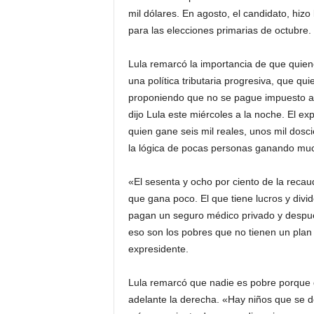
mil dólares. En agosto, el candidato, hi
para las elecciones primarias de octubre.
Lula remarcó la importancia de que quie
una política tributaria progresiva, que 
proponiendo que no se pague impuesto a 
dijo Lula este miércoles a la noche. El e
quien gane seis mil reales, unos mil dosci
la lógica de pocas personas ganando mu
«El sesenta y ocho por ciento de la recau
que gana poco. El que tiene lucros y divid
pagan un seguro médico privado y despu
eso son los pobres que no tienen un plan 
expresidente.
Lula remarcó que nadie es pobre porque q
adelante la derecha. «Hay niños que se de