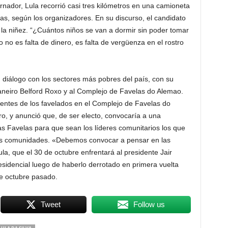
ador, Lula recorrió casi tres kilómetros en una camioneta
, según los organizadores. En su discurso, el candidato
la niñez. “¿Cuántos niños se van a dormir sin poder tomar
 no es falta de dinero, es falta de vergüenza en el rostro
 diálogo con los sectores más pobres del país, con su
Janeiro Belford Roxo y al Complejo de Favelas do Alemao.
ferentes de los favelados en el Complejo de Favelas do
o, y anunció que, de ser electo, convocaría a una
as Favelas para que sean los líderes comunitarios los que
esas comunidades. «Debemos convocar a pensar en las
Lula, que el 30 de octubre enfrentará al presidente Jair
residencial luego de haberlo derrotado en primera vuelta
de octubre pasado.
Tweet
Follow us