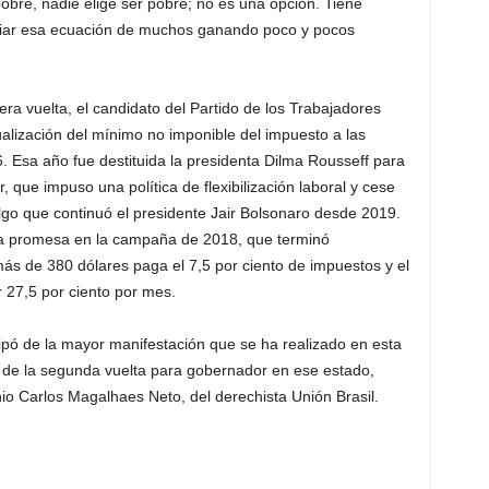
obre, nadie elige ser pobre; no es una opción. Tiene
mbiar esa ecuación de muchos ganando poco y pocos
ra vuelta, el candidato del Partido de los Trabajadores
alización del mínimo no imponible del impuesto a las
 Esa año fue destituida la presidenta Dilma Rousseff para
, que impuso una política de flexibilización laboral y cese
 algo que continuó el presidente Jair Bolsonaro desde 2019.
ma promesa en la campaña de 2018, que terminó
ás de 380 dólares paga el 7,5 por ciento de impuestos y el
27,5 por ciento por mes.
cipó de la mayor manifestación que se ha realizado en esta
 de la segunda vuelta para gobernador en ese estado,
io Carlos Magalhaes Neto, del derechista Unión Brasil.