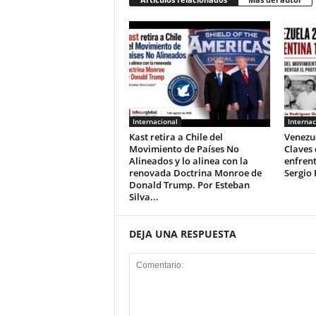
Internacional
Internac
Kast retira a Chile del
Venezue
Movimiento de Países No
Claves
Alineados y lo alinea con la
enfrent
renovada Doctrina Monroe de
Sergio 
Donald Trump. Por Esteban
Silva...
DEJA UNA RESPUESTA