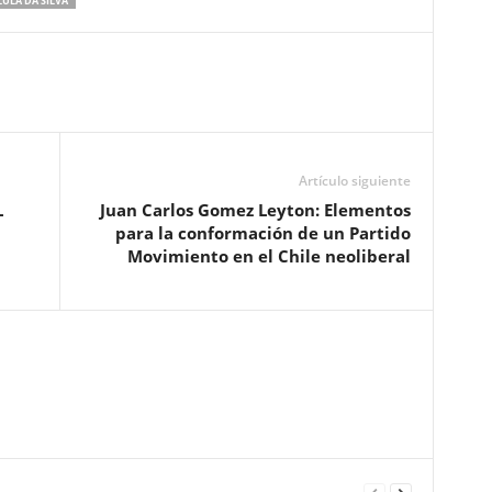
LULA DA SILVA
Artículo siguiente
L
Juan Carlos Gomez Leyton: Elementos
para la conformación de un Partido
Movimiento en el Chile neoliberal