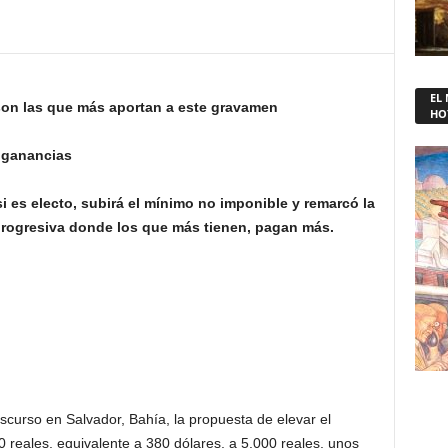
EL
son las que más aportan a este gravamen
HO
 ganancias
si es electo, subirá el mínimo no imponible y remarcó la
 progresiva donde los que más tienen, pagan más.
iscurso en Salvador, Bahía, la propuesta de elevar el
 reales, equivalente a 380 dólares, a 5.000 reales, unos