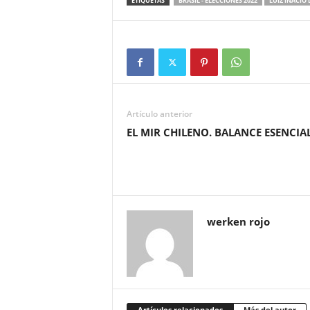
ETIQUETAS
BRASIL - ELECCIONES 2022
LUIZ INACIO 
Artículo anterior
EL MIR CHILENO. BALANCE ESENCIA
werken rojo
Artículos relacionados
Más del autor