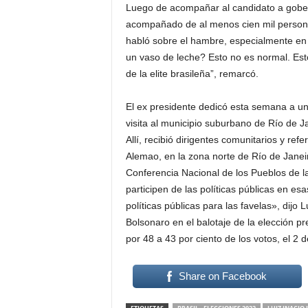
Luego de acompañar al candidato a gobern
acompañado de al menos cien mil personas
habló sobre el hambre, especialmente en 
un vaso de leche? Esto no es normal. Esto
de la elite brasileña”, remarcó.
El ex presidente dedicó esta semana a un
visita al municipio suburbano de Río de 
Allí, recibió dirigentes comunitarios y re
Alemao, en la zona norte de Río de Janeir
Conferencia Nacional de los Pueblos de l
participen de las políticas públicas en 
políticas públicas para las favelas», dijo 
Bolsonaro en el balotaje de la elección p
por 48 a 43 por ciento de los votos, el 2 
Share on Facebook