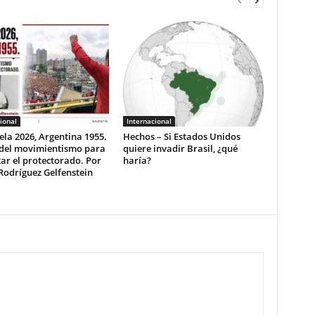
ional
Internacional
la 2026, Argentina 1955.
Hechos – Si Estados Unidos
 del movimientismo para
quiere invadir Brasil, ¿qué
ar el protectorado. Por
haría?
Rodríguez Gelfenstein