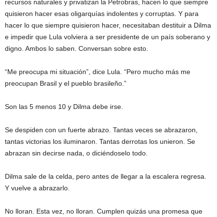
recursos naturales y privatizan la Petrobras, hacen lo que siempre
quisieron hacer esas oligarquías indolentes y corruptas. Y para
hacer lo que siempre quisieron hacer, necesitaban destituir a Dilma
e impedir que Lula volviera a ser presidente de un país soberano y
digno. Ambos lo saben. Conversan sobre esto.
“Me preocupa mi situación”, dice Lula. “Pero mucho más me
preocupan Brasil y el pueblo brasileño.”
Son las 5 menos 10 y Dilma debe irse.
Se despiden con un fuerte abrazo. Tantas veces se abrazaron,
tantas victorias los iluminaron. Tantas derrotas los unieron. Se
abrazan sin decirse nada, o diciéndoselo todo.
Dilma sale de la celda, pero antes de llegar a la escalera regresa.
Y vuelve a abrazarlo.
No lloran. Esta vez, no lloran. Cumplen quizás una promesa que