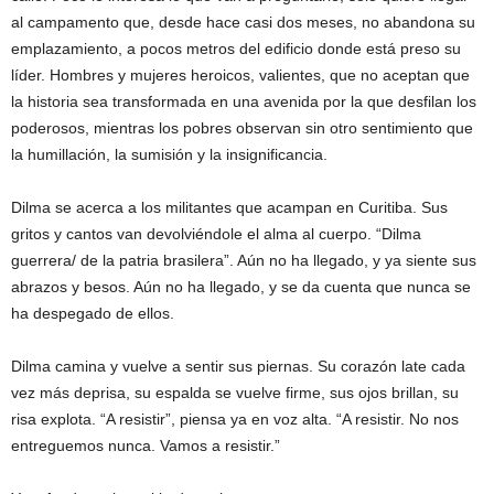
al campamento que, desde hace casi dos meses, no abandona su
emplazamiento, a pocos metros del edificio donde está preso su
líder. Hombres y mujeres heroicos, valientes, que no aceptan que
la historia sea transformada en una avenida por la que desfilan los
poderosos, mientras los pobres observan sin otro sentimiento que
la humillación, la sumisión y la insignificancia.
Dilma se acerca a los militantes que acampan en Curitiba. Sus
gritos y cantos van devolviéndole el alma al cuerpo. “Dilma
guerrera/ de la patria brasilera”. Aún no ha llegado, y ya siente sus
abrazos y besos. Aún no ha llegado, y se da cuenta que nunca se
ha despegado de ellos.
Dilma camina y vuelve a sentir sus piernas. Su corazón late cada
vez más deprisa, su espalda se vuelve firme, sus ojos brillan, su
risa explota. “A resistir”, piensa ya en voz alta. “A resistir. No nos
entreguemos nunca. Vamos a resistir.”