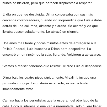
nunca se hicieron, pero que parecen dispuestos a respetar.
El día en que fue destituida, Dilma conversaba con sus más
cercanos colaboradores, cuando vio sorprendida que Lula estaba
detrás de una columna, distante y extraño. Se acercó y vio que
lloraba desconsoladamente. Lo abrazó en silencio.
Dos años más tarde y pocos minutos antes de entregarse a la
Policía Federal, Lula buscaba a Dilma para despedirse. La
encontró en un rincón de la sala, llorando. Volvieron a abrazarse.
“Vamos a resistir, tenemos que resistir”, le dice Lula al despedirse.
Dilma baja los cuatro pisos rápidamente. Al salir la invade una
profunda congoja. Le gustaría estar sola, se siente triste,
inmensamente triste.
Camina hacia los periodistas que la esperan del otro lado de la
calle. Poco le interesa lo que van a preguntarle, sólo quiere llegar