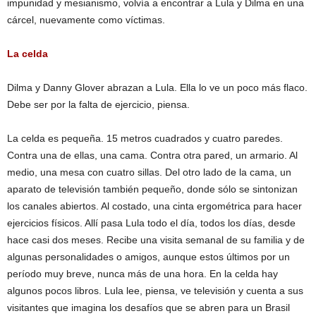
impunidad y mesianismo, ​volvía a encontrar a Lula y Dilma en una
cárcel, nuevamente como víctimas.
La celda
Dilma y Danny Glover abrazan a Lula. Ella lo ve un poco más flaco.
Debe ser por la falta de ejercicio, piensa.
La celda es pequeña. 15 metros cuadrados y cuatro paredes.
Contra una de ellas, una cama. Contra otra pared, un armario. Al
medio, una mesa con cuatro sillas. Del otro lado de la cama, un
aparato de televisión también pequeño, donde sólo se sintonizan
los canales abiertos. Al costado, una cinta ergométrica para hacer
ejercicios físicos. Allí pasa Lula todo el día, todos los días, desde
hace casi dos meses. Recibe una visita semanal de su familia y de
algunas personalidades o amigos, aunque estos últimos por un
período muy breve, nunca más de una hora. En la celda hay
algunos pocos libros. Lula lee, piensa, ve televisión y cuenta a sus
visitantes que imagina los desafíos que se abren para un Brasil