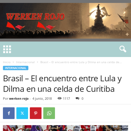
Inicio
Internacional
Brasil – El encuentro entre Lula y Dilma en una celda de...
INTERNACIONAL
Brasil – El encuentro entre Lula y
Dilma en una celda de Curitiba
Por
werken rojo
-
4 junio, 2018
1117
0