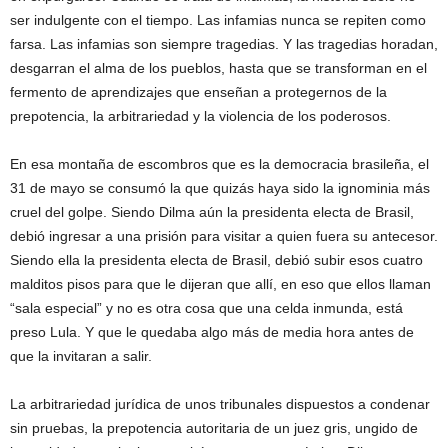
ser indulgente con el tiempo. Las infamias nunca se repiten como
farsa. Las infamias son siempre tragedias. Y las tragedias horadan,
desgarran el alma de los pueblos, hasta que se transforman en el
fermento de aprendizajes que enseñan a protegernos de la
prepotencia, la arbitrariedad y la violencia de los poderosos.
En esa montaña de escombros que es la democracia brasileña, el
31 de mayo se consumó la que quizás haya sido la ignominia más
cruel del golpe. Siendo Dilma aún la presidenta electa de Brasil,
debió ingresar a una prisión para visitar a quien fuera su antecesor.
Siendo ella la presidenta electa de Brasil, debió subir esos cuatro
malditos pisos para que le dijeran que allí, en eso que ellos llaman
“sala especial” y no es ​otra cosa que una celda inmunda, ​está ​
preso ​Lula. Y que le quedaba algo más de media hora antes de
que la invitaran a salir.
La arbitrariedad jurídica de unos tribunales dispuestos a condenar
sin pruebas, la prepotencia autoritaria de un juez gris, ungido de