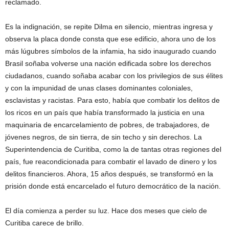
reclamado.
Es la indignación, se repite Dilma en silencio, mientras ingresa y
observa la placa donde consta que ese edificio, ahora uno de los
más lúgubres símbolos de la infamia, ha sido inaugurado cuando
Brasil soñaba volverse una nación edificada sobre los derechos
ciudadanos, cuando soñaba acabar con los privilegios de sus élites
y con la impunidad de unas clases dominantes coloniales,
esclavistas y racistas. Para esto, había que combatir los delitos de
los ricos en un país que había transformado la justicia en una
maquinaria de encarcelamiento de pobres, de trabajadores, de
jóvenes negros, de sin tierra, de sin techo y sin derechos. La
Superintendencia de Curitiba, como la de tantas otras regiones del
país, fue reacondicionada para combatir el lavado de dinero y los
delitos financieros. Ahora, 15 años después, se transformó en la
prisión donde está encarcelado el futuro democrático de la nación.
El día comienza a perder su luz. Hace dos meses que cielo de
Curitiba carece de brillo.