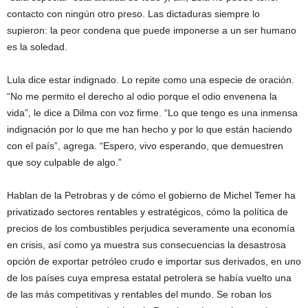
contacto con ningún otro preso. Las dictaduras siempre lo
supieron: la peor condena que puede imponerse a un ser humano
es la soledad.
Lula dice estar indignado. Lo repite como una especie de oración.
“No me permito el derecho al odio porque el odio envenena la
vida”, le dice a Dilma con voz firme. “Lo que tengo es una inmensa
indignación por lo que me han hecho y por lo que están haciendo
con el país”, agrega. “Espero, vivo esperando, que demuestren
que soy culpable de algo.”
Hablan de la Petrobras y de cómo el gobierno de Michel Temer ha
privatizado sectores rentables y estratégicos, cómo la política de
precios de los combustibles perjudica severamente una economía
en crisis, así como ya muestra sus consecuencias la desastrosa
opción de exportar petróleo crudo e importar sus derivados, en uno
de los países cuya empresa estatal petrolera se había vuelto una
de las más competitivas y rentables del mundo. Se roban los