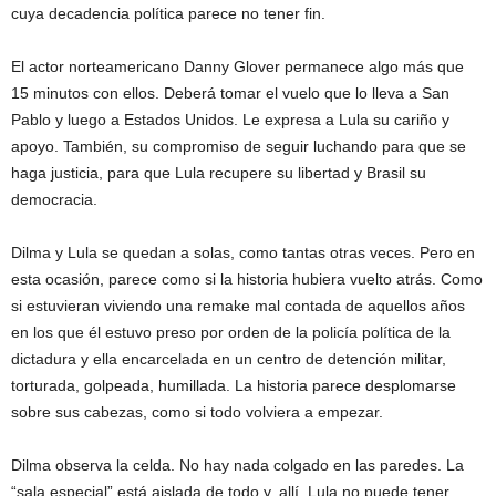
cuya decadencia política parece no tener fin.
El actor norteamericano Danny Glover permanece algo más que
15 minutos con ellos. Deberá tomar el vuelo que lo lleva a San
Pablo y luego a Estados Unidos. Le expresa a Lula su cariño y
apoyo. También, su compromiso de seguir luchando para que se
haga justicia, para que Lula recupere su libertad y Brasil su
democracia.
Dilma y Lula se quedan a solas, como tantas otras veces. Pero en
esta ocasión, parece como si la historia hubiera vuelto atrás. Como
si estuvieran viviendo una remake mal contada de aquellos años
en los que él estuvo preso por orden de la policía política de la
dictadura y ella encarcelada en un centro de detención militar,
torturada, golpeada, humillada. La historia parece desplomarse
sobre sus cabezas, como si todo volviera a empezar.
Dilma observa la celda. No hay nada colgado en las paredes. La
“sala especial” está aislada de todo y, allí, Lula no puede tener