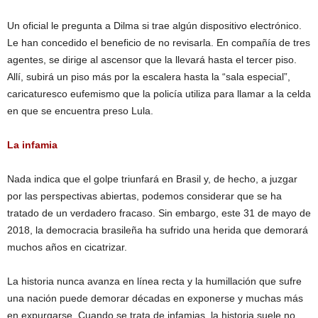
Un oficial le pregunta a Dilma si trae algún dispositivo electrónico.
Le han concedido el beneficio de no revisarla. En compañía de tres
agentes, se dirige al ascensor que la llevará hasta el tercer piso.
Allí, subirá un piso más por la escalera hasta la “sala especial”,
caricaturesco eufemismo que la policía utiliza para llamar a la celda
en que se encuentra preso Lula.
La infamia
Nada indica que el golpe triunfará en Brasil y, de hecho, a juzgar
por las perspectivas abiertas, podemos considerar que se ha
tratado de un verdadero fracaso. Sin embargo, este 31 de mayo de
2018, la democracia brasileña ha sufrido una herida que demorará
muchos años en cicatrizar.
La historia nunca avanza en línea recta y la humillación que sufre
una nación puede demorar décadas en exponerse y much​a​s más
en expurgarse. Cuando se trata de infamias, la historia suele no