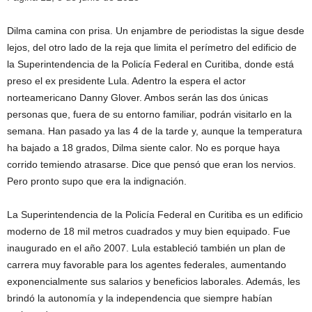
Dilma camina con prisa. Un enjambre de periodistas la sigue desde
lejos, del otro lado de la reja que limita el perímetro del edificio de
la Superintendencia de la Policía Federal en Curitiba, donde está
preso el ex presidente Lula. Adentro la espera el actor
norteamericano Danny Glover. Ambos serán las dos únicas
personas que, fuera de su entorno familiar, podrán visitarlo en la
semana. Han pasado ya las 4 de la tarde y, aunque la temperatura
ha bajado a 18 grados, Dilma siente calor. No es porque haya
corrido temiendo atrasarse. Dice que pensó que eran los nervios.
Pero pronto supo que era la indignación.
La Superintendencia de la Policía Federal en Curitiba es un edificio
moderno de 18 mil metros cuadrados y muy bien equipado. Fue
inaugurado en el año 2007. Lula estableció también un plan de
carrera muy favorable para los agentes federales, aumentando
exponencialmente sus salarios y beneficios laborales. Además, les
brindó la autonomía y la independencia que siempre habían