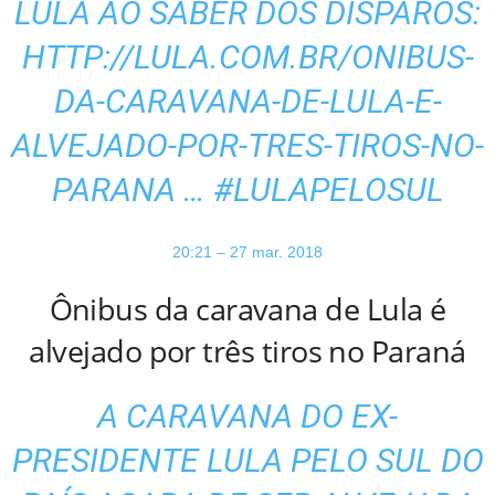
LULA AO SABER DOS DISPAROS:
HTTP://
LULA.COM.BR/ONIBUS-
DA-CARA
VANA-DE-LULA-E-
ALVEJADO-POR-TRES-TIROS-NO-
PARANA
…
#
LULAPELOSUL
20:21 – 27 mar. 2018
Ônibus da caravana de Lula é
alvejado por três tiros no Paraná
A CARAVANA DO EX-
PRESIDENTE LULA PELO SUL DO