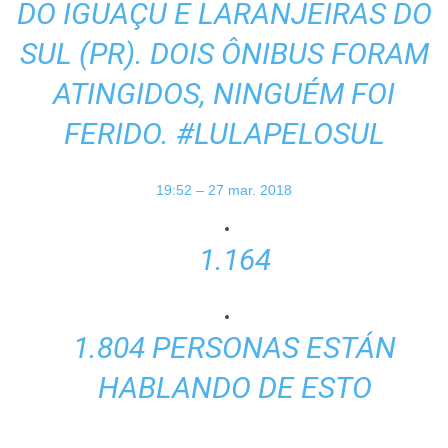
DO IGUAÇU E LARANJEIRAS DO
SUL (PR). DOIS ÔNIBUS FORAM
ATINGIDOS, NINGUÉM FOI
FERIDO.
#
LULAPELOSUL
19:52 – 27 mar. 2018
1.164
1.804 PERSONAS ESTÁN
HABLANDO DE ESTO