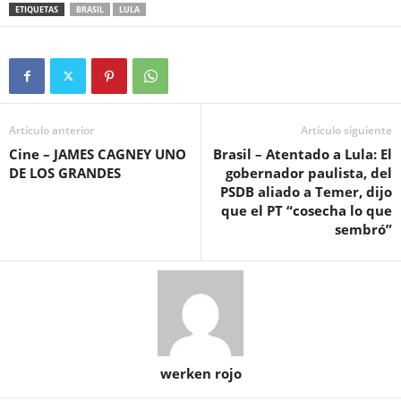
ETIQUETAS
BRASIL
LULA
Artículo anterior
Artículo siguiente
Cine – JAMES CAGNEY UNO
Brasil – Atentado a Lula: El
DE LOS GRANDES
gobernador paulista, del
PSDB aliado a Temer, dijo
que el PT “cosecha lo que
sembró”
werken rojo