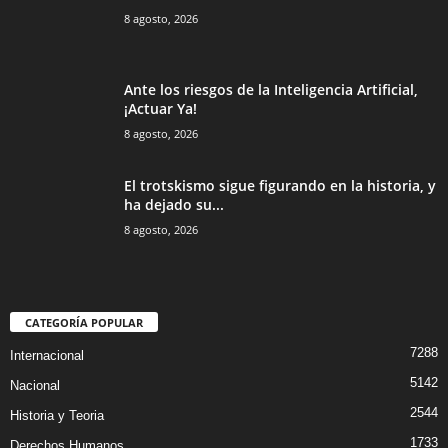
8 agosto, 2026
Ante los riesgos de la Inteligencia Artificial,
¡Actuar Ya!
8 agosto, 2026
El trotskismo sigue figurando en la historia, y
ha dejado su...
8 agosto, 2026
CATEGORÍA POPULAR
7288
Internacional
5142
Nacional
2544
Historia y Teoria
1733
Derechos Humanos