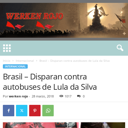
Inicio
Internacional
Brasil – Disparan contra autobuses de Lula da Silva
INTERNACIONAL
Brasil – Disparan contra
autobuses de Lula da Silva
Por
werken rojo
-
28 marzo, 2018
1017
0