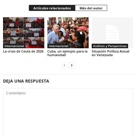
Artículos relacionados
Más del autor
Internacional
Internacional
Análisis y Perspectivas
La crisis de Ceuta de 2026
Cuba, un ejemplo para la
Situación Política Actual
humanidad
en Venezuela
DEJA UNA RESPUESTA