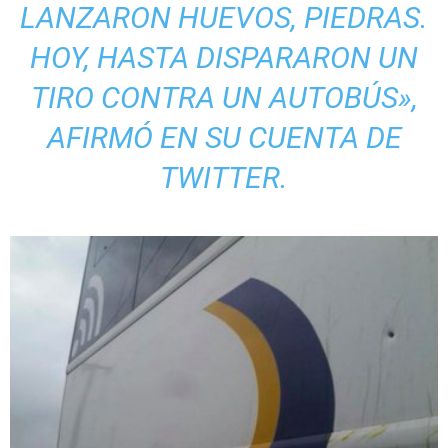
LANZARON HUEVOS, PIEDRAS.
HOY, HASTA DISPARARON UN
TIRO CONTRA UN AUTOBÚS»,
AFIRMÓ EN SU CUENTA DE
TWITTER.