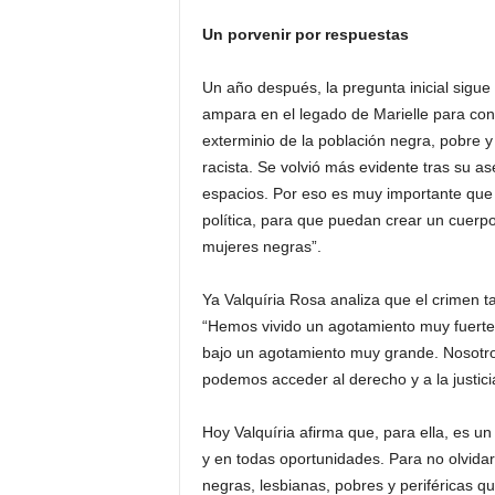
Un porvenir por respuestas
Un año después, la pregunta inicial sigue
ampara en el legado de Marielle para cont
exterminio de la población negra, pobre y
racista. Se volvió más evidente tras su 
espacios. Por eso es muy importante que
política, para que puedan crear un cuerp
mujeres negras”.
Ya Valquíria Rosa analiza que el crimen ta
“Hemos vivido un agotamiento muy fuerte p
bajo un agotamiento muy grande. Nosotro
podemos acceder al derecho y a la justici
Hoy Valquíria afirma que, para ella, es u
y en todas oportunidades. Para no olvidar
negras, lesbianas, pobres y periféricas 