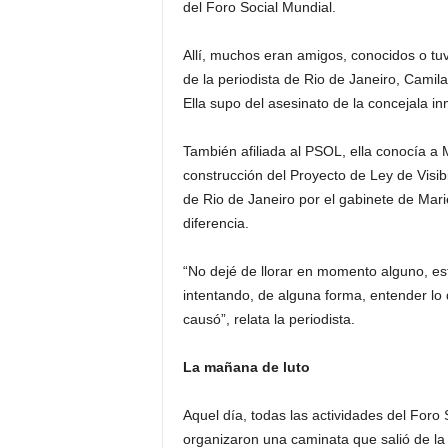
del Foro Social Mundial.
Allí, muchos eran amigos, conocidos o tuv
de la periodista de Rio de Janeiro, Camila 
Ella supo del asesinato de la concejala 
También afiliada al PSOL, ella conocía a Mar
construcción del Proyecto de Ley de Visib
de Rio de Janeiro por el gabinete de Mari
diferencia.
“No dejé de llorar en momento alguno, e
intentando, de alguna forma, entender lo 
causó”, relata la periodista.
La mañana de luto
Aquel día, todas las actividades del Foro
organizaron una caminata que salió de la