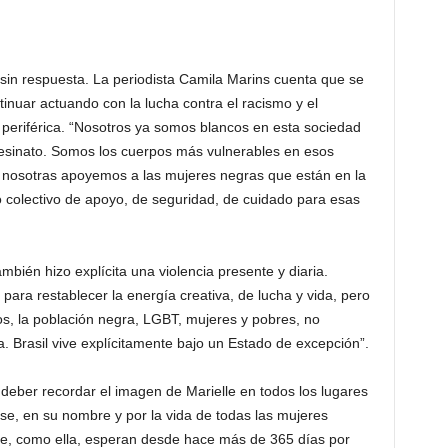
 sin respuesta. La periodista Camila Marins cuenta que se
inuar actuando con la lucha contra el racismo y el
 periférica. “Nosotros ya somos blancos en esta sociedad
asesinato. Somos los cuerpos más vulnerables en esos
 nosotras apoyemos a las mujeres negras que están en la
o colectivo de apoyo, de seguridad, de cuidado para esas
mbién hizo explícita una violencia presente y diaria.
ara restablecer la energía creativa, de lucha y vida, pero
s, la población negra, LGBT, mujeres y pobres, no
a. Brasil vive explícitamente bajo un Estado de excepción”.
n deber recordar el imagen de Marielle en todos los lugares
se, en su nombre y por la vida de todas las mujeres
que, como ella, esperan desde hace más de 365 días por