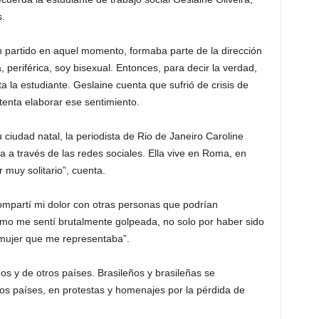
s.
n partido en aquel momento, formaba parte de la dirección
, periférica, soy bisexual. Entonces, para decir la verdad,
a la estudiante. Geslaine cuenta que sufrió de crisis de
enta elaborar ese sentimiento.
 ciudad natal, la periodista de Rio de Janeiro Caroline
 a través de las redes sociales. Ella vive en Roma, en
 muy solitario”, cuenta.
compartí mi dolor con otras personas que podrían
mo me sentí brutalmente golpeada, no solo por haber sido
 mujer que me representaba”.
nos y de otros países. Brasileños y brasileñas se
ros países, en protestas y homenajes por la pérdida de