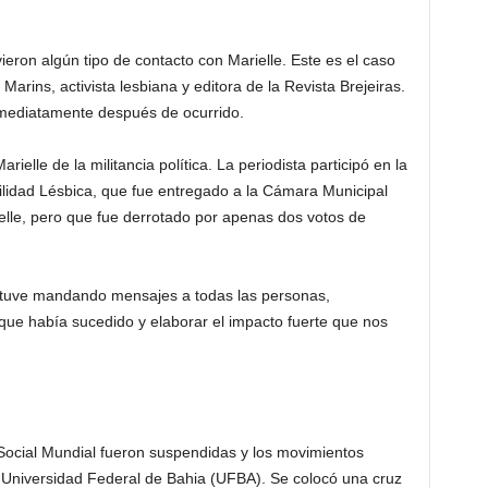
ieron algún tipo de contacto con Marielle. Este es el caso
Marins, activista lesbiana y editora de la Revista Brejeiras.
inmediatamente después de ocurrido.
ielle de la militancia política. La periodista participó en la
ilidad Lésbica, que fue entregado a la Cámara Municipal
elle, pero que fue derrotado por apenas dos votos de
stuve mandando mensajes a todas las personas,
que había sucedido y elaborar el impacto fuerte que nos
 Social Mundial fueron suspendidas y los movimientos
 Universidad Federal de Bahia (UFBA). Se colocó una cruz