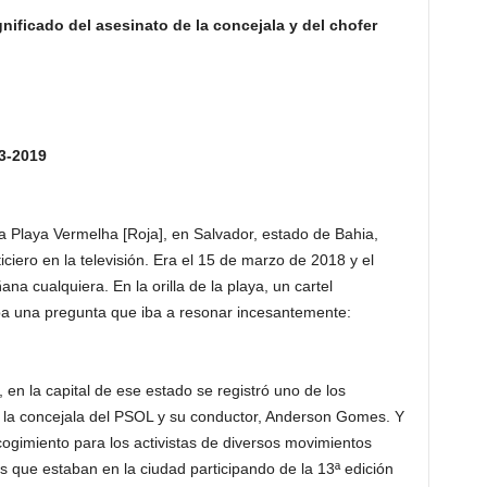
gnificado del asesinato de la concejala y del chofer
-3-2019
a Playa Vermelha [Roja], en Salvador, estado de Bahia,
iciero en la televisión. Era el 15 de marzo de 2018 y el
na cualquiera. En la orilla de la playa, un cartel
ba una pregunta que iba a resonar incesantemente:
en la capital de ese estado se registró uno de los
 la concejala del PSOL y su conductor, Anderson Gomes. Y
ogimiento para los activistas de diversos movimientos
s que estaban en la ciudad participando de la 13ª edición