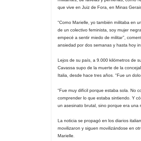
que vive en Juiz de Fora, en Minas Gerai
“Como Marielle, yo también militaba en u
de un colectivo feminista, soy mujer negra
empecé a sentir miedo de militar”, coment
ansiedad por dos semanas y hasta hoy int
Lejos de su país, a 9.000 kilómetros de su
Cavassa supo de la muerte de la concejala
Italia, desde hace tres años. “Fue un dolor
“Fue muy difícil porque estaba sola. No 
comprender lo que estaba sintiendo. Y có
un asesinato brutal, sino porque era una
La noticia se propagó en los diarios italia
movilizaron y siguen movilizándose en ot
Marielle.