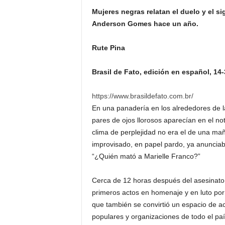
Mujeres negras relatan el duelo y el si
Anderson Gomes hace un año.
Rute Pina
Brasil de Fato, edición en español, 14
https://www.brasildefato.com.br/
En una panadería en los alrededores de l
pares de ojos llorosos aparecían en el not
clima de perplejidad no era el de una maña
improvisado, en papel pardo, ya anuncia
“¿Quién mató a Marielle Franco?”
Cerca de 12 horas después del asesinato, 
primeros actos en homenaje y en luto por
que también se convirtió un espacio de ac
populares y organizaciones de todo el paí