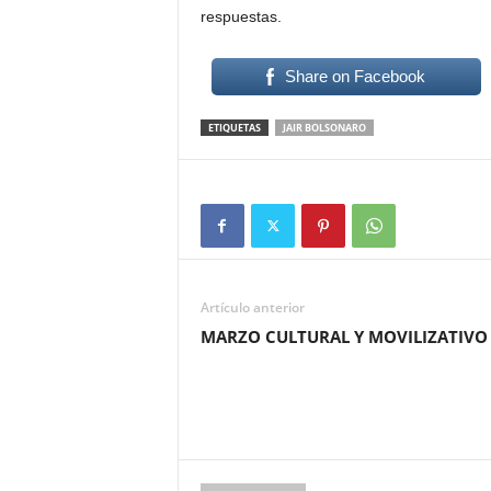
respuestas.
Share on Facebook
ETIQUETAS
JAIR BOLSONARO
Artículo anterior
MARZO CULTURAL Y MOVILIZATIVO