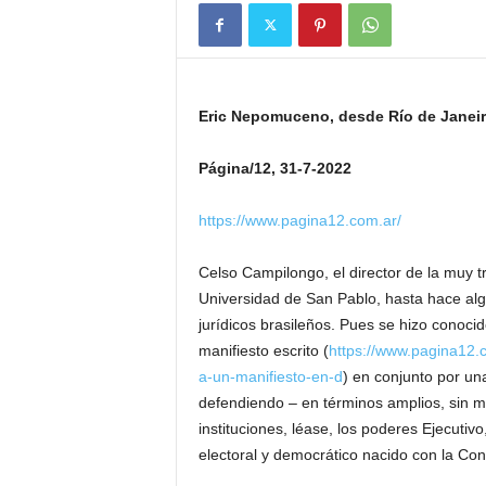
Eric Nepomuceno, desde Río de Janei
Página/12, 31-7-2022
https://www.pagina12.com.ar/
Celso Campilongo, el director de la muy t
Universidad de San Pablo, hasta hace al
jurídicos brasileños. Pues se hizo conoci
manifiesto escrito (
https://www.pagina12.
a-un-manifiesto-en-d
) en conjunto por una
defendiendo – en términos amplios, sin m
instituciones, léase, los poderes Ejecutivo,
electoral y democrático nacido con la Con