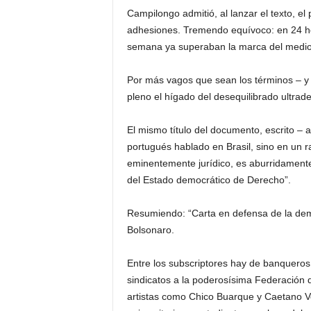
Campilongo admitió, al lanzar el texto, e
adhesiones. Tremendo equívoco: en 24 hor
semana ya superaban la marca del medio 
Por más vagos que sean los términos – y v
pleno el hígado del desequilibrado ultrade
El mismo título del documento, escrito – 
portugués hablado en Brasil, sino en un r
eminentemente jurídico, es aburridamente 
del Estado democrático de Derecho”.
Resumiendo: “Carta en defensa de la demo
Bolsonaro.
Entre los subscriptores hay de banqueros
sindicatos a la poderosísima Federación d
artistas como Chico Buarque y Caetano V