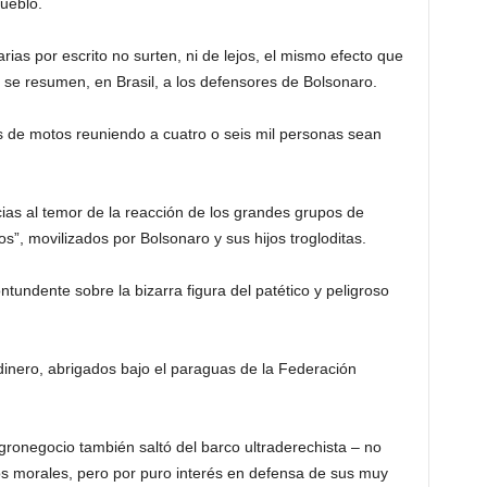
pueblo.
ias por escrito no surten, ni de lejos, el mismo efecto que
 se resumen, en Brasil, a los defensores de Bolsonaro.
es de motos reuniendo a cuatro o seis mil personas sean
cias al temor de la reacción de los grandes grupos de
s”, movilizados por Bolsonaro y sus hijos trogloditas.
tundente sobre la bizarra figura del patético y peligroso
dinero, abrigados bajo el paraguas de la Federación
gronegocio también saltó del barco ultraderechista – no
s morales, pero por puro interés en defensa de sus muy