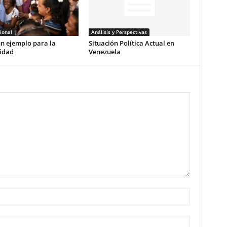
ional
Análisis y Perspectivas
n ejemplo para la
Situación Política Actual en
idad
Venezuela