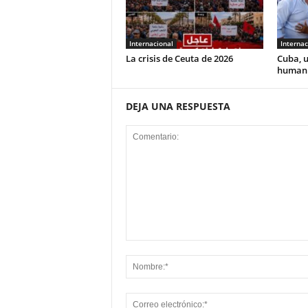
Internacional
Internac
La crisis de Ceuta de 2026
Cuba, u
human
DEJA UNA RESPUESTA