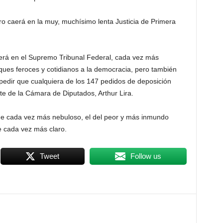
ro caerá en la muy, muchísimo lenta Justicia de Primera
aerá en el Supremo Tribunal Federal, cada vez más
ques feroces y cotidianos a la democracia, pero también
mpedir que cualquiera de los 147 pedidos de deposición
te de la Cámara de Diputados, Arthur Lira.
igue cada vez más nebuloso, el del peor y más inmundo
ce cada vez más claro.
Tweet
Follow us