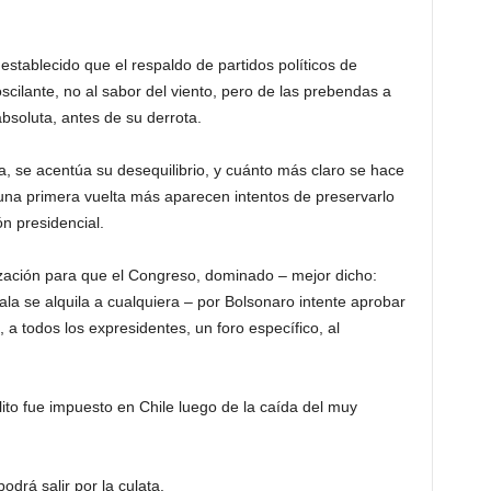
establecido que el respaldo de partidos políticos de
cilante, no al sabor del viento, pero de las prebendas a
bsoluta, antes de su derrota.
a, se acentúa su desequilibrio, y cuánto más claro se hace
una primera vuelta más aparecen intentos de preservarlo
ón presidencial.
lización para que el Congreso, dominado – mejor dicho:
 ala se alquila a cualquiera – por Bolsonaro intente aprobar
a todos los expresidentes, un foro específico, al
lito fue impuesto en Chile luego de la caída del muy
odrá salir por la culata.