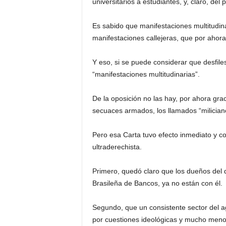
universitarios a estudiantes, y, claro, del 
Es sabido que manifestaciones multitudinar
manifestaciones callejeras, que por ahora
Y eso, si se puede considerar que desfil
“manifestaciones multitudinarias”.
De la oposición no las hay, por ahora gra
secuaces armados, los llamados “miliciano
Pero esa Carta tuvo efecto inmediato y con
ultraderechista.
Primero, quedó claro que los dueños del 
Brasileña de Bancos, ya no están con él.
Segundo, que un consistente sector del a
por cuestiones ideológicas y mucho meno