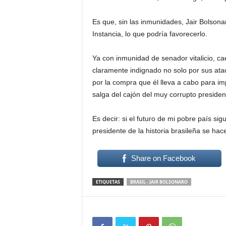
Es que, sin las inmunidades, Jair Bolsona
Instancia, lo que podría favorecerlo.
Ya con inmunidad de senador vitalicio, c
claramente indignado no solo por sus ata
por la compra que él lleva a cabo para i
salga del cajón del muy corrupto presiden
Es decir: si el futuro de mi pobre país s
presidente de la historia brasileña se ha
Share on Facebook
ETIQUETAS
BRASIL - JAIR BOLSONARO