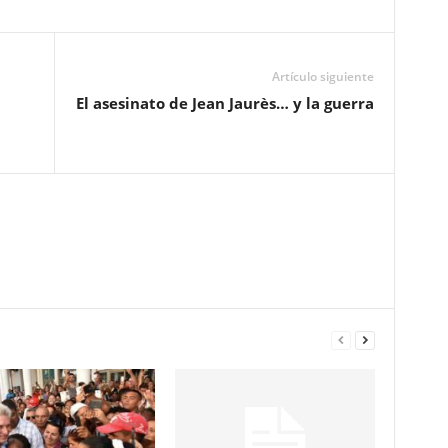
Artículo siguiente
l
El asesinato de Jean Jaurès… y la guerra