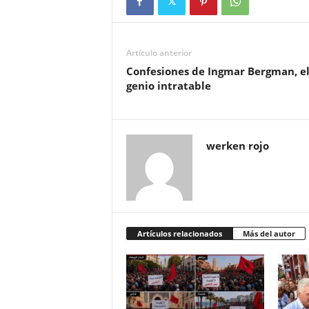
Artículo anterior
Confesiones de Ingmar Bergman, e
genio intratable
werken rojo
Artículos relacionados
Más del autor