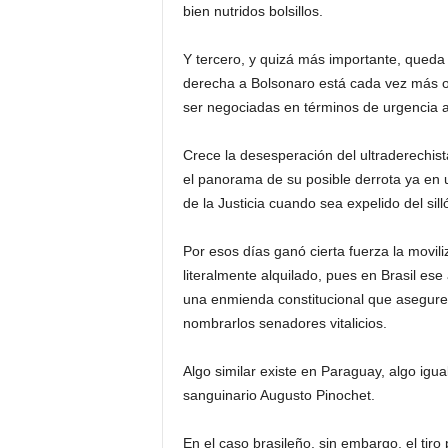
bien nutridos bolsillos.
Y tercero, y quizá más importante, queda 
derecha a Bolsonaro está cada vez más os
ser negociadas en términos de urgencia a
Crece la desesperación del ultraderechist
el panorama de su posible derrota ya en 
de la Justicia cuando sea expelido del sill
Por esos días ganó cierta fuerza la movi
literalmente alquilado, pues en Brasil ese
una enmienda constitucional que asegure, 
nombrarlos senadores vitalicios.
Algo similar existe en Paraguay, algo igua
sanguinario Augusto Pinochet.
En el caso brasileño, sin embargo, el tiro p