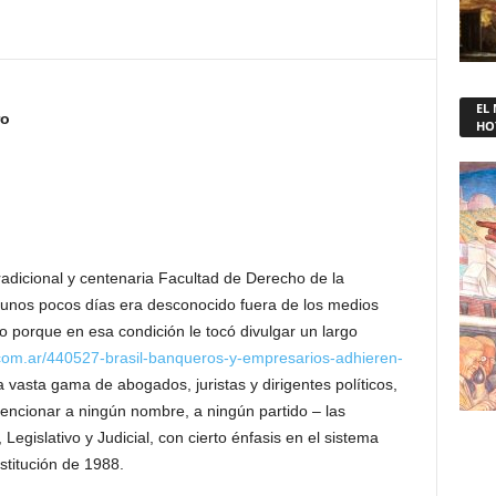
EL
ro
HO
radicional y centenaria Facultad de Derecho de la
gunos pocos días era desconocido fuera de los medios
do porque en esa condición le tocó divulgar un largo
com.ar/440527-brasil-banqueros-y-empresarios-adhieren-
 vasta gama de abogados, juristas y dirigentes políticos,
encionar a ningún nombre, a ningún partido – las
 Legislativo y Judicial, con cierto énfasis en el sistema
stitución de 1988.