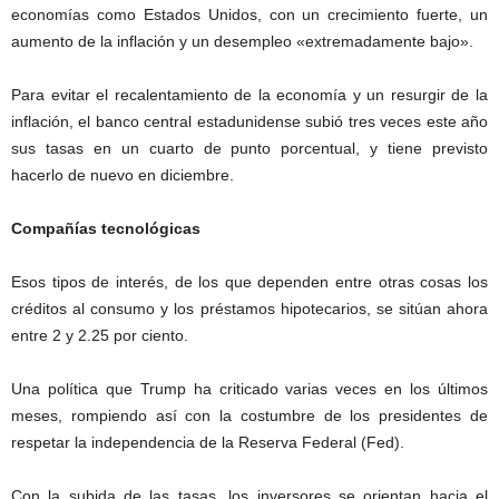
economías como Estados Unidos, con un crecimiento fuerte, un
aumento de la inflación y un desempleo «extremadamente bajo».
Para evitar el recalentamiento de la economía y un resurgir de la
inflación, el banco central estadunidense subió tres veces este año
sus tasas en un cuarto de punto porcentual, y tiene previsto
hacerlo de nuevo en diciembre.
Compañías tecnológicas
Esos tipos de interés, de los que dependen entre otras cosas los
créditos al consumo y los préstamos hipotecarios, se sitúan ahora
entre 2 y 2.25 por ciento.
Una política que Trump ha criticado varias veces en los últimos
meses, rompiendo así con la costumbre de los presidentes de
respetar la independencia de la Reserva Federal (Fed).
Con la subida de las tasas, los inversores se orientan hacia el