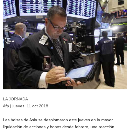
LA JORNADA
Afp
| jueves, 11 oct 2018
Las bolsas de Asia se desplomaron este jueves en la mayor
liquidación de acciones y bonos desde febrero, una reacción