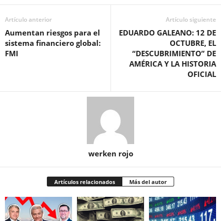
Artículo anterior
Artículo siguiente
Aumentan riesgos para el
EDUARDO GALEANO: 12 DE
sistema financiero global:
OCTUBRE, EL
FMI
“DESCUBRIMIENTO” DE
AMÉRICA Y LA HISTORIA
OFICIAL
werken rojo
Artículos relacionados
Más del autor