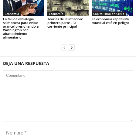
Economía
Economía
Capitalismo en Crisis
La fallida estrategia
Teorías de la inflación:
La economía capitalista
salmonera para evitar
primera parte – la
mundial está en peligro
arancel presionando a
corriente principal
Washington con
abastecimiento
alimentario
DEJA UNA RESPUESTA