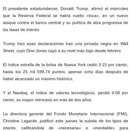
El presidente estadunidense, Donald Trump, afirmó el miércoles
que la Reserva Federal se había vuelto «loca», en un nuevo
ataque contra el banco central y su política de alza progresiva de
las tasas de interés.
Trump hizo esas declaraciones tras una jornada negra en Wall
Street, cuyo Dow Jones cayó a su nivel más bajo desde febrero.
El índice estrella de la bolsa de Nueva York cedió 3.15 por ciento,
hasta los 25 mil 598.74 puntos, apenas ocho días después de
haber alcanzado un máximo histórico.
Y el Nasdaq, el índice de valores tecnológicos, perdió 4.08 por
ciento, su mayor retroceso en más de dos años.
La directora gerente del Fondo Monetario Internacional (FMI),
Christine Lagarde, justificó este jueves la subida de los tipos de
interés, calificándola de «necesaria» e «inevitable» para