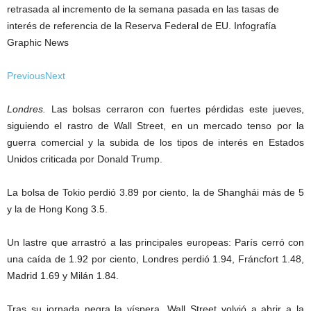
retrasada al incremento de la semana pasada en las tasas de
interés de referencia de la Reserva Federal de EU. Infografía
Graphic News
Previous
Next
Londres.
Las bolsas cerraron con fuertes pérdidas este jueves,
siguiendo el rastro de Wall Street, en un mercado tenso por la
guerra comercial y la subida de los tipos de interés en Estados
Unidos criticada por Donald Trump.
La bolsa de Tokio perdió 3.89 por ciento, la de Shanghái más de 5
y la de Hong Kong 3.5.
Un lastre que arrastró a las principales europeas: París cerró con
una caída de 1.92 por ciento, Londres perdió 1.94, Fráncfort 1.48,
Madrid 1.69 y Milán 1.84.
Tras su jornada negra la víspera, Wall Street volvió a abrir a la