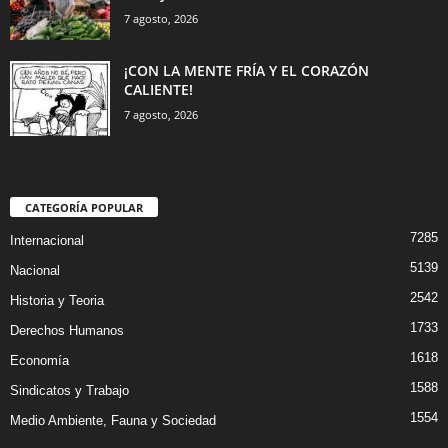
7 agosto, 2026
¡CON LA MENTE FRÍA Y EL CORAZÓN
CALIENTE!
7 agosto, 2026
CATEGORÍA POPULAR
7285
Internacional
5139
Nacional
2542
Historia y Teoria
1733
Derechos Humanos
1618
Economía
1588
Sindicatos y Trabajo
1554
Medio Ambiente, Fauna y Sociedad