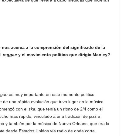
n expectativa de que llevara a cabo medidas que hicieran
 nos acerca a la comprensión del significado de la
el
reggae
y el movimiento político que dirigía Manley?
ggae
es muy importante en este momento político.
 de una rápida evolución que tuvo lugar en la música
Comenzó con el
ska
, que tenía un ritmo de 2/4 como el
cho más rápido, vinculado a una tradición de jazz e
uba y también por la música de Nueva Orleans, que era la
te desde Estados Unidos vía radio de onda corta.