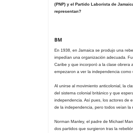
(PNP) y el Partido Laborista de Jamai
representan?
BM
En 1938, en Jamaica se produjo una rebelió
impedían una organización adecuada. Fue 
Caribe y que incorporó a la clase obrera a
empezaron a ver la independencia como un
Al unirse al movimiento anticolonial, la c
del sistema colonial británico y que esper
independencia. Así pues, los actores de e
de la independencia, pero todos veían la 
Norman Manley, el padre de Michael Manley
dos partidos que surgieron tras la rebelió