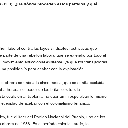
ca (PLJ). ¿De dónde proceden estos partidos y qué
n laboral contra las leyes sindicales restrictivas que
parte de una rebelión laboral que se extendió por todo el
l movimiento anticolonial existente, ya que los trabajadores
a posible vía para acabar con la explotación.
lase obrera se unió a la clase media, que se sentía excluida
aba heredar el poder de los británicos tras la
sta coalición anticolonial no querían ni esperaban lo mismo
necesidad de acabar con el colonialismo británico.
, fue el líder del Partido Nacional del Pueblo, uno de los
n obrera de 1938. En el período colonial tardío, lo