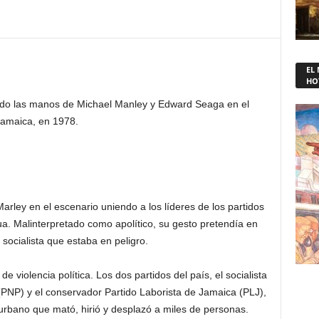
EL
HO
endo las manos de Michael Manley y Edward Seaga en el
Jamaica, en 1978.
rley en el escenario uniendo a los líderes de los partidos
a. Malinterpretado como apolítico, su gesto pretendía en
 socialista que estaba en peligro.
violencia política. Los dos partidos del país, el socialista
(PNP) y el conservador Partido Laborista de Jamaica (PLJ),
 urbano que mató, hirió y desplazó a miles de personas.