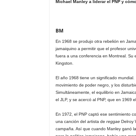
Michael Manley a liderar el PNP y cóm
BM
En 1968 se produjo otra rebelión en Jamai
jamaiquino a permitir que el profesor uni
fuera a una conferencia en Montreal. Su e
Kingston.
El año 1968 tiene un significado mundial. 
movimiento de poder negro, y los disturbi
Simultáneamente, el equilibrio en Jamaic
el JLP, y se acercó al PNP, que en 1969 e
En 1972, el PNP captó ese sentimiento c
una canción del artista de
reggae
Delroy W
campaña. Así que cuando Manley ganó las