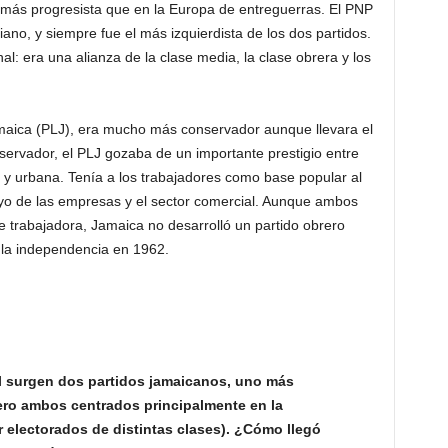
más progresista que en la Europa de entreguerras. El PNP
biano, y siempre fue el más izquierdista de los dos partidos.
al: era una alianza de la clase media, la clase obrera y los
Jamaica (PLJ), era mucho más conservador aunque llevara el
ervador, el PLJ gozaba de un importante prestigio entre
a y urbana. Tenía a los trabajadores como base popular al
o de las empresas y el sector comercial. Aunque ambos
e trabajadora, Jamaica no desarrolló un partido obrero
a la independencia en 1962.
ial surgen dos partidos jamaicanos, uno más
ero ambos centrados principalmente en la
electorados de distintas clases). ¿Cómo llegó