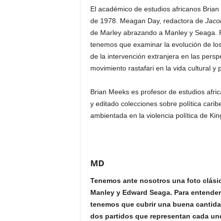
El académico de estudios africanos Brian 
de 1978. Meagan Day, redactora de
Jaco
de Marley abrazando a Manley y Seaga. Pa
tenemos que examinar la evolución de los
de la intervención extranjera en las pers
movimiento rastafari en la vida cultural y 
Brian Meeks es profesor de estudios afri
y editado colecciones sobre política cari
ambientada en la violencia política de Ki
MD
Tenemos ante nosotros una foto clási
Manley y Edward Seaga. Para entender 
tenemos que cubrir una buena cantidad
dos partidos que representan cada uno 