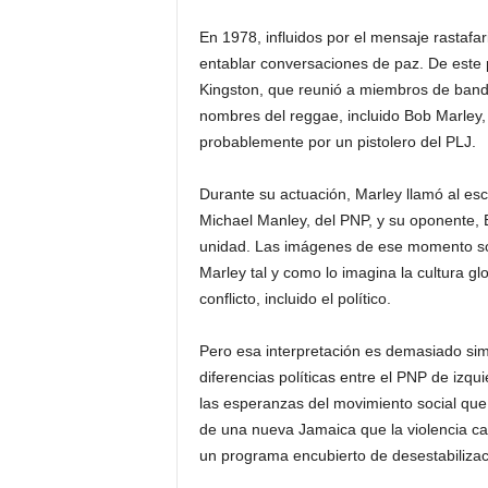
En 1978, influidos por el mensaje rastafa
entablar conversaciones de paz. De este
Kingston, que reunió a miembros de bandas
nombres del reggae, incluido Bob Marley,
probablemente por un pistolero del PLJ.
Durante su actuación, Marley llamó al esce
Michael Manley, del PNP, y su oponente, 
unidad. Las imágenes de ese momento so
Marley tal y como lo imagina la cultura g
conflicto, incluido el político.
Pero esa interpretación es demasiado simp
diferencias políticas entre el PNP de izq
las esperanzas del movimiento social que 
de una nueva Jamaica que la violencia c
un programa encubierto de desestabiliza