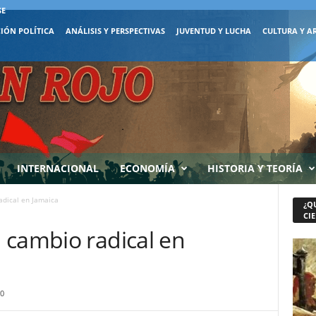
SE
IÓN POLÍTICA
ANÁLISIS Y PERSPECTIVAS
JUVENTUD Y LUCHA
CULTURA Y A
INTERNACIONAL
ECONOMÍA
HISTORIA Y TEORÍA
adical en Jamaica
¿Q
CIE
 cambio radical en
0