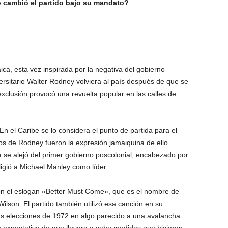
o cambió el partido bajo su mandato?
ca, esta vez inspirada por la negativa del gobierno
versitario Walter Rodney volviera al país después de que se
xclusión provocó una revuelta popular en las calles de
En el Caribe se lo considera el punto de partida para el
os de Rodney fueron la expresión jamaiquina de ello.
a se alejó del primer gobierno poscolonial, encabezado por
ligió a Michael Manley como líder.
on el eslogan «Better Must Come», que es el nombre de
ilson. El partido también utilizó esa canción en su
 elecciones de 1972 en algo parecido a una avalancha