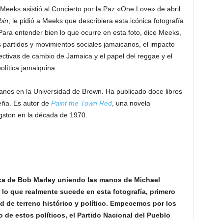
Meeks asistió al Concierto por la Paz «One Love» de abril
bin
, le pidió a Meeks que describiera esta icónica fotografía
ra entender bien lo que ocurre en esta foto, dice Meeks,
 partidos y movimientos sociales jamaicanos, el impacto
pectivas de cambio de Jamaica y el papel del reggae y el
política jamaiquina.
canos en la Universidad de Brown. Ha publicado doce libros
beña. Es autor de
Paint the Town Red
, una novela
ngston en la década de 1970.
ca de Bob Marley uniendo las manos de Michael
lo que realmente sucede en esta fotografía, primero
 de terreno histórico y político. Empecemos por los
de estos políticos, el Partido Nacional del Pueblo