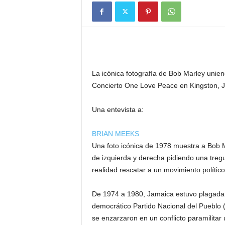
La icónica fotografía de Bob Marley uni
Concierto One Love Peace en Kingston, 
Una entevista a:
BRIAN MEEKS
Una foto icónica de 1978 muestra a Bob Ma
de izquierda y derecha pidiendo una tregu
realidad rescatar a un movimiento político
De 1974 a 1980, Jamaica estuvo plagada de 
democrático Partido Nacional del Pueblo 
se enzarzaron en un conflicto paramilitar