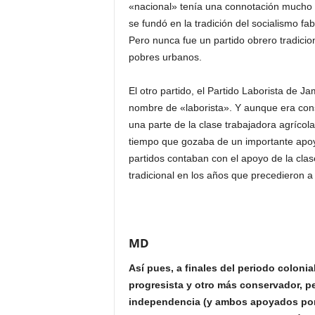
«nacional» tenía una connotación mucho 
se fundó en la tradición del socialismo fa
Pero nunca fue un partido obrero tradicion
pobres urbanos.
El otro partido, el Partido Laborista de 
nombre de «laborista». Y aunque era cons
una parte de la clase trabajadora agrícol
tiempo que gozaba de un importante apoy
partidos contaban con el apoyo de la clas
tradicional en los años que precedieron 
MD
Así pues, a finales del periodo colon
progresista y otro más conservador, p
independencia (y ambos apoyados por 