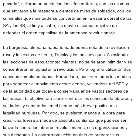
pecado”, sellaron un pacto con los jefes militares, con los mismos
que enviaron a la masacre a cientos de miles de soldados, con los
criminales que más tarde se convertirían en la espina dorsal de las
SA y las SS; al fin y al cabo, les movía el común objetivo de
defender el orden capitalista de la amenaza revolucionaria.
La burguesía alemana había tomado buena nota de la revolución
rusa y los éxitos de Lenin, Trotsky y los bolcheviques. Asimilando
las lecciones de esos acontecimientos, no se dejaron intimidar y se
concentraron en aplastar la revolución. Para lograrlo utilizaron dos
caminos complementarios. Por un lado, pusieron todos los medios
para sabotear el movimiento desde dentro, valiéndose del SPD y
de la autoridad que todavía conservaba entre vastos sectores de
las masas. El objetivo era claro: controlar los consejos de obreros y
soldados, y someterlos en el tiempo más breve posible a la
legalidad burguesa. Por otro, se pusieron manos a la obra para
crear una fuerza armada de absoluta confianza que pudiese ser
lanzada contra los obreros revolucionarios, sus organizaciones y
sus dirigentes. La contrarrevolución no dejó de preparar sus