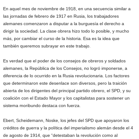
En aquel mes de noviembre de 1918, en una secuencia similar a
las jornadas de febrero de 1917 en Rusia, los trabajadores
alemanes comenzaron a disputar a la burguesía el derecho a
dirigir la sociedad. La clase obrera hizo todo lo posible, y mucho
más, por cambiar el curso de la historia. Esa es la idea que
también queremos subrayar en este trabajo.
Es verdad que el poder de los consejos de obreros y soldados
alemanes, la República de los Consejos, no logró imponerse, a
diferencia de lo ocurrido en la Rusia revolucionaria. Los factores
que determinaron este desenlace son diversos, pero la traición
abierta de los dirigentes del principal partido obrero, el SPD, y su
coalición con el Estado Mayor y los capitalistas para sostener un
sistema moribundo destaca con fuerza.
Ebert, Scheidemann, Noske, los jefes del SPD que apoyaron los
créditos de guerra y la política del imperialismo alemán desde el 4
de agosto de 1914, que “detestaban la revolución como al