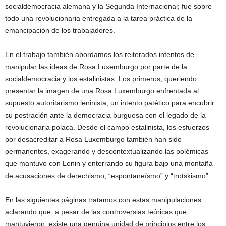
socialdemocracia alemana y la Segunda Internacional; fue sobre
todo una revolucionaria entregada a la tarea práctica de la
emancipación de los trabajadores.
En el trabajo también abordamos los reiterados intentos de
manipular las ideas de Rosa Luxemburgo por parte de la
socialdemocracia y los estalinistas. Los primeros, queriendo
presentar la imagen de una Rosa Luxemburgo enfrentada al
supuesto autoritarismo leninista, un intento patético para encubrir
su postración ante la democracia burguesa con el legado de la
revolucionaria polaca. Desde el campo estalinista, los esfuerzos
por desacreditar a Rosa Luxemburgo también han sido
permanentes, exagerando y descontextualizando las polémicas
que mantuvo con Lenin y enterrando su figura bajo una montaña
de acusaciones de derechismo, “espontaneísmo” y “trotskismo”.
En las siguientes páginas tratamos con estas manipulaciones
aclarando que, a pesar de las controversias teóricas que
mantuvieron, existe una genuina unidad de principios entre los