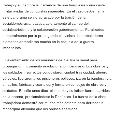
trabajo y su hambre la insolencia de una burguesía y una casta
militar ávidas de conquistas imperiales. En el caso de Alemania,
este panorama se vio agravado por la traición de la
socialdemocracia, pasada abiertamente al campo del
socialpatriotismo y la colaboración gubernamental. Paralizados
temporalmente por la propaganda chovinista, los trabajadores
alemanes aprendieron mucho en la escuela de la guerra
imperialista.
El levantamiento de los marineros de Kiel fue la señal para
propagar un movimiento revolucionario incendiario. Los obreros y
los soldados insurrectos conquistaron ciudad tras ciudad, abrieron
cárceles, liberaron a los prisioneros políticos, izaron la bandera roja
en calles, fábricas y cuarteles, y formaron consejos de obreros y
soldados. En sólo unos días, el imperio y su káiser fueron barridos
de la escena, proclamándose la República. La fuerza de la clase
trabajadora demostró ser mucho más potente para derrocar la
monarquía alemana que los obuses enemigos.