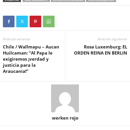
Artículo anterior
Artículo siguiente
Chile / Wallmapu – Aucan
Rosa Luxemburg: EL
Huilcaman: “Al Papa le
ORDEN REINA EN BERLIN
exigiremos ¡verdad y
justicia para la
Araucanía!”
werken rojo