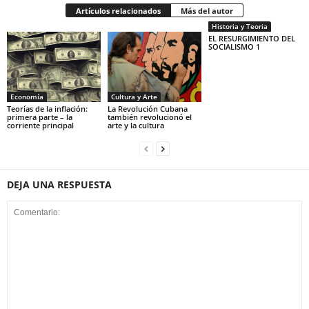
Artículos relacionados
Más del autor
Historia y Teoria
EL RESURGIMIENTO DEL
SOCIALISMO 1
Economía
Cultura y Arte
Teorías de la inflación:
La Revolución Cubana
primera parte – la
también revolucionó el
corriente principal
arte y la cultura
DEJA UNA RESPUESTA