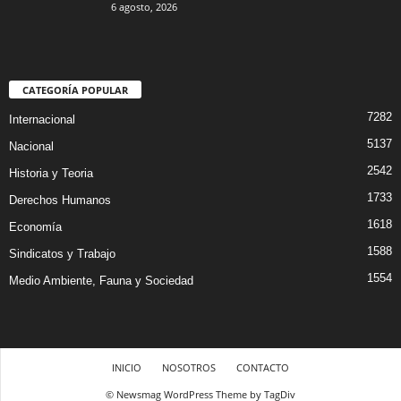
6 agosto, 2026
CATEGORÍA POPULAR
7282
Internacional
5137
Nacional
2542
Historia y Teoria
1733
Derechos Humanos
1618
Economía
1588
Sindicatos y Trabajo
1554
Medio Ambiente, Fauna y Sociedad
INICIO
NOSOTROS
CONTACTO
© Newsmag WordPress Theme by TagDiv