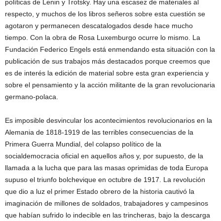
políticas de Lenin y Trotsky. Hay una escasez de materiales al
respecto, y muchos de los libros señeros sobre esta cuestión se
agotaron y permanecen descatalogados desde hace mucho
tiempo. Con la obra de Rosa Luxemburgo ocurre lo mismo. La
Fundación Federico Engels está enmendando esta situación con la
publicación de sus trabajos más destacados porque creemos que
es de interés la edición de material sobre esta gran experiencia y
sobre el pensamiento y la acción militante de la gran revolucionaria
germano-polaca.
Es imposible desvincular los acontecimientos revolucionarios en la
Alemania de 1818-1919 de las terribles consecuencias de la
Primera Guerra Mundial, del colapso político de la
socialdemocracia oficial en aquellos años y, por supuesto, de la
llamada a la lucha que para las masas oprimidas de toda Europa
supuso el triunfo bolchevique en octubre de 1917. La revolución
que dio a luz el primer Estado obrero de la historia cautivó la
imaginación de millones de soldados, trabajadores y campesinos
que habían sufrido lo indecible en las trincheras, bajo la descarga