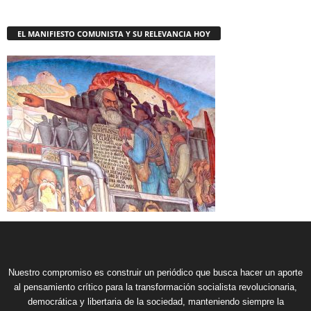
EL MANIFIESTO COMUNISTA Y SU RELEVANCIA HOY
Nuestro compromiso es construir un periódico que busca hacer un aporte
al pensamiento crítico para la transformación socialista revolucionaria,
democrática y libertaria de la sociedad, manteniendo siempre la