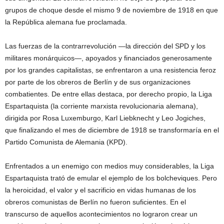
grupos de choque desde el mismo 9 de noviembre de 1918 en que
la República alemana fue proclamada.
Las fuerzas de la contrarrevolución —la dirección del SPD y los
militares monárquicos—, apoyados y financiados generosamente
por los grandes capitalistas, se enfrentaron a una resistencia feroz
por parte de los obreros de Berlín y de sus organizaciones
combatientes. De entre ellas destaca, por derecho propio, la Liga
Espartaquista (la corriente marxista revolucionaria alemana),
dirigida por Rosa Luxemburgo, Karl Liebknecht y Leo Jogiches,
que finalizando el mes de diciembre de 1918 se transformaría en el
Partido Comunista de Alemania (KPD).
Enfrentados a un enemigo con medios muy considerables, la Liga
Espartaquista trató de emular el ejemplo de los bolcheviques. Pero
la heroicidad, el valor y el sacrificio en vidas humanas de los
obreros comunistas de Berlín no fueron suficientes. En el
transcurso de aquellos acontecimientos no lograron crear un