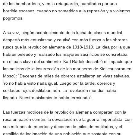
de los bombardeos, y en la retaguardia, humillados por una
horrible escasez, cuando no sometidos a la represión y a violentos
pogromos.
A su vez, ningún acontecimiento de la lucha de clases mundial
despertó más entusiasmo y cautivó con más fuerza a los obreros
rusos que la revolución alemana de 1918-1919. La idea por la que
habían peleado y realizado los mayores sacrificios se concretaba
en el país clave del continente. Karl Rádek describió el impacto que
las noticias de la insurrección de los marineros de Kiel causaron en
Moscú: “Decenas de miles de obreros estallaron en vivas salvajes.
Yo no había visto nada igual. Luego por la tarde, obreros y
soldados rojos desfilaban aún. La revolución mundial había
llegado. Nuestro aislamiento había terminado”.
Las fuerzas motrices de la revolución alemana comparten con la
rusa un patrón común: la devastación de la guerra imperialista, con
sus millones de muertos y decenas de miles de mutilados, y el
estallido de indignación de una población que sostenía con su