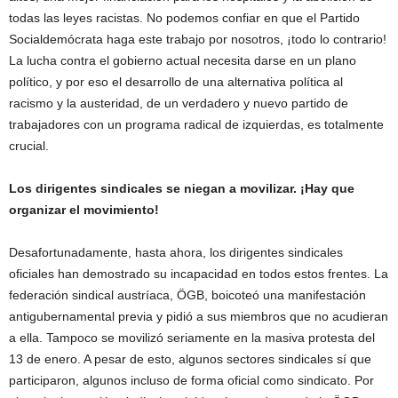
todas las leyes racistas. No podemos confiar en que el Partido
Socialdemócrata haga este trabajo por nosotros, ¡todo lo contrario!
La lucha contra el gobierno actual necesita darse en un plano
político, y por eso el desarrollo de una alternativa política al
racismo y la austeridad, de un verdadero y nuevo partido de
trabajadores con un programa radical de izquierdas, es totalmente
crucial.
Los dirigentes sindicales se niegan a movilizar. ¡Hay que
organizar el movimiento!
Desafortunadamente, hasta ahora, los dirigentes sindicales
oficiales han demostrado su incapacidad en todos estos frentes. La
federación sindical austríaca, ÖGB, boicoteó una manifestación
antigubernamental previa y pidió a sus miembros que no acudieran
a ella. Tampoco se movilizó seriamente en la masiva protesta del
13 de enero. A pesar de esto, algunos sectores sindicales sí que
participaron, algunos incluso de forma oficial como sindicato. Por