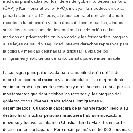
medidas planificadas por los líderes del gobierno, Sebastian Kurz
(ÖVP) y Karl Heinz Strache (FPÖ), incluyen la introducción de la
jornada laboral de 12 horas, ataques contra el derecho al aborto,
recortes a la educación y otras áreas del sector público, ataques
sobre las prestaciones de desempleo, la aceleración de las
medidas de privatización en la vivienda y los ferrocarriles, ataques
a las leyes de salud y seguridad, nuevos derechos represivos para
la policía y medidas destinadas a dificultar la vida de los
inmigrantes y solicitantes de asilo. La lista parece interminable.
La consigna principal utilizada para la manifestación del 13 de
enero fue «contra el racismo y la austeridad». Fue sorprendente
ver innumerables pancartas caseras y otras hechas a mano por los
manifestantes que denunciaban los recortes y los ataques del
gobierno contra jóvenes, trabajadores, inmigrantes y
desempleados. Cuando la cabecera de la manifestación llegó a su
destino final, muchas personas ni siquiera habían empezado a
moverse y todavía estaban en Christian Broda Platz. Es imposible
decir cuántos participaron. Pero decir que más de 50.000 personas