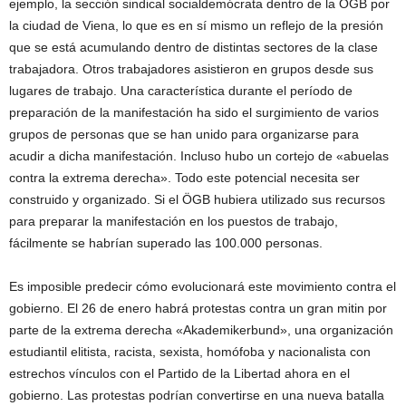
ejemplo, la sección sindical socialdemócrata dentro de la ÖGB por
la ciudad de Viena, lo que es en sí mismo un reflejo de la presión
que se está acumulando dentro de distintas sectores de la clase
trabajadora. Otros trabajadores asistieron en grupos desde sus
lugares de trabajo. Una característica durante el período de
preparación de la manifestación ha sido el surgimiento de varios
grupos de personas que se han unido para organizarse para
acudir a dicha manifestación. Incluso hubo un cortejo de «abuelas
contra la extrema derecha». Todo este potencial necesita ser
construido y organizado. Si el ÖGB hubiera utilizado sus recursos
para preparar la manifestación en los puestos de trabajo,
fácilmente se habrían superado las 100.000 personas.
Es imposible predecir cómo evolucionará este movimiento contra el
gobierno. El 26 de enero habrá protestas contra un gran mitin por
parte de la extrema derecha «Akademikerbund», una organización
estudiantil elitista, racista, sexista, homófoba y nacionalista con
estrechos vínculos con el Partido de la Libertad ahora en el
gobierno. Las protestas podrían convertirse en una nueva batalla