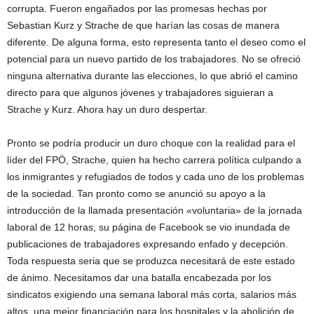
corrupta. Fueron engañados por las promesas hechas por
Sebastian Kurz y Strache de que harían las cosas de manera
diferente. De alguna forma, esto representa tanto el deseo como el
potencial para un nuevo partido de los trabajadores. No se ofreció
ninguna alternativa durante las elecciones, lo que abrió el camino
directo para que algunos jóvenes y trabajadores siguieran a
Strache y Kurz. Ahora hay un duro despertar.
Pronto se podría producir un duro choque con la realidad para el
líder del FPÖ, Strache, quien ha hecho carrera política culpando a
los inmigrantes y refugiados de todos y cada uno de los problemas
de la sociedad. Tan pronto como se anunció su apoyo a la
introducción de la llamada presentación «voluntaria» de la jornada
laboral de 12 horas, su página de Facebook se vio inundada de
publicaciones de trabajadores expresando enfado y decepción.
Toda respuesta seria que se produzca necesitará de este estado
de ánimo. Necesitamos dar una batalla encabezada por los
sindicatos exigiendo una semana laboral más corta, salarios más
altos, una mejor financiación para los hospitales y la abolición de