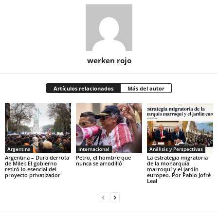
werken rojo
Artículos relacionados
Más del autor
Argentina
Internacional
Análisis y Perspectivas
Argentina – Dura derrota
Petro, el hombre que
La estrategia migratoria
de Milei: El gobierno
nunca se arrodilló
de la monarquía
retiró lo esencial del
marroquí y el jardín
proyecto privatizador
europeo. Por Pablo Jofré
Leal