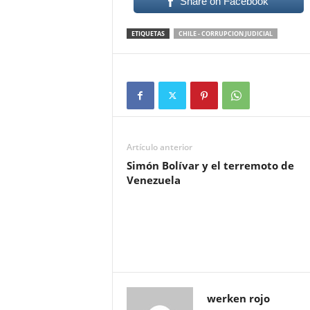
Share on Facebook
ETIQUETAS
CHILE - CORRUPCION JUDICIAL
Artículo anterior
Simón Bolívar y el terremoto de
Venezuela
werken rojo