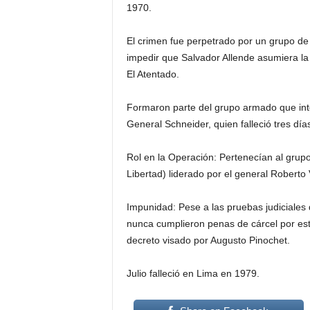
1970.
El crimen fue perpetrado por un grupo de 
impedir que Salvador Allende asumiera la 
El Atentado.
Formaron parte del grupo armado que inte
General Schneider, quien falleció tres dí
Rol en la Operación: Pertenecían al grupo
Libertad) liderado por el general Roberto
Impunidad: Pese a las pruebas judiciales 
nunca cumplieron penas de cárcel por este
decreto visado por Augusto Pinochet.
Julio falleció en Lima en 1979.