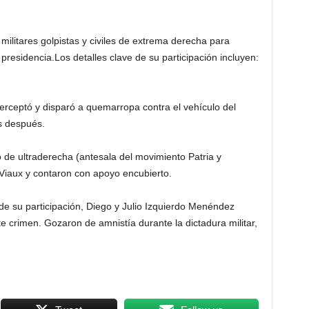
militares golpistas y civiles de extrema derecha para
presidencia.Los detalles clave de su participación incluyen:
rceptó y disparó a quemarropa contra el vehículo del
as después.
 de ultraderecha (antesala del movimiento Patria y
 Viaux y contaron con apoyo encubierto.
de su participación, Diego y Julio Izquierdo Menéndez
 crimen. Gozaron de amnistía durante la dictadura militar,