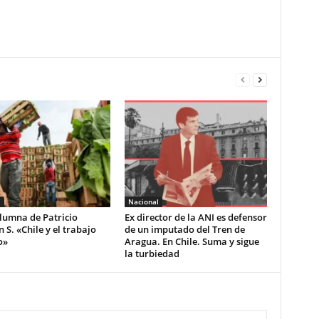
l
Nacional
lumna de Patricio
Ex director de la ANI es defensor
S. «Chile y el trabajo
de un imputado del Tren de
o»
Aragua. En Chile. Suma y sigue
la turbiedad