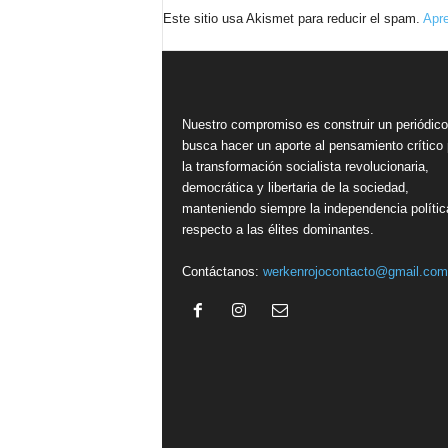
Este sitio usa Akismet para reducir el spam.
Apre
Nuestro compromiso es construir un periódic
busca hacer un aporte al pensamiento crítico 
la transformación socialista revolucionaria,
democrática y libertaria de la sociedad,
manteniendo siempre la independencia polític
respecto a las élites dominantes.
Contáctanos:
werkenrojocontacto@gmail.com