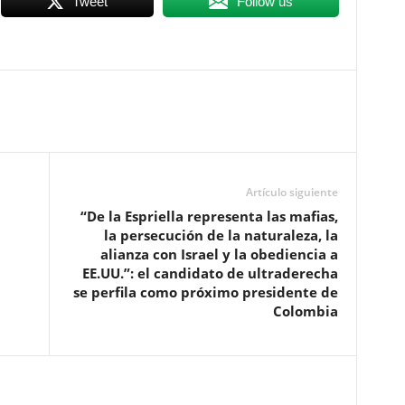
Tweet
Follow us
Artículo siguiente
“De la Espriella representa las mafias,
la persecución de la naturaleza, la
alianza con Israel y la obediencia a
EE.UU.”: el candidato de ultraderecha
se perfila como próximo presidente de
Colombia