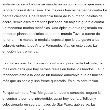
justamente esos los que se mandaron un numerito del que nunca
tendremos real dimensión. Los mejores barcos peruanos contra los
peores chilenos. Una resistencia fuera de lo humano, pelotas de
acero, semidioses morenitos peleando sin bajar la guardia contra
un monstruo marino mecánico. Una épica que fue registrada en
primeras planas de diarios en todo el mundo.Tuve la suerte de
tener en mis manos la medalla especial que le otorgaron a los
sobrevivientes, la de Arturo Fernández Vial, en este caso. La
emoción fue tremenda.
Esto no es una diatriba nacionalistoide o puramente belicista, de
más está decir que hay héroes reales en todos los bandos. Es un
reconocimiento a la vida de un hombre admirable que es mucho
más que un sable y una frente quebrada. Es pura admiración.
Porque admiro a Prat. Me gustaría haberlo conocido, seguro lo
encontraría perno e introvertido, quizá hoy leería a Tolkien y
coleccionaría en secreto naves de Star Wars, qué se yo, las