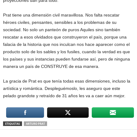
proyecciones dan para todo.
Prat tiene una dimensión civil maravillosa. Nos falta rescatar
héroes civiles, pensantes, sensibles a los problemas de su
sociedad. No solo un panteón de puros Aquiles sino también
rescatar a esos olvidados que construyeron el país, porque una
falacia de la historia que nos inculcan nos hace aparecer como el
producto solo de los sables y los fusiles, cuando la verdad es que
los países y sus instancias pueden fundarse así, pero de ninguna
manera un país de CONSTRUYE de esa manera.
La gracia de Prat es que tenía todas esas dimensiones, incluso la
artística y romántica. Despleguémoslo, les aseguro que este
pelado grandote y retraído de 31 años les va a caer aún mejor.
ETIQUETAS
ARTURO PRAT