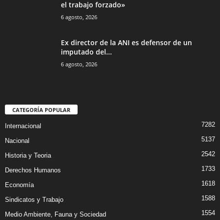
el trabajo forzado»
6 agosto, 2026
Ex director de la ANI es defensor de un
imputado del...
6 agosto, 2026
CATEGORÍA POPULAR
7282
Internacional
5137
Nacional
2542
Historia y Teoria
1733
Derechos Humanos
1618
Economía
1588
Sindicatos y Trabajo
1554
Medio Ambiente, Fauna y Sociedad