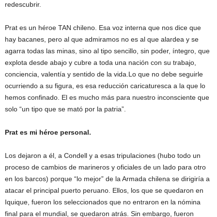
redescubrir.
Prat es un héroe TAN chileno. Esa voz interna que nos dice que
hay bacanes, pero al que admiramos no es al que alardea y se
agarra todas las minas, sino al tipo sencillo, sin poder, íntegro, que
explota desde abajo y cubre a toda una nación con su trabajo,
conciencia, valentía y sentido de la vida.Lo que no debe seguirle
ocurriendo a su figura, es esa reducción caricaturesca a la que lo
hemos confinado. El es mucho más para nuestro inconsciente que
solo “un tipo que se mató por la patria”.
Prat es mi héroe personal.
Los dejaron a él, a Condell y a esas tripulaciones (hubo todo un
proceso de cambios de marineros y oficiales de un lado para otro
en los barcos) porque “lo mejor” de la Armada chilena se dirigiría a
atacar el principal puerto peruano. Ellos, los que se quedaron en
Iquique, fueron los seleccionados que no entraron en la nómina
final para el mundial, se quedaron atrás. Sin embargo, fueron