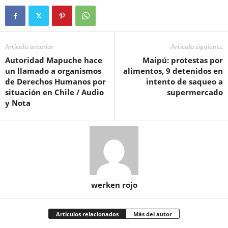
Artículo anterior
Artículo siguiente
Autoridad Mapuche hace
Maipú: protestas por
un llamado a organismos
alimentos, 9 detenidos en
de Derechos Humanos por
intento de saqueo a
situación en Chile / Audio
supermercado
y Nota
werken rojo
Artículos relacionados
Más del autor