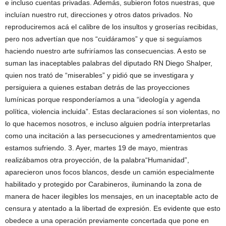
e incluso cuentas privadas. Además, subieron fotos nuestras, que
incluían nuestro rut, direcciones y otros datos privados. No
reproduciremos acá el calibre de los insultos y groserías recibidas,
pero nos advertían que nos “cuidáramos” y que si seguíamos
haciendo nuestro arte sufriríamos las consecuencias. A esto se
suman las inaceptables palabras del diputado RN Diego Shalper,
quien nos trató de “miserables” y pidió que se investigara y
persiguiera a quienes estaban detrás de las proyecciones
lumínicas porque responderíamos a una “ideología y agenda
política, violencia incluida”. Estas declaraciones sí son violentas, no
lo que hacemos nosotros, e incluso alguien podría interpretarlas
como una incitación a las persecuciones y amedrentamientos que
estamos sufriendo. 3. Ayer, martes 19 de mayo, mientras
realizábamos otra proyección, de la palabra“Humanidad”,
aparecieron unos focos blancos, desde un camión especialmente
habilitado y protegido por Carabineros, iluminando la zona de
manera de hacer ilegibles los mensajes, en un inaceptable acto de
censura y atentado a la libertad de expresión. Es evidente que esto
obedece a una operación previamente concertada que pone en