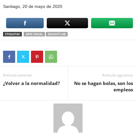
Santiago, 20 de mayo de 2020
ETIQUETAS
ARTE VISUAL
DELIGHT LAB
Artículo anterior
Artículo siguiente
¿Volver a la normalidad?
No se hagan bolas, son los
empleos