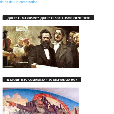
datos de tus comentarios.
¿QUE ES EL MARXISMO? ¿QUE ES EL SOCIALISMO CIENTÍFICO?
EL MANIFIESTO COMUNISTA Y SU RELEVANCIA HOY