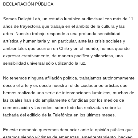
DECLARACIÓN PÚBLICA
Somos Delight Lab, un estudio lumínico audiovisual con más de 11
años de trayectoria que trabaja en el ámbito de la cultura y las
artes. Nuestro trabajo responde a una profunda sensibilidad
artística y humanitaria y, en particular, ante las crisis sociales y
ambientales que ocurren en Chile y en el mundo, hemos querido
expresar creativamente, de manera pacífica y silenciosa, una
sensibilidad universal sólo utilizando la luz.
No tenemos ninguna afiliación política, trabajamos autónomamente
desde el arte y es desde nuestro rol de ciudadanos-artistas que
hemos realizado una serie de intervenciones lumínicas, muchas de
las cuales han sido ampliamente difundidas por los medios de
comunicación y las redes, sobre todo las realizadas sobre la
fachada del edificio de la Telefónica en los últimos meses.
En este momento queremos denunciar ante la opinión pública que
estamos siendo víctimas de amenazas, amedrentamiento, hackeo