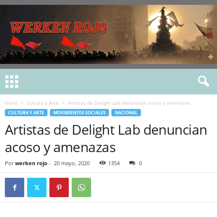
Inicio
Cultura y Arte
Artistas de Delight Lab denuncian acoso y amenazas
CULTURA Y ARTE
MOVIMIENTOS SOCIALES
NACIONAL
Artistas de Delight Lab denuncian
acoso y amenazas
Por
werken rojo
-
20 mayo, 2020
1354
0