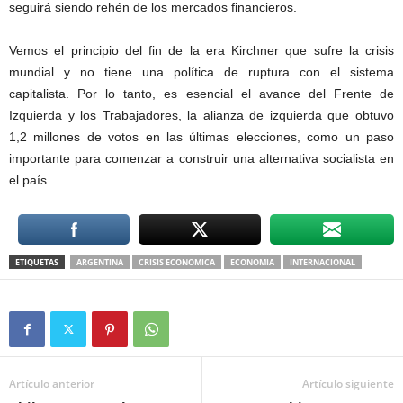
seguirá siendo rehén de los mercados financieros.
Vemos el principio del fin de la era Kirchner que sufre la crisis
mundial y no tiene una política de ruptura con el sistema
capitalista. Por lo tanto, es esencial el avance del Frente de
Izquierda y los Trabajadores, la alianza de izquierda que obtuvo
1,2 millones de votos en las últimas elecciones, como un paso
importante para comenzar a construir una alternativa socialista en
el país.
ETIQUETAS
ARGENTINA
CRISIS ECONOMICA
ECONOMIA
INTERNACIONAL
Artículo anterior
Artículo siguiente