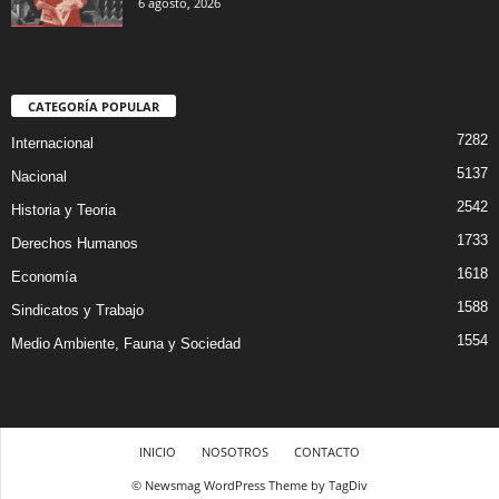
6 agosto, 2026
CATEGORÍA POPULAR
7282
Internacional
5137
Nacional
2542
Historia y Teoria
1733
Derechos Humanos
1618
Economía
1588
Sindicatos y Trabajo
1554
Medio Ambiente, Fauna y Sociedad
INICIO
NOSOTROS
CONTACTO
© Newsmag WordPress Theme by TagDiv