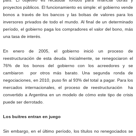
país. El objetivo es recaudar fondos para financiar obras y
proyectos públicos. El funcionamiento es simple: el gobierno vende
bonos a través de los bancos y las bolsas de valores para los
inversores privados de todo el mundo. Al final de un determinado
período, el gobierno paga los compradores el valor del bono, más
una tasa de interés.
En enero de 2005, el gobierno inició un proceso de
reestructuración de esta deuda. Inicialmente, se renegociaron el
76% de los bonos del gobierno con los acreedores y se
cambiaron por otros más barato. Una segunda ronda de
negociaciones, en 2010, puso fin al 93% del total a pagar. Para los
mercados internacionales, el proceso de reestructuración ha
convertido a Argentina en un modelo de cómo este tipo de crisis
puede ser derrotado.
Los buitres entran en juego
Sin embargo, en el último período, los títulos no renegociados se