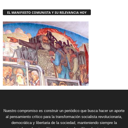
EL MANIFIESTO COMUNISTA Y SU RELEVANCIA HOY
Nuestro compromiso es construir un periódico que busca hacer un aporte
al pensamiento crítico para la transformación socialista revolucionaria,
democrática y libertaria de la sociedad, manteniendo siempre la