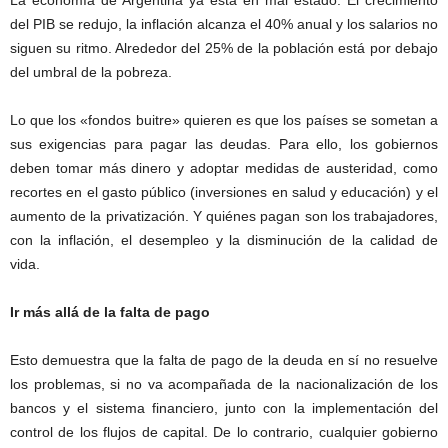
La economía de Argentina ya está en mal estado. El crecimiento
del PIB se redujo, la inflación alcanza el 40% anual y los salarios no
siguen su ritmo. Alrededor del 25% de la población está por debajo
del umbral de la pobreza.
Lo que los «fondos buitre» quieren es que los países se sometan a
sus exigencias para pagar las deudas. Para ello, los gobiernos
deben tomar más dinero y adoptar medidas de austeridad, como
recortes en el gasto público (inversiones en salud y educación) y el
aumento de la privatización. Y quiénes pagan son los trabajadores,
con la inflación, el desempleo y la disminución de la calidad de
vida.
Ir más allá de la falta de pago
Esto demuestra que la falta de pago de la deuda en sí no resuelve
los problemas, si no va acompañada de la nacionalización de los
bancos y el sistema financiero, junto con la implementación del
control de los flujos de capital. De lo contrario, cualquier gobierno