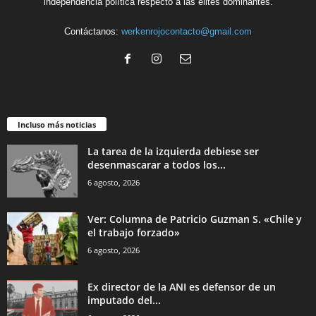
independencia política respecto a las élites dominantes.
Contáctanos:
werkenrojocontacto@gmail.com
Incluso más noticias
La tarea de la izquierda debiese ser
desenmascarar a todos los...
6 agosto, 2026
Ver: Columna de Patricio Guzman S. «Chile y
el trabajo forzado»
6 agosto, 2026
Ex director de la ANI es defensor de un
imputado del...