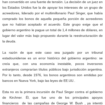
han convertido en una fuente de tensión. La decisión de un juez en
los Estados Unidos fue la de apoyar los intereses de un grupo de
acreedores, liderado por el multimillonario Paul Singer, que había
comprado los bonos de aquella pequeña porción de acreedores
que no habían aceptado el acuerdo. Este grupo exige que el
gobierno argentino le pague un total de 1,4 millones de dólares, en
lugar del valor más bajo propuesto durante la reestructuración de
la deuda.
La razón de que este caso sea juzgado por un tribunal
estadounidense es un error histórico del gobierno argentino: se
creía que, con una economía inestable, pocos inversores
extranjeros comprarían títulos públicos bajo jurisdicción argentina.
Por lo tanto, desde 1976, los bonos argentinos son emitidas por
bancos en Nueva York, bajo las leyes de EE.UU..
Esta no es la primera incursión de Paul Singer contra el gobierno
de Kirchner. Él, que fue uno de los principales apoyos
financieros de las campañas de George W. Bush , ya intentó