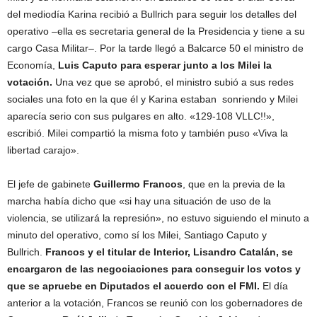
del mediodía Karina recibió a Bullrich para seguir los detalles del
operativo –ella es secretaria general de la Presidencia y tiene a su
cargo Casa Militar–. Por la tarde llegó a Balcarce 50 el ministro de
Economía,
Luis Caputo para esperar
junto a los Milei la
votación.
Una vez que se aprobó, el ministro subió a sus redes
sociales una foto en la que él y Karina estaban sonriendo y Milei
aparecía serio con sus pulgares en alto. «129-108 VLLC!!»,
escribió. Milei compartió la misma foto y también puso «Viva la
libertad carajo».
El jefe de gabinete
Guillermo Francos
, que en la previa de la
marcha había dicho que «si hay una situación de uso de la
violencia, se utilizará la represión», no estuvo siguiendo el minuto a
minuto del operativo, como sí los Milei, Santiago Caputo y
Bullrich.
Francos y el titular de Interior, Lisandro Catalán, se
encargaron de las negociaciones para conseguir los votos y
que se apruebe en Diputados el acuerdo con el FMI.
El día
anterior a la votación, Francos se reunió con los gobernadores de