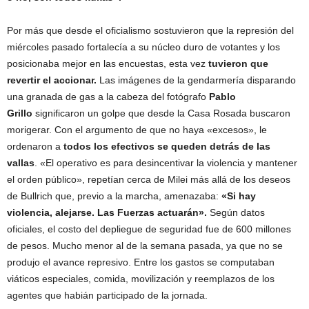
Por más que desde el oficialismo sostuvieron que la represión del
miércoles pasado fortalecía a su núcleo duro de votantes y los
posicionaba mejor en las encuestas, esta vez
tuvieron que
revertir el accionar.
Las imágenes de la gendarmería disparando
una granada de gas a la cabeza del fotógrafo
Pablo
Grillo
significaron un golpe que desde la Casa Rosada buscaron
morigerar. Con el argumento de que no haya «excesos», le
ordenaron a
todos los efectivos se queden detrás de las
vallas
. «El operativo es para desincentivar la violencia y mantener
el orden público», repetían cerca de Milei más allá de los deseos
de Bullrich que, previo a la marcha, amenazaba:
«Si hay
violencia, alejarse. Las Fuerzas actuarán».
Según datos
oficiales, el costo del depliegue de seguridad fue de 600 millones
de pesos. Mucho menor al de la semana pasada, ya que no se
produjo el avance represivo. Entre los gastos se computaban
viáticos especiales, comida, movilización y reemplazos de los
agentes que habián participado de la jornada.