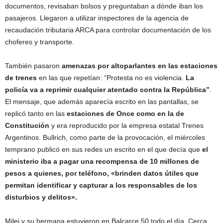
documentos, revisaban bolsos y preguntaban a dónde iban los
pasajeros. Llegaron a utilizar inspectores de la agencia de
recaudación tributaria ARCA para controlar documentación de los
choferes y transporte.
También pasaron
amenazas por altoparlantes en las estaciones
de trenes
en las que repetían: “Protesta no es violencia.
La
policía va a reprimir cualquier atentado contra la República”
.
El mensaje, que además aparecía escrito en las pantallas, se
replicó tanto en las
estaciones de Once como en la de
Constitución
y era reproducido por la empresa estatal Trenes
Argentinos. Bullrich, como parte de la provocación, el miércoles
temprano publicó en sus redes un escrito en el que decía que
el
ministerio iba a pagar una recompensa de 10 millones de
pesos a quienes, por teléfono, «brinden datos útiles que
permitan identificar y capturar a los responsables de los
disturbios y delitos».
Milei y su hermana estuvieron en Balcarce 50 todo el día. Cerca