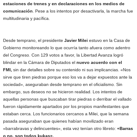
estaciones de trenes y en declaraciones en los medios de
comunicación
. Pese a los intentos por desactivarla, la marcha fue
multitudinaria y pacífica.
Desde temprano, el presidente
Javier Milei
estuvo en la Casa de
Gobierno monitoreando lo que ocurría tanto afuera como adentro
del Congreso. Con 129 votos a favor, la Libertad Avanza logró
blindar en la Cámara de Diputados el
nuevo acuerdo con el
FMI,
sin dar detalles sobre su contenido ni sus implicancias. «Nos
sirve que tiren piedras porque eso los va a dejar expuestos ante la
sociedad», aseguraban desde temprano en el oficialismo. Sin
embargo, sus deseos no se hicieron realidad. Los intentos de
aquellas personas que buscaban tirar piedras o derribar el vallado
fueron rápidamente apartados por los propios manifestantes que
estaban cerca. Los funcionarios cercanos a Milei, que la semana
pasada aseguraban que quienes habían movilizado eran
«barrabravas y delincuentes», esta vez tenían otro libreto:
«Barras
o no, son todos kukas».