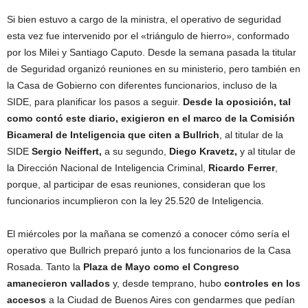
Si bien estuvo a cargo de la ministra, el operativo de seguridad
esta vez fue intervenido por el «triángulo de hierro», conformado
por los Milei y Santiago Caputo. Desde la semana pasada la titular
de Seguridad organizó reuniones en su ministerio, pero también en
la Casa de Gobierno con diferentes funcionarios, incluso de la
SIDE, para planificar los pasos a seguir.
Desde la oposición, tal
como contó este diario, exigieron en el marco de la Comisión
Bicameral de Inteligencia que citen a Bullrich
, al titular de la
SIDE
Sergio Neiffert,
a su segundo,
Diego Kravetz,
y al titular de
la Dirección Nacional de Inteligencia Criminal,
Ricardo Ferrer
,
porque, al participar de esas reuniones, consideran que los
funcionarios incumplieron con la ley 25.520 de Inteligencia.
El miércoles por la mañana se comenzó a conocer cómo sería el
operativo que Bullrich preparó junto a los funcionarios de la Casa
Rosada. Tanto la
Plaza de Mayo como el Congreso
amanecieron vallados
y, desde temprano, hubo
controles en los
accesos
a la Ciudad de Buenos Aires con gendarmes que pedían