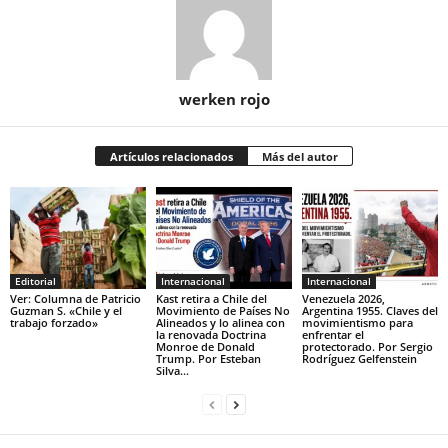
werken rojo
Artículos relacionados
Más del autor
Editorial
Internacional
Internacional
Ver: Columna de Patricio
Kast retira a Chile del
Venezuela 2026,
Guzman S. «Chile y el
Movimiento de Países No
Argentina 1955. Claves del
trabajo forzado»
Alineados y lo alinea con
movimientismo para
la renovada Doctrina
enfrentar el
Monroe de Donald
protectorado. Por Sergio
Trump. Por Esteban
Rodríguez Gelfenstein
Silva...