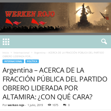
Inicio
Internacional
Argentina – ACERCA DE LA FRACCIÓN PÚBLICA DEL PARTIDO
OBRERO LIDERADA POR...
INTERNACIONAL
POLÍTICA
Argentina – ACERCA DE LA
FRACCIÓN PÚBLICA DEL PARTIDO
OBRERO LIDERADA POR
ALTAMIRA: ¿CON QUÉ CARA?
Por
werken rojo
-
1 julio, 2019
1075
0