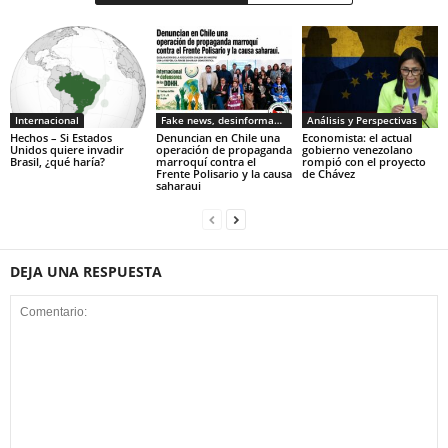
Internacional
Fake news, desinformacion
Análisis y Perspectivas
Hechos – Si Estados
Denuncian en Chile una
Economista: el actual
Unidos quiere invadir
operación de propaganda
gobierno venezolano
Brasil, ¿qué haría?
marroquí contra el
rompió con el proyecto
Frente Polisario y la causa
de Chávez
saharaui
DEJA UNA RESPUESTA