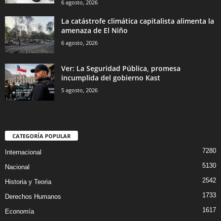
6 agosto, 2026
La catástrofe climática capitalista alimenta la
amenaza de El Niño
6 agosto, 2026
Ver: La Seguridad Pública, promesa
incumplida del gobierno Kast
5 agosto, 2026
CATEGORÍA POPULAR
7280
Internacional
5130
Nacional
2542
Historia y Teoria
1733
Derechos Humanos
1617
Economía