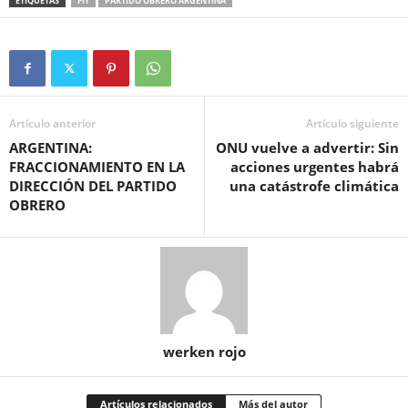
ETIQUETAS
FIT
PARTIDO OBRERO ARGENTINA
Artículo anterior
Artículo siguiente
ARGENTINA:
ONU vuelve a advertir: Sin
FRACCIONAMIENTO EN LA
acciones urgentes habrá
DIRECCIÓN DEL PARTIDO
una catástrofe climática
OBRERO
werken rojo
Artículos relacionados
Más del autor