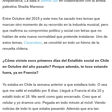
Antipatriarca, La Bala o
Somos Sur
en colaboración con la artista
palestina Shadia Mansour.
Entre Octubre del 2019 y este mes ha sacado tres temas que
marcan otro momento de su recorrido en la industria musical, pero
que reafirma su compromiso político y social con letras que no
hablan de esta nueva normalidad que pretende instalarse. Uno de
estos temas,
Cacerolazo
, se convirtió en todo un himno de la
revuelta chilena.
¿Cómo viviste esos primeros días del Estallido social en Chile
en Octubre del año pasado? Porque además, te toco estando
fuera, ya en Francia?
Yo estaba en Chile la semana anterior a que estallara todo. O sea
que me salté el estallido por 8 días. Llegué a Francia el día 10 y
estalló todo el 18. Me sentí como gato encerrado. Creo que el
celular y yo éramos uno. Pegada en todo minuto al móvil. Viendo
noticias de todo lo que estaba pasando. Además que era tan