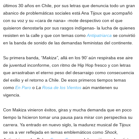
últimos 30 años en Chile, por sus letras que denuncia todo un gran
abanico de problemáticas sociales está Ana Tijoux que acompañó
con su voz y su «cara de nana» -mote despectivo con el que
quisieron denostarla por sus rasgos indígenas- la lucha de quienes
resisten en la calle y que con temas como
Antipatriarca
se convirtió
en la banda de sonido de las demandas feministas del continente.
Su primera banda,
“Makiza”,
allá en los 90’ aún respiraba ese aire
de juventud inconforme, con ritmo de Hip Hop fresco y con letras
que arrastraban el eterno peso del desarraigo como consecuencia
del exilio y el retorno a Chile. De esos primeros tiempos temas
como
En Paro
o
La
Rosa de los Vientos
aún mantienen su
vigencia.
Con Makiza vinieron éxitos, giras y mucha demanda que en poco
tiempo la hicieron tomar una pausa para mirar con perspectiva su
carrera. Ya entrado en nuevo siglo, la madurez musical de Tijoux
se va a ver reflejada en temas emblemáticos como
Shock,