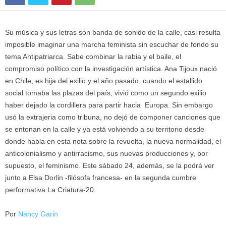
Su música y sus letras son banda de sonido de la calle, casi resulta
imposible imaginar una marcha feminista sin escuchar de fondo su
tema Antipatriarca. Sabe combinar la rabia y el baile, el
compromiso político con la investigación artística. Ana Tijoux nació
en Chile, es hija del exilio y el año pasado, cuando el estallido
social tomaba las plazas del país, vivió como un segundo exilio
haber dejado la cordillera para partir hacia Europa. Sin embargo
usó la extrajeria como tribuna, no dejó de componer canciones que
se entonan en la calle y ya está volviendo a su territorio desde
donde habla en esta nota sobre la revuelta, la nueva normalidad, el
anticolonialismo y antirracismo, sus nuevas producciones y, por
supuesto, el feminismo. Este sábado 24, además, se la podrá ver
junto a Elsa Dorlin -filósofa francesa- en la segunda cumbre
performativa La Criatura-20.
Por
Nancy Garin