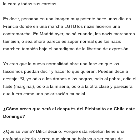
la cara y todas sus caretas.
Es decir, pensaba en una imagen muy potente hace unos día en
Francia donde en una marcha LGTB los nazis hicieron una
contramarcha. En Madrid ayer, no sé cuando, los nazis marcharon
también, o sea ahora parece es súper normal que los nazis
marchen también bajo el paradigma de la libertad de expresión.
Yo creo que la nueva normalidad abre una fase en que los
fascismos puedan decir y hacer lo que quieran. Puedan decir a
destajo: Sí, yo odio a los árabes o los negros, odio al pobre, odio el
flaite (marginal), odio a la miseria, odio a la otra clase y pareciera
que fuera como una polarización mundial.
¿Cómo crees que será el después del Plebiscito en Chile este
Domingo?
¿Qué se viene? Difícil decirlo. Porque esta rebelión tiene una
profunda alegría, y creo que ninguna bala va a ser capaz de