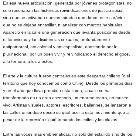
En esa nueva articulación, generada por jóvenes protagonistas, no
solo resonaban las históricas reivindicaciones de justicia social,
sino que se activaban nuevas miradas que daban este carácter
que no se dejaba encasillar, ni analizar con marcos habituales.
Apareció en la calle una generación que levanta posiciones desde
el feminismo y las disidencias sexuales; profundamente
antipatriarcal, anticolonial y anticapitalista, apostando por lo
plurinacional, por un buen vivir y reivindicando el derecho al goce,
a la ternura, a los afectos.
El arte y la cultura fueron centrales en este despertar chileno (o el
territorio que hoy conocemos como Chile). Desde los primeros días
y en el año que lleva prendida esta llama, la calle se ha
transformado en un gran escenario, un enorme teatro, un museo
vivo. Artistas visuales, actores, escritores, bailarines, se lanzaron a
las calles uniéndose desde su quehacer a este movimiento que a
pesar de la represión siguió tomando las calles y las plazas.
Entre las voces más emblemáticas, no solo del estallido sino de los