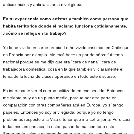
anticoloniales y antirracistas a nivel global.
En tu experiencia como artistas y también como persona que
habita territorios donde el racismo funciona cotidianamente,
¿cómo se refleja en tu trabajo?
Yo lo he vivido en carne propia. Lo he vivido casi más en Chile que
en Francia por ejemplo. Me tocó hace un par de años: fuí tema
nacional porque se me dijo que era “cara de nana”, cara de
trabajadora doméstica, cosa en la que también vi claramente el
tema de la lucha de clases operando en todo este discurso.
Es interesante ver el cuerpo politizado en ese sentido. Entonces
me siento muy en un punto medio, porque por otra parte en
comparación con otras compañeras acá en Europa, yo sí tengo
papeles. Entonces yo soy privilegiada, porque yo no tengo
problemas respecto a la Visa o tener que ir a Extranjería. Pero casi
todas mis amigas acá, la están pasando mal con todo esto.
Soportando colas o esperando tener cita previa, con documentos