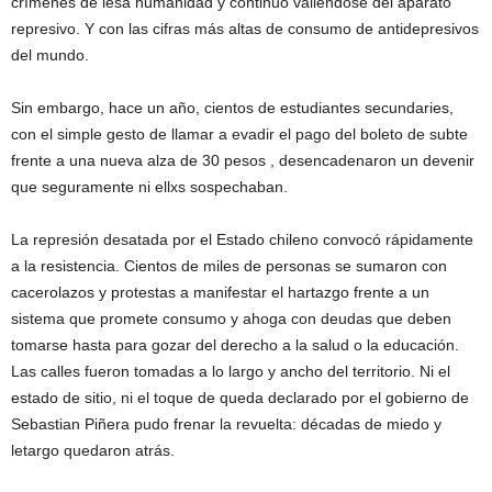
crímenes de lesa humanidad y continuó valiendose del aparato
represivo. Y con las cifras más altas de consumo de antidepresivos
del mundo.
Sin embargo, hace un año, cientos de estudiantes secundaries,
con el simple gesto de llamar a evadir el pago del boleto de subte
frente a una nueva alza de 30 pesos , desencadenaron un devenir
que seguramente ni ellxs sospechaban.
La represión desatada por el Estado chileno convocó rápidamente
a la resistencia. Cientos de miles de personas se sumaron con
cacerolazos y protestas a manifestar el hartazgo frente a un
sistema que promete consumo y ahoga con deudas que deben
tomarse hasta para gozar del derecho a la salud o la educación.
Las calles fueron tomadas a lo largo y ancho del territorio. Ni el
estado de sitio, ni el toque de queda declarado por el gobierno de
Sebastian Piñera pudo frenar la revuelta: décadas de miedo y
letargo quedaron atrás.