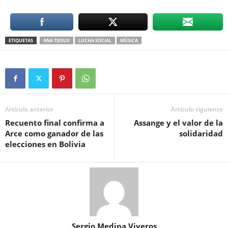
ETIQUETAS
ANA TIJOUX
LUCHA SOCIAL
MÚSICA
Artículo anterior
Artículo siguiente
Recuento final confirma a
Assange y el valor de la
Arce como ganador de las
solidaridad
elecciones en Bolivia
Sergio Medina Viveros