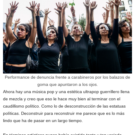
Performance de denuncia frente a carabineros por los balazos de
goma que apuntaron a los ojos.
Ahora hay una música pop y una estética ultrapop guerrillero llena
de mezcla y creo que eso le hace muy bien al terminar con el
caudillismo político. Como lo de desconstrucción de las estatuas
políticas. Deconstruir para reconstruir me parece que es lo más
lindo que ha de pasar en un largo tiempo.
En términos artísticos nunca había existido tanta y tan variada