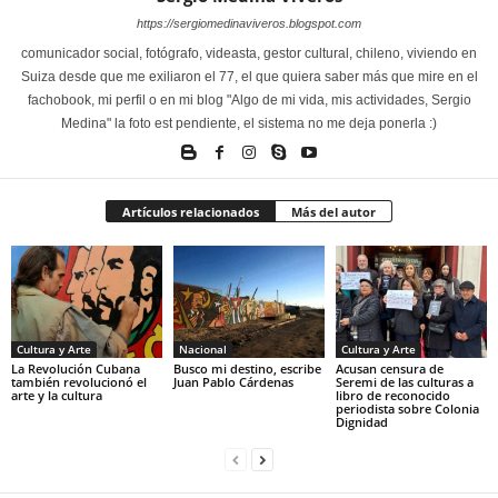
https://sergiomedinaviveros.blogspot.com
comunicador social, fotógrafo, videasta, gestor cultural, chileno, viviendo en
Suiza desde que me exiliaron el 77, el que quiera saber más que mire en el
fachobook, mi perfil o en mi blog "Algo de mi vida, mis actividades, Sergio
Medina" la foto est pendiente, el sistema no me deja ponerla :)
Artículos relacionados
Más del autor
Cultura y Arte
Nacional
Cultura y Arte
La Revolución Cubana
Busco mi destino, escribe
Acusan censura de
también revolucionó el
Juan Pablo Cárdenas
Seremi de las culturas a
arte y la cultura
libro de reconocido
periodista sobre Colonia
Dignidad