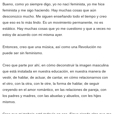
Bueno, como yo siempre digo, yo no nací feminista, yo me hice
feminista y me sigo haciendo. Hay muchas cosas que aún
desconozco mucho. Me siguen enseñando todo el tiempo y creo
que eso es lo más lindo. Es un movimiento permanente, no es
estático. Hay muchas cosas que yo me cuestiono y que a veces no
estoy de acuerdo con mi misma ayer.
Entonces, creo que una música, así como una Revolución no
puede ser sin feminismo.
Creo que parte por ahí, en cómo deconstruir la imagen masculina
que está instalada en nuestra educación, en nuestra manera de
vestir, de hablar, de actuar, de cantar, en cómo relacionarnos con
el otro, con la otra, con le otre, la forma de hablar, de seguir
creyendo en el amor romántico, en las relaciones de pareja, con
los padres y madres, con las abuelas y abuelos, con les hijes
mismxs.
Creo que mi trabajo está todavía en eso. Sigue siendo algo que me