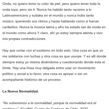
Onda, no quiero tener tu color de piel, pero quiero tener toda la
onda tuya, pero sin ti. Nunca ha habido tanto racismo a lo
Latinoamericano y sudaka en el mundo y nunca hubo tanto
músico, queriendo sus ritmos y hasta hablando como si fueran
caribeños. Nunca la música latina y afro ha estado tan de moda en
el mundo como ahora.Y claro, ahí yo estoy siempre atenta y vivo
mis propias contradicciones.
Hay que cortar con el exotismo en todo esto. Una cosa es que yo
me solidarice con luchas y otra cosa es que usurpe. Y es allí donde
siempre estoy yo misma diciéndome y cuestionando donde esta el
límite. Hay una línea muy delgada entre usar un movimiento
político y social a tu favor, otra cosa es apoyar o ser un
acompañante histórico de un proceso.
La Nueva Normalidad.
“No volveremos a la normalidad, porque la normalidad era el
problema”. [Graffiti]. Centro de Santiago de Chile. 2020