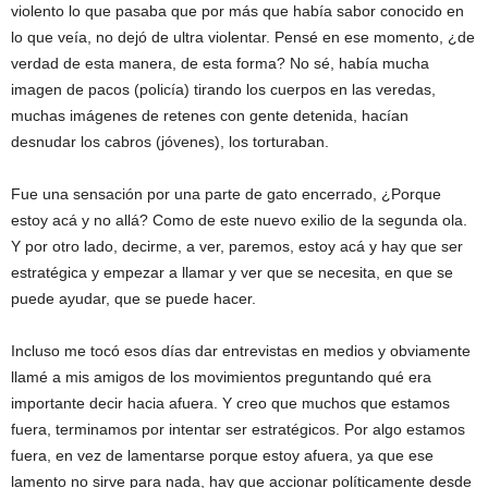
violento lo que pasaba que por más que había sabor conocido en
lo que veía, no dejó de ultra violentar. Pensé en ese momento, ¿de
verdad de esta manera, de esta forma? No sé, había mucha
imagen de pacos (policía) tirando los cuerpos en las veredas,
muchas imágenes de retenes con gente detenida, hacían
desnudar los cabros (jóvenes), los torturaban.
Fue una sensación por una parte de gato encerrado, ¿Porque
estoy acá y no allá? Como de este nuevo exilio de la segunda ola.
Y por otro lado, decirme, a ver, paremos, estoy acá y hay que ser
estratégica y empezar a llamar y ver que se necesita, en que se
puede ayudar, que se puede hacer.
Incluso me tocó esos días dar entrevistas en medios y obviamente
llamé a mis amigos de los movimientos preguntando qué era
importante decir hacia afuera. Y creo que muchos que estamos
fuera, terminamos por intentar ser estratégicos. Por algo estamos
fuera, en vez de lamentarse porque estoy afuera, ya que ese
lamento no sirve para nada, hay que accionar políticamente desde