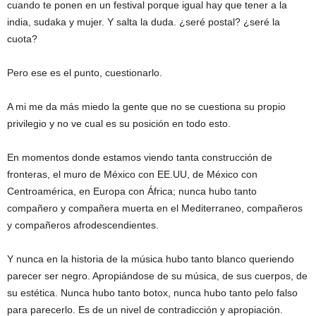
cuando te ponen en un festival porque igual hay que tener a la
india, sudaka y mujer. Y salta la duda. ¿seré postal? ¿seré la
cuota?
Pero ese es el punto, cuestionarlo.
A mi me da más miedo la gente que no se cuestiona su propio
privilegio y no ve cual es su posición en todo esto.
En momentos donde estamos viendo tanta construcción de
fronteras, el muro de México con EE.UU, de México con
Centroamérica, en Europa con África; nunca hubo tanto
compañero y compañera muerta en el Mediterraneo, compañeros
y compañeros afrodescendientes.
Y nunca en la historia de la música hubo tanto blanco queriendo
parecer ser negro. Apropiándose de su música, de sus cuerpos, de
su estética. Nunca hubo tanto botox, nunca hubo tanto pelo falso
para parecerlo. Es de un nivel de contradicción y apropiación.