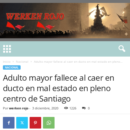
Inicio
Nacional
Adulto mayor fallece al caer en ducto en mal estado en pleno...
NACIONAL
Adulto mayor fallece al caer en
ducto en mal estado en pleno
centro de Santiago
Por
werken rojo
-
3 diciembre, 2020
1226
0