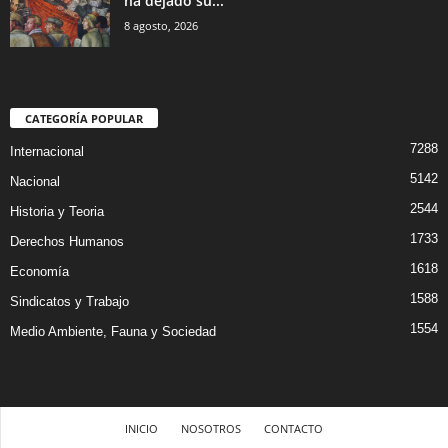
ha dejado su...
8 agosto, 2026
CATEGORÍA POPULAR
7288
Internacional
5142
Nacional
2544
Historia y Teoria
1733
Derechos Humanos
1618
Economía
1588
Sindicatos y Trabajo
1554
Medio Ambiente, Fauna y Sociedad
INICIO
NOSOTROS
CONTACTO