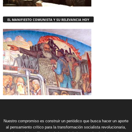
EL MANIFIESTO COMUNISTA Y SU RELEVANCIA HOY
Nuestro compromiso es construir un periódico que busca hacer un aporte
al pensamiento crítico para la transformación socialista revolucionaria,