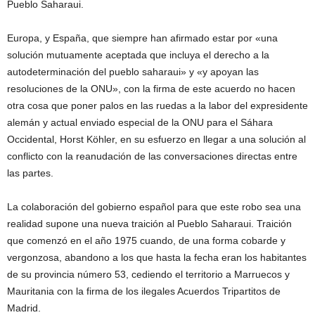
Pueblo Saharaui.
Europa, y España, que siempre han afirmado estar por «una
solución mutuamente aceptada que incluya el derecho a la
autodeterminación del pueblo saharaui» y «y apoyan las
resoluciones de la ONU», con la firma de este acuerdo no hacen
otra cosa que poner palos en las ruedas a la labor del expresidente
alemán y actual enviado especial de la ONU para el Sáhara
Occidental, Horst Köhler, en su esfuerzo en llegar a una solución al
conflicto con la reanudación de las conversaciones directas entre
las partes.
La colaboración del gobierno español para que este robo sea una
realidad supone una nueva traición al Pueblo Saharaui. Traición
que comenzó en el año 1975 cuando, de una forma cobarde y
vergonzosa, abandono a los que hasta la fecha eran los habitantes
de su provincia número 53, cediendo el territorio a Marruecos y
Mauritania con la firma de los ilegales Acuerdos Tripartitos de
Madrid.