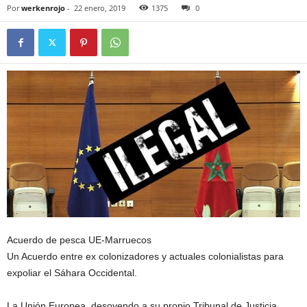
Por
werkenrojo
-
22 enero, 2019
1375
0
Acuerdo de pesca UE-Marruecos
Un Acuerdo entre ex colonizadores y actuales colonialistas para
expoliar el Sáhara Occidental.
La Unión Europea, desoyendo a su propio Tribunal de Justicia,