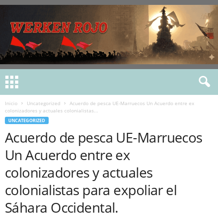
Inicio
Uncategorized
Acuerdo de pesca UE-Marruecos Un Acuerdo entre ex
colonizadores y actuales colonialistas...
UNCATEGORIZED
Acuerdo de pesca UE-Marruecos
Un Acuerdo entre ex
colonizadores y actuales
colonialistas para expoliar el
Sáhara Occidental.