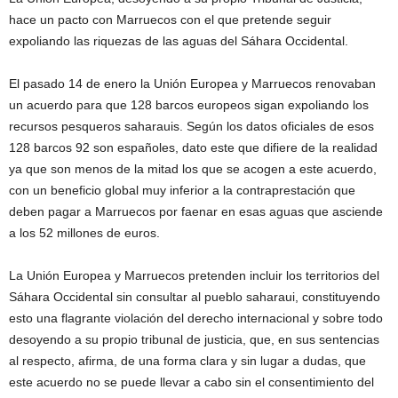
hace un pacto con Marruecos con el que pretende seguir
expoliando las riquezas de las aguas del Sáhara Occidental.
El pasado 14 de enero la Unión Europea y Marruecos renovaban
un acuerdo para que 128 barcos europeos sigan expoliando los
recursos pesqueros saharauis. Según los datos oficiales de esos
128 barcos 92 son españoles, dato este que difiere de la realidad
ya que son menos de la mitad los que se acogen a este acuerdo,
con un beneficio global muy inferior a la contraprestación que
deben pagar a Marruecos por faenar en esas aguas que asciende
a los 52 millones de euros.
La Unión Europea y Marruecos pretenden incluir los territorios del
Sáhara Occidental sin consultar al pueblo saharaui, constituyendo
esto una flagrante violación del derecho internacional y sobre todo
desoyendo a su propio tribunal de justicia, que, en sus sentencias
al respecto, afirma, de una forma clara y sin lugar a dudas, que
este acuerdo no se puede llevar a cabo sin el consentimiento del