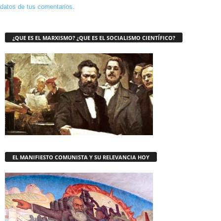
datos de tus comentarios.
¿QUE ES EL MARXISMO? ¿QUE ES EL SOCIALISMO CIENTÍFICO?
EL MANIFIESTO COMUNISTA Y SU RELEVANCIA HOY