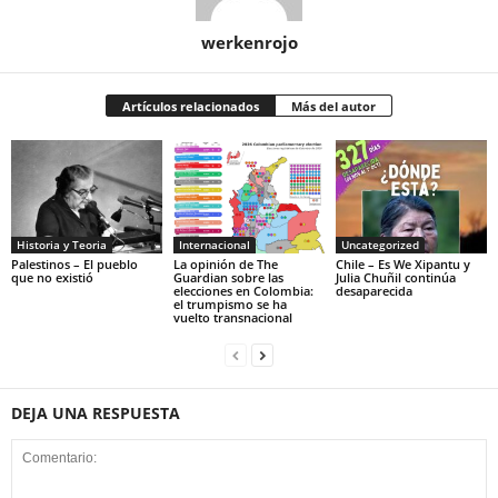
werkenrojo
Artículos relacionados
Más del autor
Historia y Teoria
Internacional
Uncategorized
Palestinos – El pueblo
La opinión de The
Chile – Es We Xipantu y
que no existió
Guardian sobre las
Julia Chuñil continúa
elecciones en Colombia:
desaparecida
el trumpismo se ha
vuelto transnacional
DEJA UNA RESPUESTA