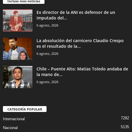
Incluso más noticias
Ex director de la ANI es defensor de un
imputado del...
6 agosto, 2026
La absolución del carnicero Claudio Crespo
es el resultado de la...
6 agosto, 2026
Chile – Puente Alto: Matías Toledo andaba de
la mano de...
6 agosto, 2026
CATEGORÍA POPULAR
7282
Internacional
5135
Nacional