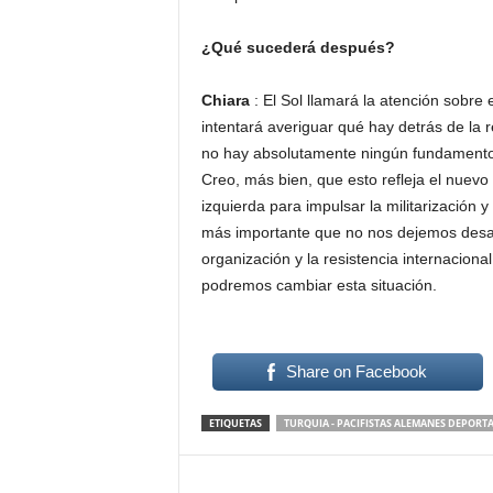
¿Qué sucederá después?
Chiara
: El Sol llamará la atención sobre 
intentará averiguar qué hay detrás de la re
no hay absolutamente ningún fundamento le
Creo, más bien, que esto refleja el nuevo
izquierda para impulsar la militarización 
más importante que no nos dejemos desan
organización y la resistencia internacional
podremos cambiar esta situación.
Share on Facebook
ETIQUETAS
TURQUIA - PACIFISTAS ALEMANES DEPORT