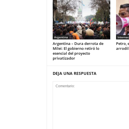
Argentina
Internac
Argentina – Dura derrota de
Petro, 
Milei: El gobierno retiró lo
arrodil
esencial del proyecto
privatizador
DEJA UNA RESPUESTA