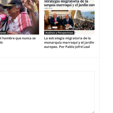
ional
Análisis y Perspectivas
el hombre que nunca se
La estrategia migratoria de la
ló
monarquía marroquí y el jardín
europeo. Por Pablo Jofré Leal