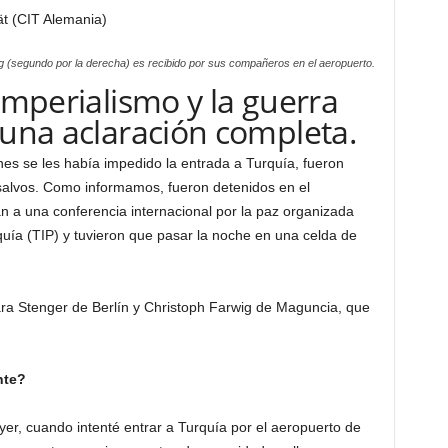
tät (CIT Alemania)
 (segundo por la derecha) es recibido por sus compañeros en el aeropuerto.
 imperialismo y la guerra
 una aclaración completa.
nes se les había impedido la entrada a Turquía
, fueron
salvos. Como informamos, fueron detenidos en el
n a una conferencia internacional por la paz organizada
quía (TIP) y tuvieron que pasar la noche en una celda de
a Stenger de Berlín y Christoph Farwig de Maguncia, que
nte?
yer, cuando intenté entrar a Turquía por el aeropuerto de