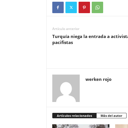
Artículo anterior
Turquía niega la entrada a activist
pacifistas
werken rojo
Artículos relacionados
Más del autor