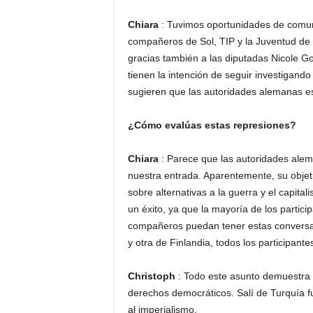
Chiara
: Tuvimos oportunidades de comun
compañeros de Sol, TIP y la Juventud de
gracias también a las diputadas Nicole G
tienen la intención de seguir investigand
sugieren que las autoridades alemanas es
¿Cómo evalúas estas represiones?
Chiara
: Parece que las autoridades alem
nuestra entrada. Aparentemente, su objeti
sobre alternativas a la guerra y el capit
un éxito, ya que la mayoría de los partic
compañeros puedan tener estas conversaci
y otra de Finlandia, todos los participan
Christoph
: Todo este asunto demuestra qu
derechos democráticos. Salí de Turquía fu
al imperialismo.