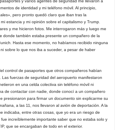
 pasaportes y varios agentes de seguridad me llevaron a
entos de identidad y mi teléfono móvil. Al principio,
es», pero pronto quedó claro que iban tras la
mi estancia y mi opinión sobre el capitalismo y Trump.
lares y me hicieron fotos. Me interrogaron más y luego me
ave donde también estaba presente un compañero de la
d] Munich. Hasta ese momento, no habíamos recibido ninguna
ni sobre lo que nos iba a suceder, a pesar de haber
el control de pasaportes que otros compañeros habían
. Las fuerzas de seguridad del aeropuerto manifestaron
tieron en una celda colectiva sin teléfono móvil ni
rma de contactar con nadie, donde conocí a un compañero
e presionaron para firmar un documento sin explicarme su
añana, a las 11, nos llevaron al avión de deportación. A la
e indicaba, entre otras cosas, que yo era un riesgo de
, fue increíblemente importante saber que no estaba solo y
IP, que se encargaban de todo en el exterior.