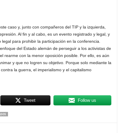
este caso y, junto con compañeros del TIP y la izquierda,
presión. Al fin y al cabo, es un evento registrado y legal, y
gal para prohibir la participación en la conferencia.
 enfoque del Estado alemán de perseguir a los activistas de
y el rearme con la menor oposición posible. Por ello, es aún
imar y que no logren su objetivo. Porque solo mediante la
 contra la guerra, el imperialismo y el capitalismo
Tweet
Follow us
ADOS