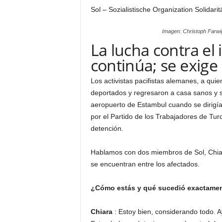
Sol – Sozialistische Organization Solidari
Imagen: Christoph Farwig
La lucha contra el
continúa; se exige
Los activistas pacifistas alemanes,
a quie
deportados y regresaron a casa sanos y 
aeropuerto de Estambul cuando se dirigía
por el Partido de los Trabajadores de Tur
detención.
Hablamos con dos miembros de Sol, Chiar
se encuentran entre los afectados.
¿Cómo estás y qué sucedió exactame
Chiara
: Estoy bien, considerando todo. A