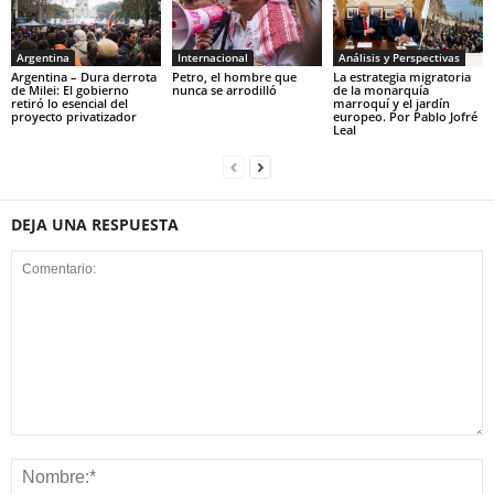
Argentina
Internacional
Análisis y Perspectivas
Argentina – Dura derrota
Petro, el hombre que
La estrategia migratoria
de Milei: El gobierno
nunca se arrodilló
de la monarquía
retiró lo esencial del
marroquí y el jardín
proyecto privatizador
europeo. Por Pablo Jofré
Leal
DEJA UNA RESPUESTA