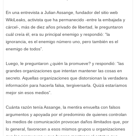
En una entrevista a Julian Assange, fundador del sitio web
WikiLeaks, activista que ha permanecido -entre la embajada y
cárcel-, más de diez años privado de libertad, le preguntaron
cuál creía él, era su principal enemigo y respondió: “la
ignorancia, es el enemigo número uno, pero también es el
enemigo de todos”.
Luego, le preguntaron ¿quién la promueve? y respondió: “las
grandes organizaciones que intentan mantener las cosas en
secreto. Aquellas organizaciones que distorsionan la verdadera
información para hacerla falsa, tergiversarla. Quizá estaríamos
mejor sin esos medios”.
Cuánta razón tenía Assange, la mentira envuelta con falsos
argumentos y apoyada por el predominio de quienes controlan
los medios de comunicación provocan daños ilimitados que, por
lo general, favorecen a esos mismos grupos u organizaciones