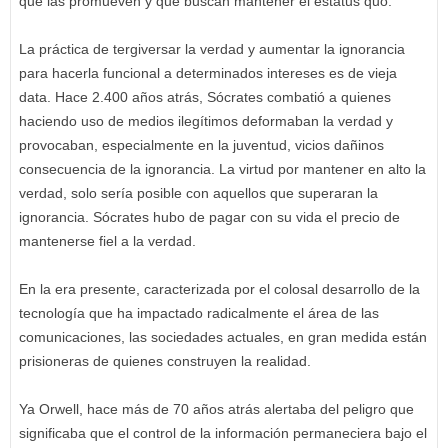
que las promueven y que buscan mantener el estatus quo.
La práctica de tergiversar la verdad y aumentar la ignorancia
para hacerla funcional a determinados intereses es de vieja
data. Hace 2.400 años atrás, Sócrates combatió a quienes
haciendo uso de medios ilegítimos deformaban la verdad y
provocaban, especialmente en la juventud, vicios dañinos
consecuencia de la ignorancia. La virtud por mantener en alto la
verdad, solo sería posible con aquellos que superaran la
ignorancia. Sócrates hubo de pagar con su vida el precio de
mantenerse fiel a la verdad.
En la era presente, caracterizada por el colosal desarrollo de la
tecnología que ha impactado radicalmente el área de las
comunicaciones, las sociedades actuales, en gran medida están
prisioneras de quienes construyen la realidad.
Ya Orwell, hace más de 70 años atrás alertaba del peligro que
significaba que el control de la información permaneciera bajo el