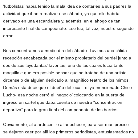
‘futbolistas’ había tenido la mala idea de contarles a sus padres la
actividad que iban a realizar ese sábado, ya que ello habría
derivado en una escandalera y, además, en el ahogo de tan
interesante final de campeonato. Ese fue, tal vez, nuestro segundo
error.
Nos concentramos a medio día del sábado. Tuvimos una cálida
recepción encabezada por el mismo propietario del burdel junto a
dos de sus ‘ayudantas’ favoritas, una de las cuales lucía tanto
maquillaje que era posible pensar que se trataba de una artista
circense o de alguien dedicado al magnífico teatro de los mimos.
Demás está decir que el dueño del local –el ya mencionado Chico
Lucho- esa noche cerró el ‘negocio’ colocando en la puerta de
ingreso un cartel que daba cuenta de nuestra “concentración
deportiva” para la gran final del campeonato de los barrios.
Obviamente, al atardecer –o al anochecer, para ser más preciso-
se dejaron caer por allí los primeros periodistas, entusiasmados no