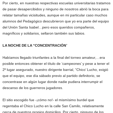
Por cierto, en nuestras respectivas escuelas universitarias tratamos
de pasar desapercibidos y ninguno de nosotros abrió la boca para
relatar tamañas vicisitudes, aunque en mi particular caso muchos
alumnos del Pedagógico descubrieron que yo era parte del equipo
del Unión Santa Isabel…pero esos queridos compañeros,
magníficos y solidarios, sellaron también sus labios.
LA NOCHE DE LA “CONCENTRACIÓN
”
Habíamos llegado triunfantes a la final del torneo amateur,…era
posible entonces obtener el título de ‘campeones’ y pese a tener el
2º lugar asegurado, nuestro dirigente barrial, “Chico’ Lucho, exigió
que el equipo, ese día sábado previo al partido definitorio, se
concentrase en algún lugar donde nadie pudiera interrumpir el
descanso de los guerreros jugadores.
El sitio escogido fue -¡cómo no!- el mismísimo burdel que
regentaba el Chico Lucho en la calle San Camilo, relativamente
cerca de nuestros propios domicilios. Por cierto, ninguno de los