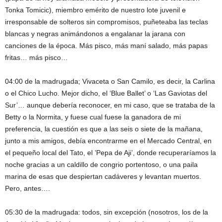
Tonka Tomicic), miembro emérito de nuestro lote juvenil e
irresponsable de solteros sin compromisos, puñeteaba las teclas
blancas y negras animándonos a engalanar la jarana con
canciones de la época. Más pisco, más maní salado, más papas
fritas… más pisco…
04:00 de la madrugada; Vivaceta o San Camilo, es decir, la Carlina
o el Chico Lucho. Mejor dicho, el ‘Blue Ballet’ o ‘Las Gaviotas del
Sur’… aunque debería reconocer, en mi caso, que se trataba de la
Betty o la Normita, y fuese cual fuese la ganadora de mi
preferencia, la cuestión es que a las seis o siete de la mañana,
junto a mis amigos, debía encontrarme en el Mercado Central, en
el pequeño local del Tato, el ’Pepa de Aji’, donde recuperaríamos la
noche gracias a un caldillo de congrio portentoso, o una paila
marina de esas que despiertan cadáveres y levantan muertos.
Pero, antes….
05:30 de la madrugada: todos, sin excepción (nosotros, los de la