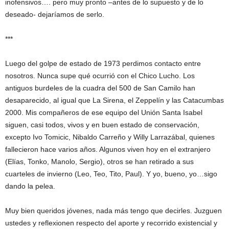
inofensivos…. pero muy pronto –antes de lo supuesto y de lo
deseado- dejaríamos de serlo.
***
Luego del golpe de estado de 1973 perdimos contacto entre
nosotros. Nunca supe qué ocurrió con el Chico Lucho. Los
antiguos burdeles de la cuadra del 500 de San Camilo han
desaparecido, al igual que La Sirena, el Zeppelín y las Catacumbas
2000. Mis compañeros de ese equipo del Unión Santa Isabel
siguen, casi todos, vivos y en buen estado de conservación,
excepto Ivo Tomicic, Nibaldo Carreño y Willy Larrazábal, quienes
fallecieron hace varios años. Algunos viven hoy en el extranjero
(Elías, Tonko, Manolo, Sergio), otros se han retirado a sus
cuarteles de invierno (Leo, Teo, Tito, Paul). Y yo, bueno, yo…sigo
dando la pelea.
Muy bien queridos jóvenes, nada más tengo que decirles. Juzguen
ustedes y reflexionen respecto del aporte y recorrido existencial y