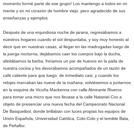
momento formé parte de ese grupo! Los mantengo a todos en mi
mente y en mi corazón de hombre viejo, pero agradecido de sus
enseñanzas y ejemplos.
Después de una enjundiosa noche de jarana, regresábamos a
nuestros hogares cuando el sol despuntaba, y soy muy honesto al
decir que en nuestras casas, al llegar en las madrugadas luego de
la juerga nocturna, dejábamos caer los cuerpos bajo la ducha,
afeitábamos la barba, freíamos un par de huevos en la paila de
nuestra cocina y los devorábamos acompañados de un tazón de
café caliente para que luego, de inmediato casi, y cuando los
relojes marcaban las nueve de la mañana, volviésemos a juntarnos
en la esquina de Vicuña Mackenna con calle Almirante Riveros
para tomar una micro que nos llevase a la calle Nataniel Cox a
objeto de presenciar una nueva fecha del Campeonato Nacional
De Basquetbol, donde brillaban con luces propias los equipos de
Unión Española, Universidad Católica, Colo-Colo y el temible Bata,
de Peñaflor.