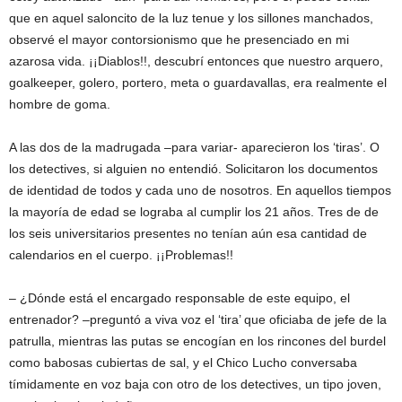
que en aquel saloncito de la luz tenue y los sillones manchados,
observé el mayor contorsionismo que he presenciado en mi
azarosa vida. ¡¡Diablos!!, descubrí entonces que nuestro arquero,
goalkeeper, golero, portero, meta o guardavallas, era realmente el
hombre de goma.
A las dos de la madrugada –para variar- aparecieron los ‘tiras’. O
los detectives, si alguien no entendió. Solicitaron los documentos
de identidad de todos y cada uno de nosotros. En aquellos tiempos
la mayoría de edad se lograba al cumplir los 21 años. Tres de de
los seis universitarios presentes no tenían aún esa cantidad de
calendarios en el cuerpo. ¡¡Problemas!!
– ¿Dónde está el encargado responsable de este equipo, el
entrenador? –preguntó a viva voz el ‘tira’ que oficiaba de jefe de la
patrulla, mientras las putas se encogían en los rincones del burdel
como babosas cubiertas de sal, y el Chico Lucho conversaba
tímidamente en voz baja con otro de los detectives, un tipo joven,