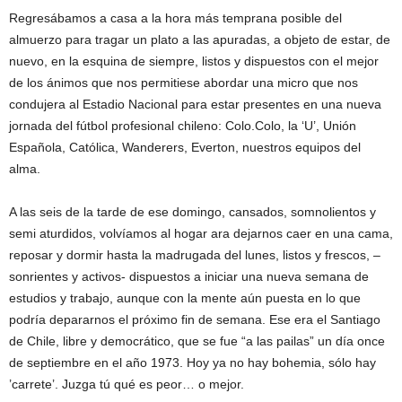
Regresábamos a casa a la hora más temprana posible del
almuerzo para tragar un plato a las apuradas, a objeto de estar, de
nuevo, en la esquina de siempre, listos y dispuestos con el mejor
de los ánimos que nos permitiese abordar una micro que nos
condujera al Estadio Nacional para estar presentes en una nueva
jornada del fútbol profesional chileno: Colo.Colo, la ‘U’, Unión
Española, Católica, Wanderers, Everton, nuestros equipos del
alma.
A las seis de la tarde de ese domingo, cansados, somnolientos y
semi aturdidos, volvíamos al hogar ara dejarnos caer en una cama,
reposar y dormir hasta la madrugada del lunes, listos y frescos, –
sonrientes y activos- dispuestos a iniciar una nueva semana de
estudios y trabajo, aunque con la mente aún puesta en lo que
podría depararnos el próximo fin de semana. Ese era el Santiago
de Chile, libre y democrático, que se fue “a las pailas” un día once
de septiembre en el año 1973. Hoy ya no hay bohemia, sólo hay
’carrete’. Juzga tú qué es peor… o mejor.