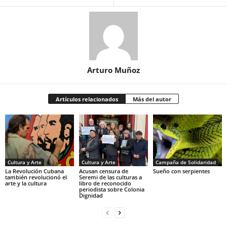
Arturo Muñoz
Artículos relacionados
Más del autor
Cultura y Arte
Cultura y Arte
Campaña de Solidaridad
La Revolución Cubana
Acusan censura de
Sueño con serpientes
también revolucionó el
Seremi de las culturas a
arte y la cultura
libro de reconocido
periodista sobre Colonia
Dignidad