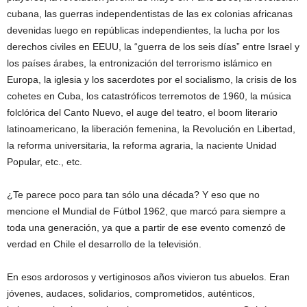
cubana, las guerras independentistas de las ex colonias africanas
devenidas luego en repúblicas independientes, la lucha por los
derechos civiles en EEUU, la “guerra de los seis días” entre Israel y
los países árabes, la entronización del terrorismo islámico en
Europa, la iglesia y los sacerdotes por el socialismo, la crisis de los
cohetes en Cuba, los catastróficos terremotos de 1960, la música
folclórica del Canto Nuevo, el auge del teatro, el boom literario
latinoamericano, la liberación femenina, la Revolución en Libertad,
la reforma universitaria, la reforma agraria, la naciente Unidad
Popular, etc., etc.
¿Te parece poco para tan sólo una década? Y eso que no
mencione el Mundial de Fútbol 1962, que marcó para siempre a
toda una generación, ya que a partir de ese evento comenzó de
verdad en Chile el desarrollo de la televisión.
En esos ardorosos y vertiginosos años vivieron tus abuelos. Eran
jóvenes, audaces, solidarios, comprometidos, auténticos,