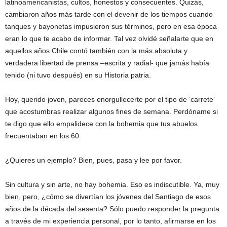
latinoamericanistas, cultos, honestos y consecuentes. Quizás,
cambiaron años más tarde con el devenir de los tiempos cuando
tanques y bayonetas impusieron sus términos, pero en esa época
eran lo que te acabo de informar. Tal vez olvidé señalarte que en
aquellos años Chile contó también con la más absoluta y
verdadera libertad de prensa –escrita y radial- que jamás había
tenido (ni tuvo después) en su Historia patria.
Hoy, querido joven, pareces enorgullecerte por el tipo de ‘carrete’
que acostumbras realizar algunos fines de semana. Perdóname si
te digo que ello empalidece con la bohemia que tus abuelos
frecuentaban en los 60.
¿Quieres un ejemplo? Bien, pues, pasa y lee por favor.
Sin cultura y sin arte, no hay bohemia. Eso es indiscutible. Ya, muy
bien, pero, ¿cómo se divertían los jóvenes del Santiago de esos
años de la década del sesenta? Sólo puedo responder la pregunta
a través de mi experiencia personal, por lo tanto, afirmarse en los