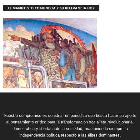
EL MANIFIESTO COMUNISTA Y SU RELEVANCIA HOY
Nuestro compromiso es construir un periódico que busca hacer un aporte
al pensamiento crítico para la transformación socialista revolucionaria,
democrática y libertaria de la sociedad, manteniendo siempre la
independencia política respecto a las élites dominantes.