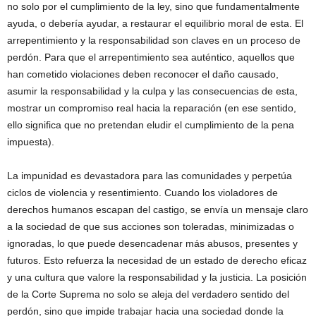
no solo por el cumplimiento de la ley, sino que fundamentalmente
ayuda, o debería ayudar, a restaurar el equilibrio moral de esta. El
arrepentimiento y la responsabilidad son claves en un proceso de
perdón. Para que el arrepentimiento sea auténtico, aquellos que
han cometido violaciones deben reconocer el daño causado,
asumir la responsabilidad y la culpa y las consecuencias de esta,
mostrar un compromiso real hacia la reparación (en ese sentido,
ello significa que no pretendan eludir el cumplimiento de la pena
impuesta).
La impunidad es devastadora para las comunidades y perpetúa
ciclos de violencia y resentimiento. Cuando los violadores de
derechos humanos escapan del castigo, se envía un mensaje claro
a la sociedad de que sus acciones son toleradas, minimizadas o
ignoradas, lo que puede desencadenar más abusos, presentes y
futuros. Esto refuerza la necesidad de un estado de derecho eficaz
y una cultura que valore la responsabilidad y la justicia. La posición
de la Corte Suprema no solo se aleja del verdadero sentido del
perdón, sino que impide trabajar hacia una sociedad donde la