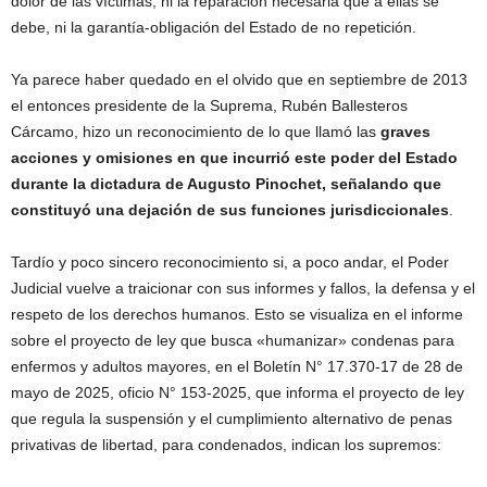
dolor de las víctimas, ni la reparación necesaria que a ellas se
debe, ni la garantía-obligación del Estado de no repetición.
Ya parece haber quedado en el olvido que en septiembre de 2013
el entonces presidente de la Suprema, Rubén Ballesteros
Cárcamo, hizo un reconocimiento de lo que llamó las
graves
acciones y omisiones en que incurrió este poder del Estado
durante la dictadura de Augusto Pinochet, señalando que
constituyó una dejación de sus funciones jurisdiccionales
.
Tardío y poco sincero reconocimiento si, a poco andar, el Poder
Judicial vuelve a traicionar con sus informes y fallos, la defensa y el
respeto de los derechos humanos. Esto se visualiza en el informe
sobre el proyecto de ley que busca «humanizar» condenas para
enfermos y adultos mayores, en el Boletín N° 17.370-17 de 28 de
mayo de 2025, oficio N° 153-2025, que informa el proyecto de ley
que regula la suspensión y el cumplimiento alternativo de penas
privativas de libertad, para condenados, indican los supremos: