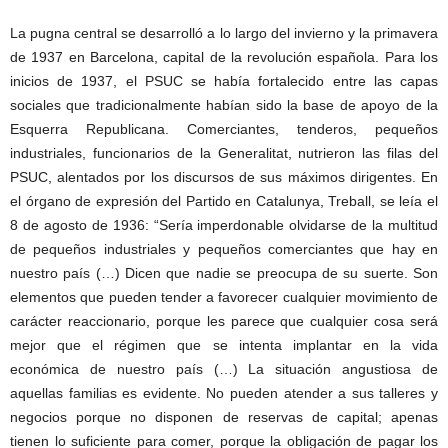
La pugna central se desarrolló a lo largo del invierno y la primavera
de 1937 en Barcelona, capital de la revolución española. Para los
inicios de 1937, el PSUC se había fortalecido entre las capas
sociales que tradicionalmente habían sido la base de apoyo de la
Esquerra Republicana. Comerciantes, tenderos, pequeños
industriales, funcionarios de la Generalitat, nutrieron las filas del
PSUC, alentados por los discursos de sus máximos dirigentes. En
el órgano de expresión del Partido en Catalunya, Treball, se leía el
8 de agosto de 1936: “Sería imperdonable olvidarse de la multitud
de pequeños industriales y pequeños comerciantes que hay en
nuestro país (…) Dicen que nadie se preocupa de su suerte. Son
elementos que pueden tender a favorecer cualquier movimiento de
carácter reaccionario, porque les parece que cualquier cosa será
mejor que el régimen que se intenta implantar en la vida
económica de nuestro país (…) La situación angustiosa de
aquellas familias es evidente. No pueden atender a sus talleres y
negocios porque no disponen de reservas de capital; apenas
tienen lo suficiente para comer, porque la obligación de pagar los