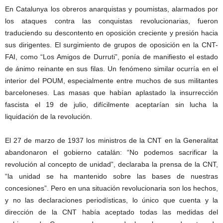
En Catalunya los obreros anarquistas y poumistas, alarmados por
los ataques contra las conquistas revolucionarias, fueron
traduciendo su descontento en oposición creciente y presión hacia
sus dirigentes. El surgimiento de grupos de oposición en la CNT-
FAI, como “Los Amigos de Durruti”, ponía de manifiesto el estado
de ánimo reinante en sus filas. Un fenómeno similar ocurría en el
interior del POUM, especialmente entre muchos de sus militantes
barceloneses. Las masas que habían aplastado la insurrección
fascista el 19 de julio, difícilmente aceptarían sin lucha la
liquidación de la revolución.
El 27 de marzo de 1937 los ministros de la CNT en la Generalitat
abandonaron el gobierno catalán: “No podemos sacrificar la
revolución al concepto de unidad”, declaraba la prensa de la CNT,
“la unidad se ha mantenido sobre las bases de nuestras
concesiones”. Pero en una situación revolucionaria son los hechos,
y no las declaraciones periodísticas, lo único que cuenta y la
dirección de la CNT había aceptado todas las medidas del