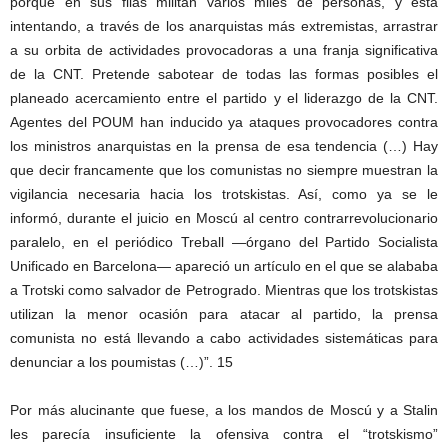
porque en sus filas militan varios miles de personas, y está
intentando, a través de los anarquistas más extremistas, arrastrar
a su orbita de actividades provocadoras a una franja significativa
de la CNT. Pretende sabotear de todas las formas posibles el
planeado acercamiento entre el partido y el liderazgo de la CNT.
Agentes del POUM han inducido ya ataques provocadores contra
los ministros anarquistas en la prensa de esa tendencia (…) Hay
que decir francamente que los comunistas no siempre muestran la
vigilancia necesaria hacia los trotskistas. Así, como ya se le
informó, durante el juicio en Moscú al centro contrarrevolucionario
paralelo, en el periódico Treball —órgano del Partido Socialista
Unificado en Barcelona— apareció un artículo en el que se alababa
a Trotski como salvador de Petrogrado. Mientras que los trotskistas
utilizan la menor ocasión para atacar al partido, la prensa
comunista no está llevando a cabo actividades sistemáticas para
denunciar a los poumistas (…)”. 15
Por más alucinante que fuese, a los mandos de Moscú y a Stalin
les parecía insuficiente la ofensiva contra el “trotskismo”