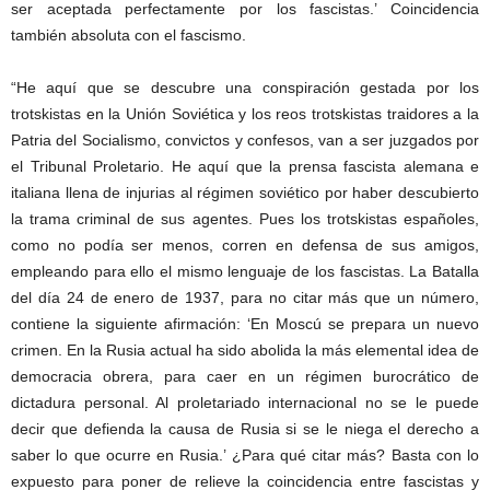
ser aceptada perfectamente por los fascistas.’ Coincidencia
también absoluta con el fascismo.
“He aquí que se descubre una conspiración gestada por los
trotskistas en la Unión Soviética y los reos trotskistas traidores a la
Patria del Socialismo, convictos y confesos, van a ser juzgados por
el Tribunal Proletario. He aquí que la prensa fascista alemana e
italiana llena de injurias al régimen soviético por haber descubierto
la trama criminal de sus agentes. Pues los trotskistas españoles,
como no podía ser menos, corren en defensa de sus amigos,
empleando para ello el mismo lenguaje de los fascistas. La Batalla
del día 24 de enero de 1937, para no citar más que un número,
contiene la siguiente afirmación: ‘En Moscú se prepara un nuevo
crimen. En la Rusia actual ha sido abolida la más elemental idea de
democracia obrera, para caer en un régimen burocrático de
dictadura personal. Al proletariado internacional no se le puede
decir que defienda la causa de Rusia si se le niega el derecho a
saber lo que ocurre en Rusia.’ ¿Para qué citar más? Basta con lo
expuesto para poner de relieve la coincidencia entre fascistas y