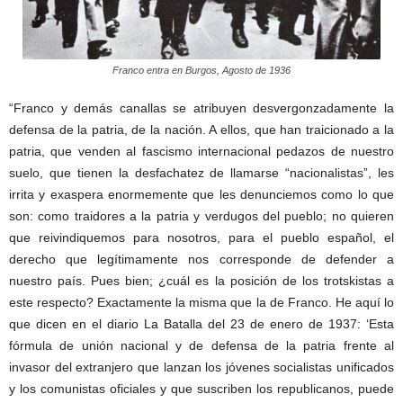
Franco entra en Burgos, Agosto de 1936
“Franco y demás canallas se atribuyen desvergonzadamente la
defensa de la patria, de la nación. A ellos, que han traicionado a la
patria, que venden al fascismo internacional pedazos de nuestro
suelo, que tienen la desfachatez de llamarse “nacionalistas”, les
irrita y exaspera enormemente que les denunciemos como lo que
son: como traidores a la patria y verdugos del pueblo; no quieren
que reivindiquemos para nosotros, para el pueblo español, el
derecho que legítimamente nos corresponde de defender a
nuestro país. Pues bien; ¿cuál es la posición de los trotskistas a
este respecto? Exactamente la misma que la de Franco. He aquí lo
que dicen en el diario La Batalla del 23 de enero de 1937: ‘Esta
fórmula de unión nacional y de defensa de la patria frente al
invasor del extranjero que lanzan los jóvenes socialistas unificados
y los comunistas oficiales y que suscriben los republicanos, puede