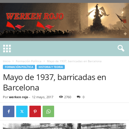
Inicio
Formación Política
Mayo de 1937, barricadas en Barcelona
FORMACIÓN POLÍTICA
HISTORIA Y TEORIA
Mayo de 1937, barricadas en
Barcelona
Por
werken rojo
-
12 mayo, 2017
2760
0