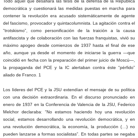
Todo aquel que desafiara las tesis de la defensa de la República
democrática y cuestionará las medidas puestas en marcha para
contener la revolución era acusado sistemáticamente de agente
del fascismo, provocador y quintacolumnista. La agitación contra el
“trotskismo”, como personificación de la traición a la causa
antifascista y de colaboración con las fuerzas franquistas, vivió su
máximo apogeo desde comienzos de 1937 hasta el final de ese
año, aunque ya desde el momento de iniciarse la guerra —que
coincidió en fecha con la preparación del primer juicio de Moscú—,
la propaganda del PCE y la IC alertaban contra éste “pérfido”
aliado de Franco. 1
Los líderes del PCE y la JSU extendían el mensaje de su política
con una decisión extraordinaria. En el discurso pronunciado en
enero de 1937 en la Conferencia de Valencia de la JSU, Federico
Melchor declaraba: “No estamos haciendo hoy una revolución
social, estamos desarrollando una revolución democrática, y en
una revolución democrática, la economía, la producción (…) no
pueden lanzarse a formas socialistas”. En todas partes se negaba