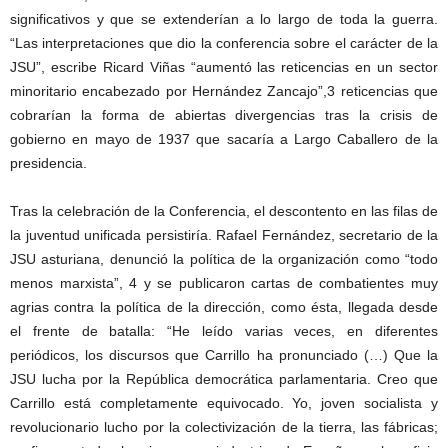
significativos y que se extenderían a lo largo de toda la guerra.
“Las interpretaciones que dio la conferencia sobre el carácter de la
JSU”, escribe Ricard Viñas “aumentó las reticencias en un sector
minoritario encabezado por Hernández Zancajo”,3 reticencias que
cobrarían la forma de abiertas divergencias tras la crisis de
gobierno en mayo de 1937 que sacaría a Largo Caballero de la
presidencia.
Tras la celebración de la Conferencia, el descontento en las filas de
la juventud unificada persistiría. Rafael Fernández, secretario de la
JSU asturiana, denunció la política de la organización como “todo
menos marxista”, 4 y se publicaron cartas de combatientes muy
agrias contra la política de la dirección, como ésta, llegada desde
el frente de batalla: “He leído varias veces, en diferentes
periódicos, los discursos que Carrillo ha pronunciado (…) Que la
JSU lucha por la República democrática parlamentaria. Creo que
Carrillo está completamente equivocado. Yo, joven socialista y
revolucionario lucho por la colectivización de la tierra, las fábricas;