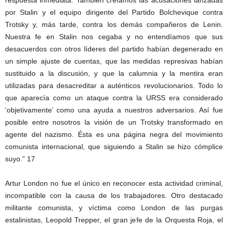
por Stalin y el equipo dirigente del Partido Bolchevique contra
Trotsky y, más tarde, contra los demás compañeros de Lenin.
Nuestra fe en Stalin nos cegaba y no entendíamos que sus
desacuerdos con otros líderes del partido habían degenerado en
un simple ajuste de cuentas, que las medidas represivas habían
sustituido a la discusión, y que la calumnia y la mentira eran
utilizadas para desacreditar a auténticos revolucionarios. Todo lo
que aparecía como un ataque contra la URSS era considerado
‘objetivamente’ como una ayuda a nuestros adversarios. Así fue
posible entre nosotros la visión de un Trotsky transformado en
agente del nazismo. Ésta es una página negra del movimiento
comunista internacional, que siguiendo a Stalin se hizo cómplice
suyo.” 17
Artur London no fue el único en reconocer esta actividad criminal,
incompatible con la causa de los trabajadores. Otro destacado
militante comunista, y víctima como London de las purgas
estalinistas, Leopold Trepper, el gran jefe de la Orquesta Roja, el