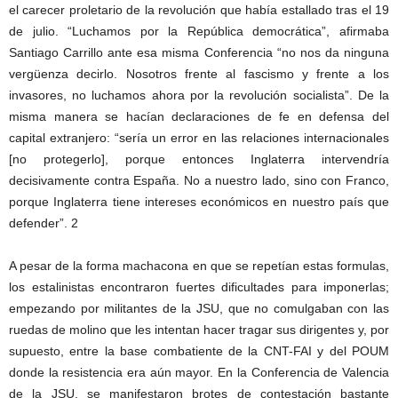
el carecer proletario de la revolución que había estallado tras el 19
de julio. “Luchamos por la República democrática”, afirmaba
Santiago Carrillo ante esa misma Conferencia “no nos da ninguna
vergüenza decirlo. Nosotros frente al fascismo y frente a los
invasores, no luchamos ahora por la revolución socialista”. De la
misma manera se hacían declaraciones de fe en defensa del
capital extranjero: “sería un error en las relaciones internacionales
[no protegerlo], porque entonces Inglaterra intervendría
decisivamente contra España. No a nuestro lado, sino con Franco,
porque Inglaterra tiene intereses económicos en nuestro país que
defender”. 2
A pesar de la forma machacona en que se repetían estas formulas,
los estalinistas encontraron fuertes dificultades para imponerlas;
empezando por militantes de la JSU, que no comulgaban con las
ruedas de molino que les intentan hacer tragar sus dirigentes y, por
supuesto, entre la base combatiente de la CNT-FAI y del POUM
donde la resistencia era aún mayor. En la Conferencia de Valencia
de la JSU, se manifestaron brotes de contestación bastante