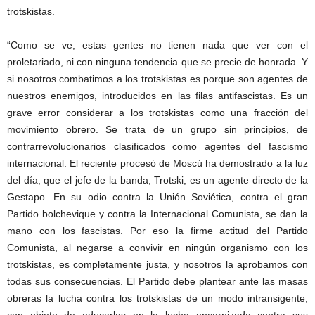
trotskistas.
“Como se ve, estas gentes no tienen nada que ver con el
proletariado, ni con ninguna tendencia que se precie de honrada. Y
si nosotros combatimos a los trotskistas es porque son agentes de
nuestros enemigos, introducidos en las filas antifascistas. Es un
grave error considerar a los trotskistas como una fracción del
movimiento obrero. Se trata de un grupo sin principios, de
contrarrevolucionarios clasificados como agentes del fascismo
internacional. El reciente procesó de Moscú ha demostrado a la luz
del día, que el jefe de la banda, Trotski, es un agente directo de la
Gestapo. En su odio contra la Unión Soviética, contra el gran
Partido bolchevique y contra la Internacional Comunista, se dan la
mano con los fascistas. Por eso la firme actitud del Partido
Comunista, al negarse a convivir en ningún organismo con los
trotskistas, es completamente justa, y nosotros la aprobamos con
todas sus consecuencias. El Partido debe plantear ante las masas
obreras la lucha contra los trotskistas de un modo intransigente,
con objeto de educarlas en la lucha encarnizada contra sus