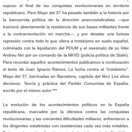
supuso el final de las conquistas revolucionarias en territorio
republicano. Pero Mayo del 37 ha pasado también a la historia por
la bancarrota política de la dirección anarcosindicalista —que
traicionó abiertamente la resistencia de sus bases militantes frente
a la contrarrevolución en marcha—, y por desatar una furiosa
represión contra todo lo que oliera a trotskismo en suelo español,
culminada con la liquidación del POUM y el asesinato de su líder
Andreu Nin por un comando de la NKVD (policía política de Stalin).
Para recordar aquellos acontecimientos publicamos a continuación
el texto de Juan Ignacio Ramos, La lucha contra el “trotskismo”.
Mayo del 37, barricadas en Barcelona, capítulo del libro Los años
decisivos. Teoría y práctica del Partido Comunista de España,
escrito por el mismo autor.***
La evolución de los acontecimientos políticos en la España
republicana, marcados por la ofensiva contra las conquistas
revolucionarias y las crecientes dificultades militares, enfrentaron a
los dirigentes estalinistas con resistencias cada vez más notables.