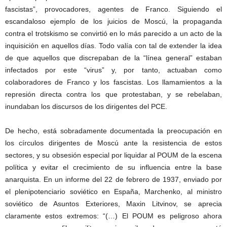
fascistas”, provocadores, agentes de Franco. Siguiendo el
escandaloso ejemplo de los juicios de Moscú, la propaganda
contra el trotskismo se convirtió en lo más parecido a un acto de la
inquisición en aquellos días. Todo valía con tal de extender la idea
de que aquellos que discrepaban de la “línea general” estaban
infectados por este “virus” y, por tanto, actuaban como
colaboradores de Franco y los fascistas. Los llamamientos a la
represión directa contra los que protestaban, y se rebelaban,
inundaban los discursos de los dirigentes del PCE.
De hecho, está sobradamente documentada la preocupación en
los círculos dirigentes de Moscú ante la resistencia de estos
sectores, y su obsesión especial por liquidar al POUM de la escena
política y evitar el crecimiento de su influencia entre la base
anarquista. En un informe del 22 de febrero de 1937, enviado por
el plenipotenciario soviético en España, Marchenko, al ministro
soviético de Asuntos Exteriores, Maxin Litvinov, se aprecia
claramente estos extremos: “(…) El POUM es peligroso ahora