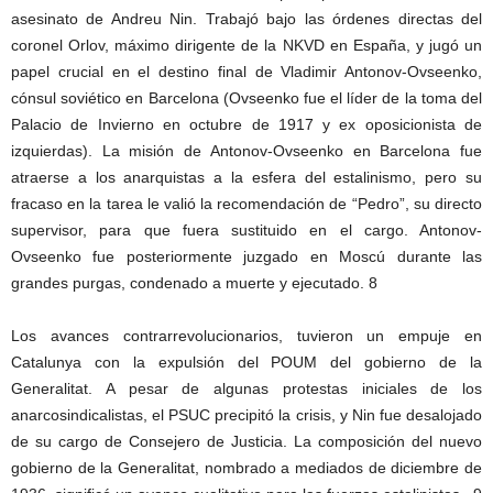
asesinato de Andreu Nin. Trabajó bajo las órdenes directas del
coronel Orlov, máximo dirigente de la NKVD en España, y jugó un
papel crucial en el destino final de Vladimir Antonov-Ovseenko,
cónsul soviético en Barcelona (Ovseenko fue el líder de la toma del
Palacio de Invierno en octubre de 1917 y ex oposicionista de
izquierdas). La misión de Antonov-Ovseenko en Barcelona fue
atraerse a los anarquistas a la esfera del estalinismo, pero su
fracaso en la tarea le valió la recomendación de “Pedro”, su directo
supervisor, para que fuera sustituido en el cargo. Antonov-
Ovseenko fue posteriormente juzgado en Moscú durante las
grandes purgas, condenado a muerte y ejecutado. 8
Los avances contrarrevolucionarios, tuvieron un empuje en
Catalunya con la expulsión del POUM del gobierno de la
Generalitat. A pesar de algunas protestas iniciales de los
anarcosindicalistas, el PSUC precipitó la crisis, y Nin fue desalojado
de su cargo de Consejero de Justicia. La composición del nuevo
gobierno de la Generalitat, nombrado a mediados de diciembre de