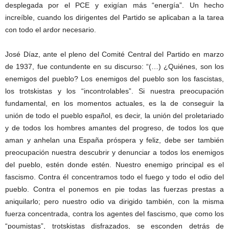
desplegada por el PCE y exigían más “energía”. Un hecho
increíble, cuando los dirigentes del Partido se aplicaban a la tarea
con todo el ardor necesario.
José Díaz, ante el pleno del Comité Central del Partido en marzo
de 1937, fue contundente en su discurso: “(…) ¿Quiénes, son los
enemigos del pueblo? Los enemigos del pueblo son los fascistas,
los trotskistas y los “incontrolables”. Si nuestra preocupación
fundamental, en los momentos actuales, es la de conseguir la
unión de todo el pueblo español, es decir, la unión del proletariado
y de todos los hombres amantes del progreso, de todos los que
aman y anhelan una España próspera y feliz, debe ser también
preocupación nuestra descubrir y denunciar a todos los enemigos
del pueblo, estén donde estén. Nuestro enemigo principal es el
fascismo. Contra él concentramos todo el fuego y todo el odio del
pueblo. Contra el ponemos en pie todas las fuerzas prestas a
aniquilarlo; pero nuestro odio va dirigido también, con la misma
fuerza concentrada, contra los agentes del fascismo, que como los
“poumistas”, trotskistas disfrazados, se esconden detrás de