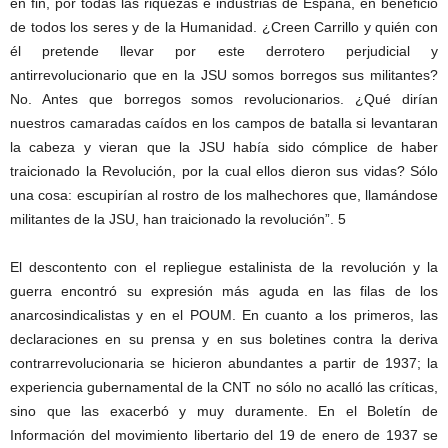
en fin, por todas las riquezas e industrias de España, en beneficio
de todos los seres y de la Humanidad. ¿Creen Carrillo y quién con
él pretende llevar por este derrotero perjudicial y
antirrevolucionario que en la JSU somos borregos sus militantes?
No. Antes que borregos somos revolucionarios. ¿Qué dirían
nuestros camaradas caídos en los campos de batalla si levantaran
la cabeza y vieran que la JSU había sido cómplice de haber
traicionado la Revolución, por la cual ellos dieron sus vidas? Sólo
una cosa: escupirían al rostro de los malhechores que, llamándose
militantes de la JSU, han traicionado la revolución”. 5
El descontento con el repliegue estalinista de la revolución y la
guerra encontró su expresión más aguda en las filas de los
anarcosindicalistas y en el POUM. En cuanto a los primeros, las
declaraciones en su prensa y en sus boletines contra la deriva
contrarrevolucionaria se hicieron abundantes a partir de 1937; la
experiencia gubernamental de la CNT no sólo no acalló las críticas,
sino que las exacerbó y muy duramente. En el Boletín de
Información del movimiento libertario del 19 de enero de 1937 se