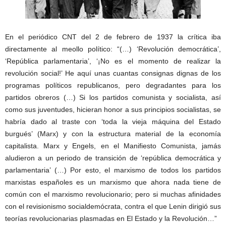
En el periódico CNT del 2 de febrero de 1937 la crítica iba
directamente al meollo político: “(…) ‘Revolución democrática’,
‘República parlamentaria’, ‘¡No es el momento de realizar la
revolución social!’ He aquí unas cuantas consignas dignas de los
programas políticos republicanos, pero degradantes para los
partidos obreros (…) Si los partidos comunista y socialista, así
como sus juventudes, hicieran honor a sus principios socialistas, se
habría dado al traste con ‘toda la vieja máquina del Estado
burgués’ (Marx) y con la estructura material de la economía
capitalista. Marx y Engels, en el Manifiesto Comunista, jamás
aludieron a un periodo de transición de ‘república democrática y
parlamentaria’ (…) Por esto, el marxismo de todos los partidos
marxistas españoles es un marxismo que ahora nada tiene de
común con el marxismo revolucionario; pero si muchas afinidades
con el revisionismo socialdemócrata, contra el que Lenin dirigió sus
teorías revolucionarias plasmadas en El Estado y la Revolución…”