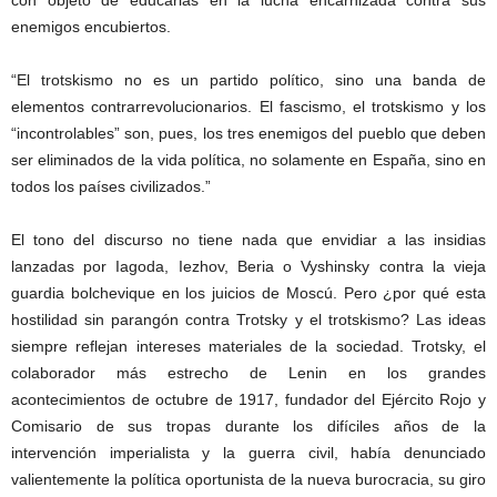
enemigos encubiertos.
“El trotskismo no es un partido político, sino una banda de
elementos contrarrevolucionarios. El fascismo, el trotskismo y los
“incontrolables” son, pues, los tres enemigos del pueblo que deben
ser eliminados de la vida política, no solamente en España, sino en
todos los países civilizados.”
El tono del discurso no tiene nada que envidiar a las insidias
lanzadas por Iagoda, Iezhov, Beria o Vyshinsky contra la vieja
guardia bolchevique en los juicios de Moscú. Pero ¿por qué esta
hostilidad sin parangón contra Trotsky y el trotskismo? Las ideas
siempre reflejan intereses materiales de la sociedad. Trotsky, el
colaborador más estrecho de Lenin en los grandes
acontecimientos de octubre de 1917, fundador del Ejército Rojo y
Comisario de sus tropas durante los difíciles años de la
intervención imperialista y la guerra civil, había denunciado
valientemente la política oportunista de la nueva burocracia, su giro