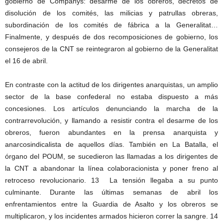
gobierno de Companys: desarme de los obreros, decretos de
disolución de los comités, las milicias y patrullas obreras,
subordinación de los comités de fábrica a la Generalitat…
Finalmente, y después de dos recomposiciones de gobierno, los
consejeros de la CNT se reintegraron al gobierno de la Generalitat
el 16 de abril.
En contraste con la actitud de los dirigentes anarquistas, un amplio
sector de la base confederal no estaba dispuesto a más
concesiones. Los artículos denunciando la marcha de la
contrarrevolución, y llamando a resistir contra el desarme de los
obreros, fueron abundantes en la prensa anarquista y
anarcosindicalista de aquellos días. También en La Batalla, el
órgano del POUM, se sucedieron las llamadas a los dirigentes de
la CNT a abandonar la línea colaboracionista y poner freno al
retroceso revolucionario. 13 La tensión llegaba a su punto
culminante. Durante las últimas semanas de abril los
enfrentamientos entre la Guardia de Asalto y los obreros se
multiplicaron, y los incidentes armados hicieron correr la sangre. 14