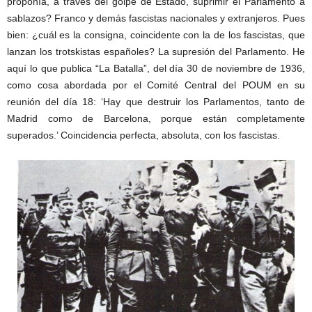
proponía, a través del golpe de Estado, suprimir el Parlamento a
sablazos? Franco y demás fascistas nacionales y extranjeros. Pues
bien: ¿cuál es la consigna, coincidente con la de los fascistas, que
lanzan los trotskistas españoles? La supresión del Parlamento. He
aquí lo que publica “La Batalla”, del día 30 de noviembre de 1936,
como cosa abordada por el Comité Central del POUM en su
reunión del día 18: ‘Hay que destruir los Parlamentos, tanto de
Madrid como de Barcelona, porque están completamente
superados.’ Coincidencia perfecta, absoluta, con los fascistas.