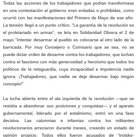
Todas las acciones de los trabajadores que podían transformase
en una contestación al gobierno eran evitadas o prohibidas, como
ocurrió con las manifestaciones del Primero de Mayo de ese año.
La tensión llegó a un punto crítico: “La garantía de la revolución es
el proletariado en armas”, se leía en Solidaridad Obrera el 2 de
mayo “Intentar desarmar al pueblo es colocarse al otro lado de la
barricada. Por muy Consejero o Comisario que se sea, no se
puede dictar orden de desarme contra los trabajadores, que luchan
contra el fascismo con más generosidad y heroísmo que todos los
políticos de la retaguardia, cuya incapacidad e impotencia nadie
ignora. ¡Trabajadores, que nadie se deje desarmar bajo ningún
concepto!”
La lucha abierta entre el ala izquierda de la revolución —que se
resistía a abandonar sus posiciones y conquistas— y el aparato
gubernamental, liderado por el estalinismo, entró en una fase
decisiva. Las calumnias e infamias contra los militantes
revolucionarios arreciaron durante meses, creando un estado de
opinión propicio. Todos ellos fueron acusados de “trotsko-