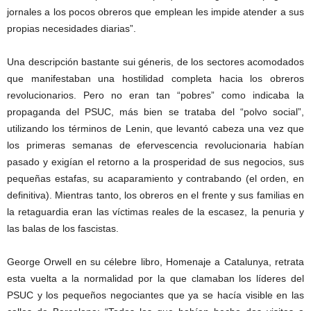
jornales a los pocos obreros que emplean les impide atender a sus
propias necesidades diarias”.
Una descripción bastante sui géneris, de los sectores acomodados
que manifestaban una hostilidad completa hacia los obreros
revolucionarios. Pero no eran tan “pobres” como indicaba la
propaganda del PSUC, más bien se trataba del “polvo social”,
utilizando los términos de Lenin, que levantó cabeza una vez que
los primeras semanas de efervescencia revolucionaria habían
pasado y exigían el retorno a la prosperidad de sus negocios, sus
pequeñas estafas, su acaparamiento y contrabando (el orden, en
definitiva). Mientras tanto, los obreros en el frente y sus familias en
la retaguardia eran las víctimas reales de la escasez, la penuria y
las balas de los fascistas.
George Orwell en su célebre libro, Homenaje a Catalunya, retrata
esta vuelta a la normalidad por la que clamaban los líderes del
PSUC y los pequeños negociantes que ya se hacía visible en las