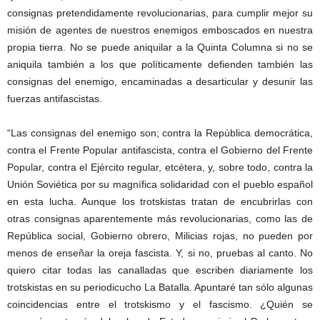
consignas pretendidamente revolucionarias, para cumplir mejor su
misión de agentes de nuestros enemigos emboscados en nuestra
propia tierra. No se puede aniquilar a la Quinta Columna si no se
aniquila también a los que políticamente defienden también las
consignas del enemigo, encaminadas a desarticular y desunir las
fuerzas antifascistas.
“Las consignas del enemigo son; contra la República democrática,
contra el Frente Popular antifascista, contra el Gobierno del Frente
Popular, contra el Ejército regular, etcétera, y, sobre todo, contra la
Unión Soviética por su magnífica solidaridad con el pueblo español
en esta lucha. Aunque los trotskistas tratan de encubrirlas con
otras consignas aparentemente más revolucionarias, como las de
República social, Gobierno obrero, Milicias rojas, no pueden por
menos de enseñar la oreja fascista. Y, si no, pruebas al canto. No
quiero citar todas las canalladas que escriben diariamente los
trotskistas en su periodicucho La Batalla. Apuntaré tan sólo algunas
coincidencias entre el trotskismo y el fascismo. ¿Quién se