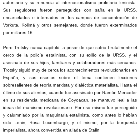
autoritario y su renuncia al internacionalismo proletario leninista.
Sus seguidores fueron perseguidos con saña en la URSS,
encarcelados e internados en los campos de concentración de
Vorkuta, Kolimá y otros semejantes, donde fueron exterminados
por millares.16
Pero Trotsky nunca capituló, a pesar de que sufrió brutalmente el
cerco de la policía estalinista, con su exilio de la URSS, y el
asesinato de sus hijos, familiares y colaboradores más cercanos.
Trotsky siguió muy de cerca los acontecimientos revolucionarios en
España, y sus escritos sobre el tema contienen lecciones
sobresalientes de teoría marxista y dialéctica materialista. Hasta el
último de sus alientos, cuando fue asesinado por Ramón Mercader
en su residencia mexicana de Coyoacan, se mantuvo leal a las
ideas del marxismo revolucionario. Por eso mismo fue perseguido
y calumniado por la maquinaria estalinista, como antes lo habían
sido Lenin, Rosa Luxemburgo, y el mismo, por la burguesía
imperialista, ahora convertida en aliada de Stalin.