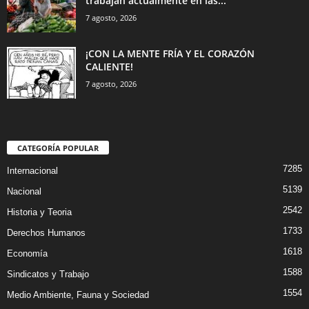
trabajan actualmente en las...
7 agosto, 2026
¡CON LA MENTE FRÍA Y EL CORAZÓN
CALIENTE!
7 agosto, 2026
CATEGORÍA POPULAR
7285
Internacional
5139
Nacional
2542
Historia y Teoria
1733
Derechos Humanos
1618
Economía
1588
Sindicatos y Trabajo
1554
Medio Ambiente, Fauna y Sociedad