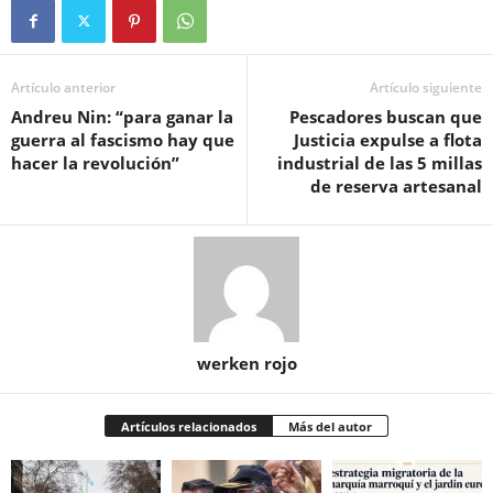
Artículo anterior
Artículo siguiente
Andreu Nin: “para ganar la
Pescadores buscan que
guerra al fascismo hay que
Justicia expulse a flota
hacer la revolución”
industrial de las 5 millas
de reserva artesanal
werken rojo
Artículos relacionados
Más del autor