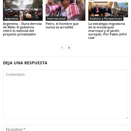
Argentina
Internacional
Análisis y Perspectivas
Argentina – Dura derrota
Petro, el hombre que
La estrategia migratoria
de Milei: El gobierno
nunca se arrodilló
de la monarquía
retiró lo esencial del
marroquí y el jardín
proyecto privatizador
europeo. Por Pablo Jofré
Leal
DEJA UNA RESPUESTA