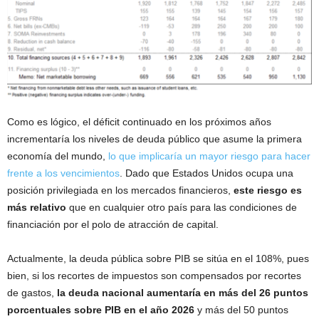
Como es lógico, el déficit continuado en los próximos años
incrementaría los niveles de deuda público que asume la primera
economía del mundo,
lo que implicaría un mayor riesgo para hacer
frente a los vencimientos
. Dado que Estados Unidos ocupa una
posición privilegiada en los mercados financieros,
este riesgo es
más relativo
que en cualquier otro país para las condiciones de
financiación por el polo de atracción de capital.
Actualmente, la deuda pública sobre PIB se sitúa en el 108%, pues
bien, si los recortes de impuestos son compensados ​​por recortes
de gastos,
la deuda nacional aumentaría en más del 26 puntos
porcentuales sobre PIB en el año 2026
y más del 50 puntos