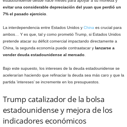
estadounidense desde hace meses para apoyar a su moneda y
evitar una considerable depreciación del yuan que perdió un
7% el pasado ejercicio
.
La interdependencia entre Estados Unidos y
China
es crucial para
ambos… Y es que, tal y como prometió Trump, si Estados Unidos
pretende atacar su déficit comercial impactando directamente a
China, la segunda economía puede contraatacar y
lanzarse a
vender deuda estadounidense al mercado
.
Bajo este supuesto, los intereses de la deuda estadounidense se
acelerarían haciendo que refinaciar la deuda sea más caro y que la
partida ‘intereses’ se incremente en los presupuestos.
Trump catalizador de la bolsa
estadounidense y mejora de los
indicadores económicos