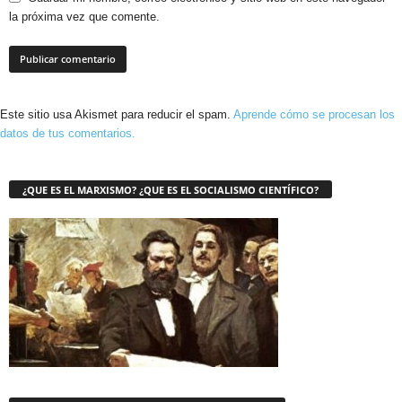
la próxima vez que comente.
Este sitio usa Akismet para reducir el spam.
Aprende cómo se procesan los
datos de tus comentarios.
¿QUE ES EL MARXISMO? ¿QUE ES EL SOCIALISMO CIENTÍFICO?