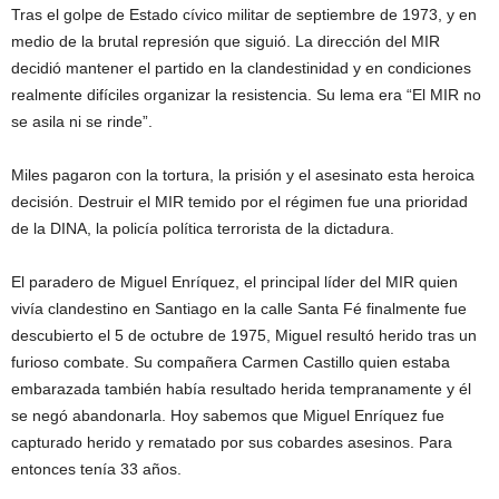
Tras el golpe de Estado cívico militar de septiembre de 1973, y en
medio de la brutal represión que siguió. La dirección del MIR
decidió mantener el partido en la clandestinidad y en condiciones
realmente difíciles organizar la resistencia. Su lema era “El MIR no
se asila ni se rinde”.
Miles pagaron con la tortura, la prisión y el asesinato esta heroica
decisión. Destruir el MIR temido por el régimen fue una prioridad
de la DINA, la policía política terrorista de la dictadura.
El paradero de Miguel Enríquez, el principal líder del MIR quien
vivía clandestino en Santiago en la calle Santa Fé finalmente fue
descubierto el 5 de octubre de 1975, Miguel resultó herido tras un
furioso combate. Su compañera Carmen Castillo quien estaba
embarazada también había resultado herida tempranamente y él
se negó abandonarla. Hoy sabemos que Miguel Enríquez fue
capturado herido y rematado por sus cobardes asesinos. Para
entonces tenía 33 años.