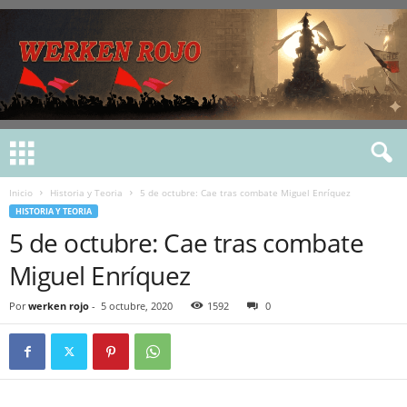
Inicio
Historia y Teoria
5 de octubre: Cae tras combate Miguel Enríquez
HISTORIA Y TEORIA
5 de octubre: Cae tras combate
Miguel Enríquez
Por
werken rojo
-
5 octubre, 2020
1592
0