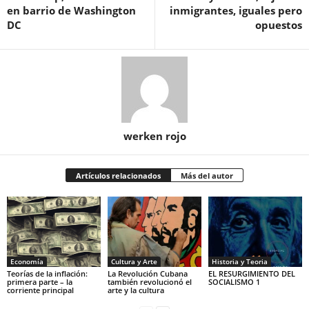
en barrio de Washington
inmigrantes, iguales pero
DC
opuestos
werken rojo
Artículos relacionados
Más del autor
Economía
Cultura y Arte
Historia y Teoria
Teorías de la inflación:
La Revolución Cubana
EL RESURGIMIENTO DEL
primera parte – la
también revolucionó el
SOCIALISMO 1
corriente principal
arte y la cultura