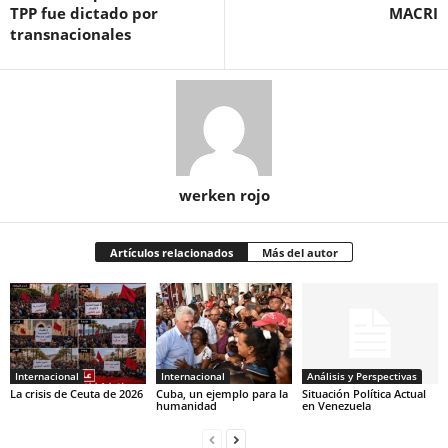
TPP fue dictado por
MACRI
transnacionales
werken rojo
Artículos relacionados
Más del autor
Internacional
Internacional
Análisis y Perspectivas
La crisis de Ceuta de 2026
Cuba, un ejemplo para la
Situación Política Actual
humanidad
en Venezuela