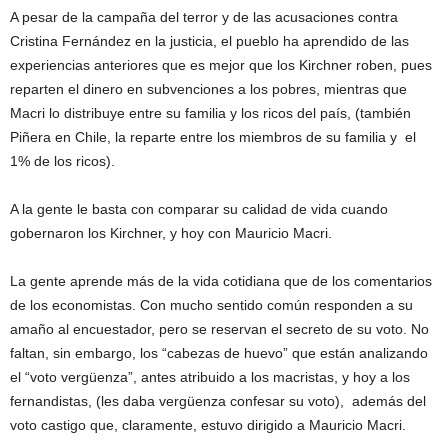
A pesar de la campaña del terror y de las acusaciones contra
Cristina Fernández en la justicia, el pueblo ha aprendido de las
experiencias anteriores que es mejor que los Kirchner roben, pues
reparten el dinero en subvenciones a los pobres, mientras que
Macri lo distribuye entre su familia y los ricos del país, (también
Piñera en Chile, la reparte entre los miembros de su familia y el
1% de los ricos).
A la gente le basta con comparar su calidad de vida cuando
gobernaron los Kirchner, y hoy con Mauricio Macri.
La gente aprende más de la vida cotidiana que de los comentarios
de los economistas. Con mucho sentido común responden a su
amaño al encuestador, pero se reservan el secreto de su voto. No
faltan, sin embargo, los “cabezas de huevo” que están analizando
el “voto vergüenza”, antes atribuido a los macristas, y hoy a los
fernandistas, (les daba vergüenza confesar su voto), además del
voto castigo que, claramente, estuvo dirigido a Mauricio Macri.