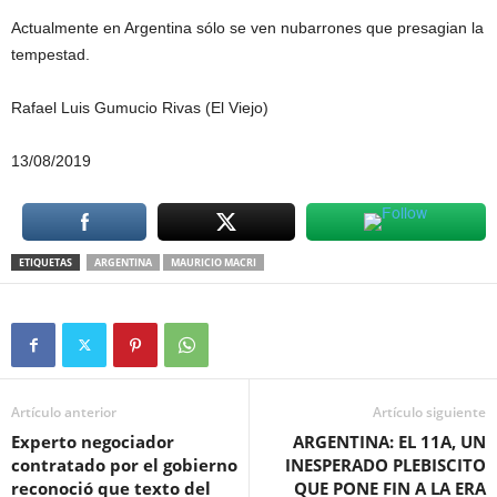
Actualmente en Argentina sólo se ven nubarrones que presagian la
tempestad.
Rafael Luis Gumucio Rivas (El Viejo)
13/08/2019
ETIQUETAS
ARGENTINA
MAURICIO MACRI
Artículo anterior
Artículo siguiente
Experto negociador
ARGENTINA: EL 11A, UN
contratado por el gobierno
INESPERADO PLEBISCITO
reconoció que texto del
QUE PONE FIN A LA ERA