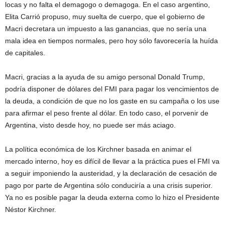
locas y no falta el demagogo o demagoga. En el caso argentino,
Elita Carrió propuso, muy suelta de cuerpo, que el gobierno de
Macri decretara un impuesto a las ganancias, que no sería una
mala idea en tiempos normales, pero hoy sólo favorecería la huída
de capitales.
Macri, gracias a la ayuda de su amigo personal Donald Trump,
podría disponer de dólares del FMI para pagar los vencimientos de
la deuda, a condición de que no los gaste en su campaña o los use
para afirmar el peso frente al dólar. En todo caso, el porvenir de
Argentina, visto desde hoy, no puede ser más aciago.
La política económica de los Kirchner basada en animar el
mercado interno, hoy es difícil de llevar a la práctica pues el FMI va
a seguir imponiendo la austeridad, y la declaración de cesación de
pago por parte de Argentina sólo conduciría a una crisis superior.
Ya no es posible pagar la deuda externa como lo hizo el Presidente
Néstor Kirchner.