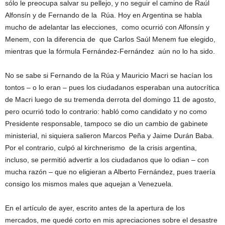
sólo le preocupa salvar su pellejo, y no seguir el camino de Raúl
Alfonsín y de Fernando de la Rúa. Hoy en Argentina se habla
mucho de adelantar las elecciones, como ocurrió con Alfonsín y
Menem, con la diferencia de que Carlos Saúl Menem fue elegido,
mientras que la fórmula Fernández-Fernández aún no lo ha sido.
No se sabe si Fernando de la Rúa y Mauricio Macri se hacían los
tontos – o lo eran – pues los ciudadanos esperaban una autocrítica
de Macri luego de su tremenda derrota del domingo 11 de agosto,
pero ocurrió todo lo contrario: habló como candidato y no como
Presidente responsable, tampoco se dio un cambio de gabinete
ministerial, ni siquiera salieron Marcos Peña y Jaime Durán Baba.
Por el contrario, culpó al kirchnerismo de la crisis argentina,
incluso, se permitió advertir a los ciudadanos que lo odian – con
mucha razón – que no eligieran a Alberto Fernández, pues traería
consigo los mismos males que aquejan a Venezuela.
En el artículo de ayer, escrito antes de la apertura de los
mercados, me quedé corto en mis apreciaciones sobre el desastre