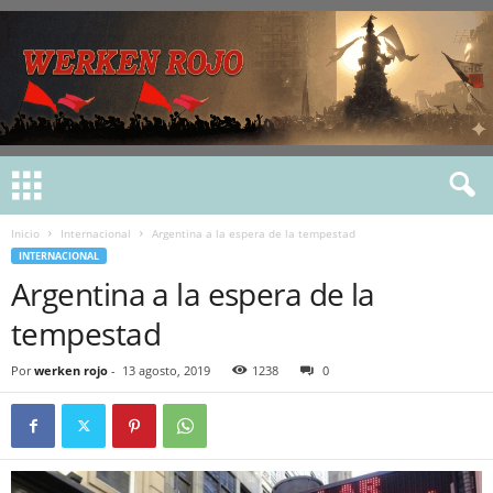
Inicio
Internacional
Argentina a la espera de la tempestad
INTERNACIONAL
Argentina a la espera de la
tempestad
Por
werken rojo
-
13 agosto, 2019
1238
0