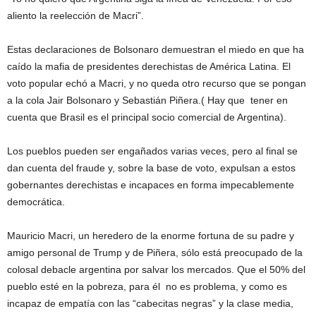
aliento la reelección de Macri”.
Estas declaraciones de Bolsonaro demuestran el miedo en que ha
caído la mafia de presidentes derechistas de América Latina. El
voto popular echó a Macri, y no queda otro recurso que se pongan
a la cola Jair Bolsonaro y Sebastián Piñera.( Hay que tener en
cuenta que Brasil es el principal socio comercial de Argentina).
Los pueblos pueden ser engañados varias veces, pero al final se
dan cuenta del fraude y, sobre la base de voto, expulsan a estos
gobernantes derechistas e incapaces en forma impecablemente
democrática.
Mauricio Macri, un heredero de la enorme fortuna de su padre y
amigo personal de Trump y de Piñera, sólo está preocupado de la
colosal debacle argentina por salvar los mercados. Que el 50% del
pueblo esté en la pobreza, para él no es problema, y como es
incapaz de empatía con las “cabecitas negras” y la clase media,