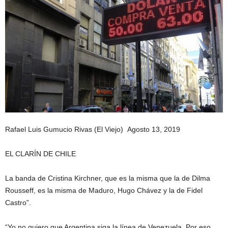
Rafael Luis Gumucio Rivas (El Viejo) Agosto 13, 2019
EL CLARÍN DE CHILE
La banda de Cristina Kirchner, que es la misma que la de Dilma
Rousseff, es la misma de Maduro, Hugo Chávez y la de Fidel
Castro”.
“Yo no quiero que Argentina siga la línea de Venezuela. Por eso