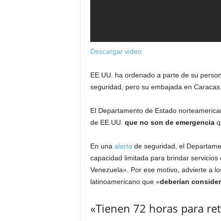
Descargar video
EE.UU. ha ordenado a parte de su persona
seguridad, pero su embajada en Caracas
El Departamento de Estado norteameric
de EE.UU.
que no son de emergencia
q
En una
alerta
de seguridad, el Departame
capacidad limitada para brindar servicio
Venezuela». Por ese motivo, advierte a lo
latinoamericano que «
deberían considera
«Tienen 72 horas para ret