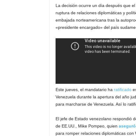
La decisión ocurre un día después que el
ruptura de relaciones diplomáticas y polít
embajada norteamericana tras la autopro
«presidente encargado» del país sudamer
Este jueves, el mandatario ha
ratificado
es
Venezuela durante la apertura del año judi
para marcharse de Venezuela. Así lo ratif
El jefe de Estado venezolano respondió d
de EE.UU., Mike Pompeo, quien
aseguró
para romper relaciones diplomáticas con 