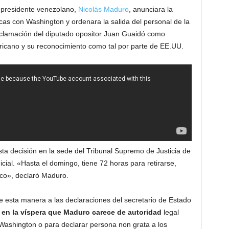
 presidente venezolano,
Nicolás Maduro
, anunciara la
icas con Washington y ordenara la salida del personal de la
clamación del diputado opositor Juan Guaidó como
icano y su reconocimiento como tal por parte de EE.UU.
ta decisión en la sede del Tribunal Supremo de Justicia de
cial. «Hasta el domingo, tiene 72 horas para retirarse,
ico», declaró Maduro.
e esta manera a las declaraciones del secretario de Estado
en la víspera que Maduro carece de autoridad
legal
Washington o para declarar persona non grata a los