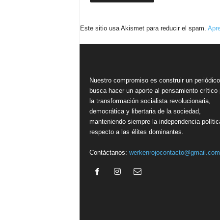
Este sitio usa Akismet para reducir el spam.
Apre
Nuestro compromiso es construir un periódic
busca hacer un aporte al pensamiento crítico 
la transformación socialista revolucionaria,
democrática y libertaria de la sociedad,
manteniendo siempre la independencia polític
respecto a las élites dominantes.
Contáctanos:
werkenrojocontacto@gmail.com