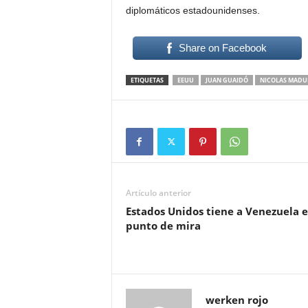
diplomáticos estadounidenses.
Share on Facebook
ETIQUETAS
EEUU
JUAN GUAIDÓ
NICOLAS MADU
Artículo anterior
Estados Unidos tiene a Venezuela e
punto de mira
werken rojo