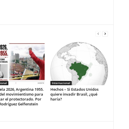
ional
Internacional
la 2026, Argentina 1955.
Hechos – Si Estados Unidos
 del movimientismo para
quiere invadir Brasil, ¿qué
ar el protectorado. Por
haría?
Rodríguez Gelfenstein