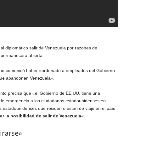
l diplomático salir de Venezuela por razones de
 permanecerá abierta.
ano comunicó haber «ordenado a empleados del Gobierno
ue abandonen Venezuela».
nto precisa que «el Gobierno de EE.UU. tiene una
s de emergencia a los ciudadanos estadounidenses en
s estadounidenses que residen o están de viaje en el país
r la posibilidad de salir de Venezuela
«.
irarse»