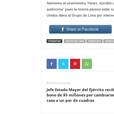
Asimismo el viceministro Yánez, escribió 
autónoma” pues la misma parece estar su
Unidos diera al Grupo de Lima por interm
Share on Facebook
ETIQUETAS
GRUPO DE LIMA
PARAGUAY
VENEZU
Artículo anterior
Jefe Estado Mayor del Ejército reci
bono de $5 millones por cambiarse
casa a un par de cuadras