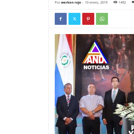
Por
werken rojo
-
10 enero, 2019
1492