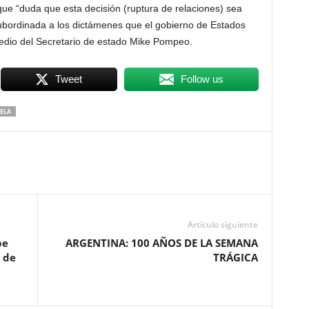
que “duda que esta decisión (ruptura de relaciones) sea
bordinada a los dictámenes que el gobierno de Estados
edio del Secretario de estado Mike Pompeo.
Tweet
Follow us
ELA
Artículo siguiente
be
ARGENTINA: 100 AÑOS DE LA SEMANA
 de
TRÁGICA