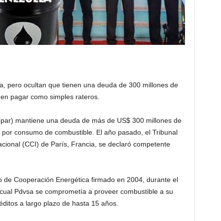
, pero ocultan que tienen una deuda de 300 millones de
den pagar como simples rateros.
opar) mantiene una deuda de más de US$ 300 millones de
a por consumo de combustible. El año pasado, el Tribunal
acional (CCI) de París, Francia, se declaró competente
o de Cooperación Energética firmado en 2004, durante el
 cual Pdvsa se comprometía a proveer combustible a su
éditos a largo plazo de hasta 15 años.