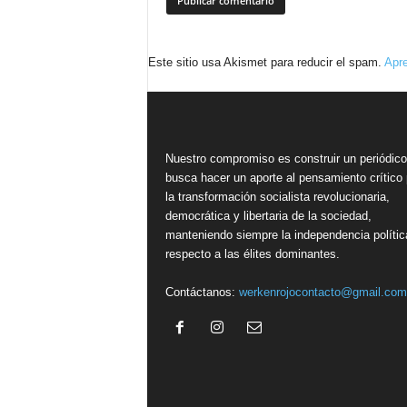
Este sitio usa Akismet para reducir el spam.
Apre
Nuestro compromiso es construir un periódic
busca hacer un aporte al pensamiento crítico 
la transformación socialista revolucionaria,
democrática y libertaria de la sociedad,
manteniendo siempre la independencia polític
respecto a las élites dominantes.
Contáctanos:
werkenrojocontacto@gmail.com