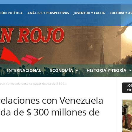
IÓN POLÍTICA
ANÁLISIS Y PERSPECTIVAS
JUVENTUD Y LUCHA
CULTURA Y A
INTERNACIONAL
ECONOMÍA
HISTORIA Y TEORÍA
con Venezuela para no pagar deuda de $ 300...
¿Q
CIE
elaciones con Venezuela
da de $ 300 millones de