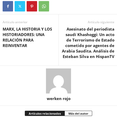
Artículo anterior
Artículo siguiente
MARX, LA HISTORIA Y LOS
Asesinato del periodista
HISTORIADORES: UNA
saudí Khashoggi: Un acto
RELACIÓN PARA
de Terrorismo de Estado
REINVENTAR
cometido por agentes de
Arabia Saudita. Análisis de
Esteban Silva en HispanTV
werken rojo
Artículos relacionados
Más del autor