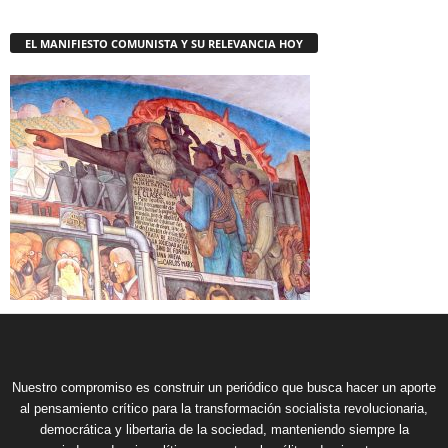
EL MANIFIESTO COMUNISTA Y SU RELEVANCIA HOY
Nuestro compromiso es construir un periódico que busca hacer un aporte
al pensamiento crítico para la transformación socialista revolucionaria,
democrática y libertaria de la sociedad, manteniendo siempre la