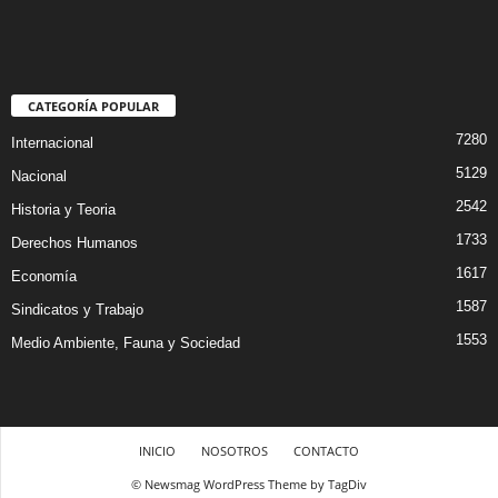
CATEGORÍA POPULAR
7280
Internacional
5129
Nacional
2542
Historia y Teoria
1733
Derechos Humanos
1617
Economía
1587
Sindicatos y Trabajo
1553
Medio Ambiente, Fauna y Sociedad
INICIO
NOSOTROS
CONTACTO
© Newsmag WordPress Theme by TagDiv