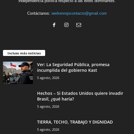
independencia política respecto a las élites dominantes.
Contáctanos:
werkenrojocontacto@gmail.com
Incluso más noticias
Ver: La Seguridad Pública, promesa
incumplida del gobierno Kast
5 agosto, 2026
Hechos – Si Estados Unidos quiere invadir
Brasil, ¿qué haría?
5 agosto, 2026
TIERRA, TECHO, TRABAJO Y DIGNIDAD
5 agosto, 2026