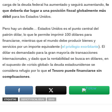
carga de la deuda federal ha aumentado y seguirá aumentando,
lo
que debería dar lugar a una posición fiscal globalmente más
débil
para los Estados Unidos.
Pero hay un detalle… Estados Unidos es el punto central del
patrón dólar, lo que le permite imprimir 100 dólares para
financiarse, mientras que el mundo debe producir bienes y
servicios por un importe equivalente (
el privilegio exorbitante
). El
dólar es demandado para la gran mayoría de transacciones
internacionales, y dado que la rentabilidad se busca en dólares, en
el supuesto de «crisis global» la deuda estadounidense se
considera refugio por lo que
el Tesoro puede financiarse sin
complicaciones
.
ETIQUETAS
DEFICIT FISCAL EEUU
EEUU