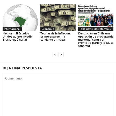
Internacional
Economía
Fake news, desinformacion
Hechos – Si Estados
Teorías de la inflación:
Denuncian en Chile una
Unidos quiere invadir
primera parte – la
operación de propaganda
Brasil, ¿qué haría?
corriente principal
marroquí contra el
Frente Polisario y la causa
saharaui
DEJA UNA RESPUESTA