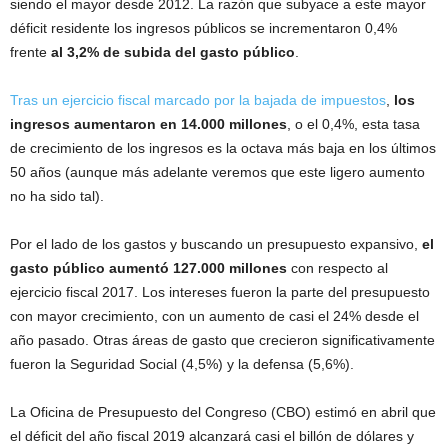
siendo el mayor desde 2012. La razón que subyace a este mayor
déficit residente los ingresos públicos se incrementaron 0,4%
frente
al 3,2% de subida del gasto público
.
Tras un ejercicio fiscal marcado por la bajada de impuestos
,
los
ingresos aumentaron en 14.000 millones
, o el 0,4%, esta tasa
de crecimiento de los ingresos es la octava más baja en los últimos
50 años (aunque más adelante veremos que este ligero aumento
no ha sido tal).
Por el lado de los gastos y buscando un presupuesto expansivo,
el
gasto público aumentó 127.000 millones
con respecto al
ejercicio fiscal 2017. Los intereses fueron la parte del presupuesto
con mayor crecimiento, con un aumento de casi el 24% desde el
año pasado. Otras áreas de gasto que crecieron significativamente
fueron la Seguridad Social (4,5%) y la defensa (5,6%).
La Oficina de Presupuesto del Congreso (CBO) estimó en abril que
el déficit del año fiscal 2019 alcanzará casi el billón de dólares y