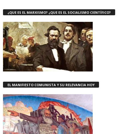
¿QUE ES EL MARXISMO? ¿QUE ES EL SOCIALISMO CIENTÍFICO?
EL MANIFIESTO COMUNISTA Y SU RELEVANCIA HOY