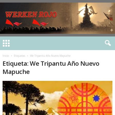
Inicio
Etiquetas
We Tripantu Año Nuevo Mapuche
Etiqueta: We Tripantu Año Nuevo
Mapuche