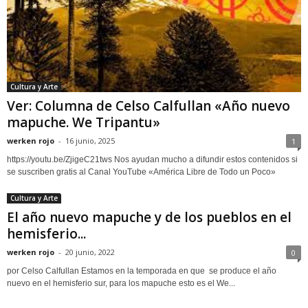
Cultura y Arte
Ver: Columna de Celso Calfullan «Año nuevo
mapuche. We Tripantu»
werken rojo
-
16 junio, 2025
1
https://youtu.be/ZjigeC21tws Nos ayudan mucho a difundir estos contenidos si
se suscriben gratis al Canal YouTube «América Libre de Todo un Poco»
Cultura y Arte
El año nuevo mapuche y de los pueblos en el
hemisferio...
werken rojo
-
20 junio, 2022
0
por Celso Calfullan Estamos en la temporada en que se produce el año
nuevo en el hemisferio sur, para los mapuche esto es el We...