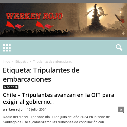
Inicio
Etiquetas
Tripulantes de embarcaciones
Etiqueta: Tripulantes de
embarcaciones
Nacional
Chile – Tripulantes avanzan en la OIT para
exigir al gobierno...
werken rojo
-
15 julio, 2024
0
Radio del Mar.cl El pasado día 09 de julio del año 2024 en la sede de
Santiago de Chile, comenzaron las reuniones de conciliación con...