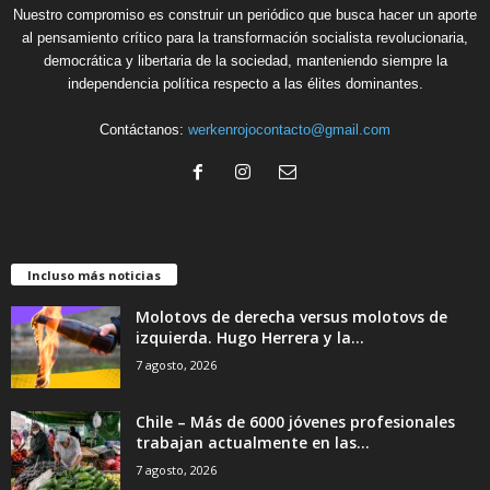
Nuestro compromiso es construir un periódico que busca hacer un aporte
al pensamiento crítico para la transformación socialista revolucionaria,
democrática y libertaria de la sociedad, manteniendo siempre la
independencia política respecto a las élites dominantes.
Contáctanos:
werkenrojocontacto@gmail.com
Incluso más noticias
Molotovs de derecha versus molotovs de
izquierda. Hugo Herrera y la...
7 agosto, 2026
Chile – Más de 6000 jóvenes profesionales
trabajan actualmente en las...
7 agosto, 2026