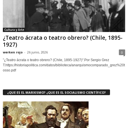
Cultura y Arte
¿Teatro ácrata o teatro obrero? (Chile, 1895-
1927)
werken rojo
-
26 junio, 2026
0
”¿Teatro ácrata o teatro obrero? (Chile, 1895-1927)".Por Sergio Grez
T.https://historiapolitica.com/datos/biblioteca/anarquismocomparado_grez%20t
osso.pdf
¿QUE ES EL MARXISMO? ¿QUE ES EL SOCIALISMO CIENTÍFICO?