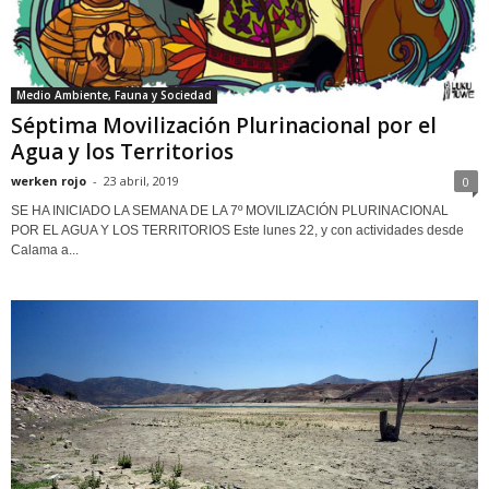
Medio Ambiente, Fauna y Sociedad
Séptima Movilización Plurinacional por el
Agua y los Territorios
werken rojo
-
23 abril, 2019
0
SE HA INICIADO LA SEMANA DE LA 7º MOVILIZACIÓN PLURINACIONAL
POR EL AGUA Y LOS TERRITORIOS Este lunes 22, y con actividades desde
Calama a...