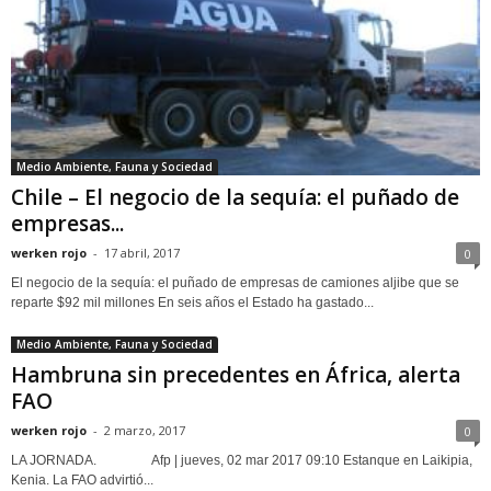
Medio Ambiente, Fauna y Sociedad
Chile – El negocio de la sequía: el puñado de
empresas...
werken rojo
-
17 abril, 2017
0
El negocio de la sequía: el puñado de empresas de camiones aljibe que se
reparte $92 mil millones En seis años el Estado ha gastado...
Medio Ambiente, Fauna y Sociedad
Hambruna sin precedentes en África, alerta
FAO
werken rojo
-
2 marzo, 2017
0
LA JORNADA. Afp | jueves, 02 mar 2017 09:10 Estanque en Laikipia,
Kenia. La FAO advirtió...