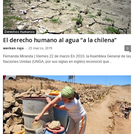
Derechos Humanos
El derecho humano al agua “a la chilena”
werken rojo
-
23 marzo, 2019
0
Fernanda Miranda | Viernes 22 de marzo En 2010, la Asamblea General de las
Naciones Unidas (UNGA, por sus siglas en inglés) reconoció que...