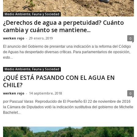
Medio Ambiente, Fauna y Sociedad
¿Derechos de agua a perpetuidad? Cuánto
cambia y cuánto se mantiene...
werken rojo
-
29 enero, 2019
0
El anuncio del Gobierno de presentar una indicación a la reforma del Código
de Aguas ha despertado diversas críticas. Para parlamentarios de oposición,
esto...
Medio Ambiente, Fauna y Sociedad
¿QUÉ ESTÁ PASANDO CON EL AGUA EN
CHILE?
werken rojo
-
14 septiembre, 2018
0
por Pascual Varas Reproducido de El Poerteño El 22 de noviembre de 2016
la Cámara de Diputados votó la indicación sustitutiva del gobierno de Michelle
Bachelet...