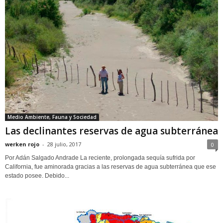
Medio Ambiente, Fauna y Sociedad
Las declinantes reservas de agua subterránea
werken rojo
-
28 julio, 2017
0
Por Adán Salgado Andrade La reciente, prolongada sequía sufrida por
California, fue aminorada gracias a las reservas de agua subterránea que ese
estado posee. Debido...