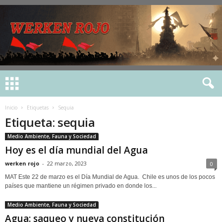
Inicio
Etiquetas
Sequia
Etiqueta: sequia
Medio Ambiente, Fauna y Sociedad
Hoy es el día mundial del Agua
werken rojo
-
22 marzo, 2023
0
MAT Este 22 de marzo es el Día Mundial de Agua. Chile es unos de los pocos
países que mantiene un régimen privado en donde los...
Medio Ambiente, Fauna y Sociedad
Agua: saqueo y nueva constitución