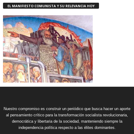
EL MANIFIESTO COMUNISTA Y SU RELEVANCIA HOY
Nuestro compromiso es construir un periódico que busca hacer un aporte
al pensamiento crítico para la transformación socialista revolucionaria,
democrática y libertaria de la sociedad, manteniendo siempre la
independencia política respecto a las élites dominantes.