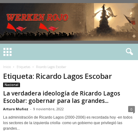
Inicio
Etiquetas
Ricardo Lagos Escobar
Etiqueta: Ricardo Lagos Escobar
Nacional
La verdadera ideología de Ricardo Lagos
Escobar: gobernar para las grandes...
Arturo Muñoz
-
9 noviembre, 2022
0
La administración de Ricardo Lagos (2000-2006) es recordada hoy -en todos
los sectores de la izquierda criolla- como un gobierno que privilegió las
grandes...