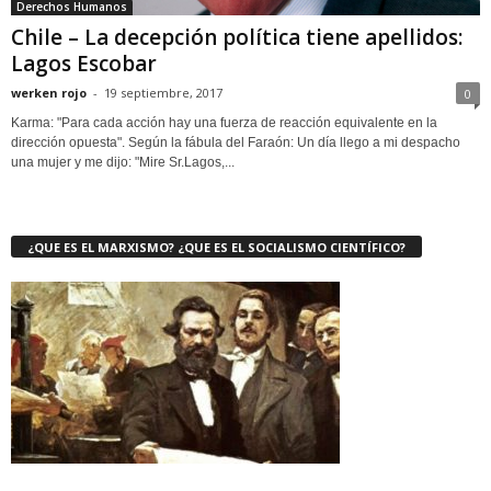
Derechos Humanos
Chile – La decepción política tiene apellidos:
Lagos Escobar
werken rojo
-
19 septiembre, 2017
0
Karma: "Para cada acción hay una fuerza de reacción equivalente en la
dirección opuesta". Según la fábula del Faraón: Un día llego a mi despacho
una mujer y me dijo: "Mire Sr.Lagos,...
¿QUE ES EL MARXISMO? ¿QUE ES EL SOCIALISMO CIENTÍFICO?