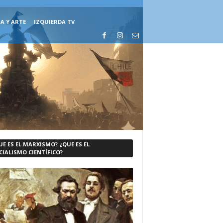
A Y ARTE
IZQUIERDA TV
UE ES EL MARXISMO? ¿QUE ES EL
CIALISMO CIENTÍFICO?