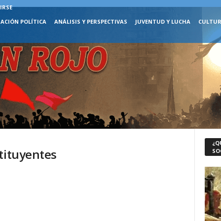
IRSE
ACIÓN POLÍTICA
ANÁLISIS Y PERSPECTIVAS
JUVENTUD Y LUCHA
CULTUR
¿Q
tituyentes
SO