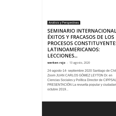
Análisis y Perspectivas
SEMINARIO INTERNACIONAL
ÉXITOS Y FRACASOS DE LOS
PROCESOS CONSTITUYENTE
LATINOAMERICANOS:
LECCIONES...
werken rojo
-
13 agosto, 2020
24-agosto-14- septiembre 2020 Santiago de Chil
Zoom JUAN CARLOS GÓMEZ LEYTON Dr. en
Ciencias Sociales y Política Director de CIPPSA
PRESENTACIÓN La revuelta popular y ciudadan
octubre 2019...