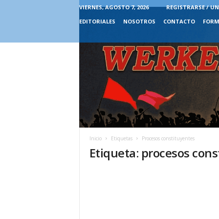
VIERNES, AGOSTO 7, 2026
REGISTRARSE / UN
EDITORIALES
NOSOTROS
CONTACTO
FORM
Inicio
Etiquetas
Procesos constituyentes
Etiqueta: procesos cons