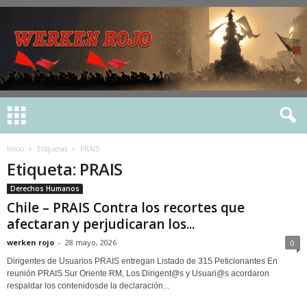
Inicio
Etiquetas
PRAIS
Etiqueta: PRAIS
Derechos Humanos
Chile – PRAIS Contra los recortes que
afectaran y perjudicaran los...
werken rojo
-
28 mayo, 2026
0
Dirigentes de Usuarios PRAIS entregan Listado de 315 Peticionantes En
reunión PRAIS Sur Oriente RM, Los Dirigent@s y Usuari@s acordaron
respaldar los contenidosde la declaración...