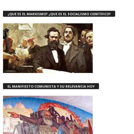
¿QUE ES EL MARXISMO? ¿QUE ES EL SOCIALISMO CIENTÍFICO?
EL MANIFIESTO COMUNISTA Y SU RELEVANCIA HOY