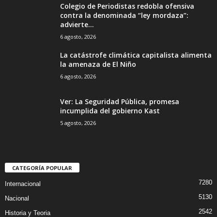
Colegio de Periodistas redobla ofensiva
contra la denominada “ley mordaza”:
advierte...
6 agosto, 2026
La catástrofe climática capitalista alimenta
la amenaza de El Niño
6 agosto, 2026
Ver: La Seguridad Pública, promesa
incumplida del gobierno Kast
5 agosto, 2026
CATEGORÍA POPULAR
7280
Internacional
5130
Nacional
2542
Historia y Teoria