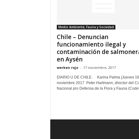
Medio Ambiente, Fauna y Sociedad
Chile – Denuncian
funcionamiento ilegal y
contaminación de salmoner
en Aysén
werken rojo
-
17 noviembre, 2017
DIARIO U DE CHILE. Karina Palma |Jueves 16
noviembre 2017 Peter Hartmann, director del C
Nacional pro Defensa de la Flora y Fauna (Codeff