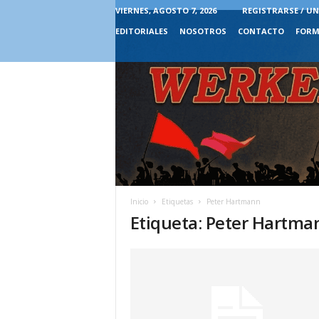
VIERNES, AGOSTO 7, 2026
REGISTRARSE / UN
EDITORIALES
NOSOTROS
CONTACTO
FORM
Inicio
Etiquetas
Peter Hartmann
Etiqueta: Peter Hartma