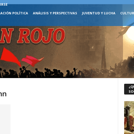
IRSE
ACIÓN POLÍTICA
ANÁLISIS Y PERSPECTIVAS
JUVENTUD Y LUCHA
CULTUR
¿Q
nn
SO