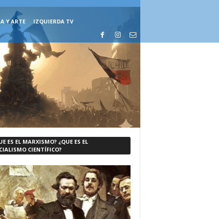
A Y ARTE
IZQUIERDA TV
UE ES EL MARXISMO? ¿QUE ES EL
CIALISMO CIENTÍFICO?