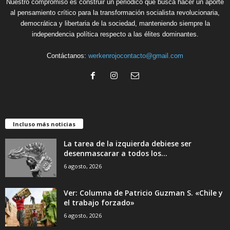
Nuestro compromiso es construir un periódico que busca hacer un aporte
al pensamiento crítico para la transformación socialista revolucionaria,
democrática y libertaria de la sociedad, manteniendo siempre la
independencia política respecto a las élites dominantes.
Contáctanos:
werkenrojocontacto@gmail.com
Incluso más noticias
La tarea de la izquierda debiese ser
desenmascarar a todos los...
6 agosto, 2026
Ver: Columna de Patricio Guzman S. «Chile y
el trabajo forzado»
6 agosto, 2026