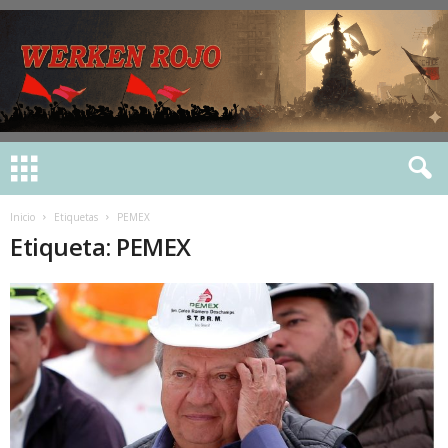
Inicio
Etiquetas
PEMEX
Etiqueta: PEMEX