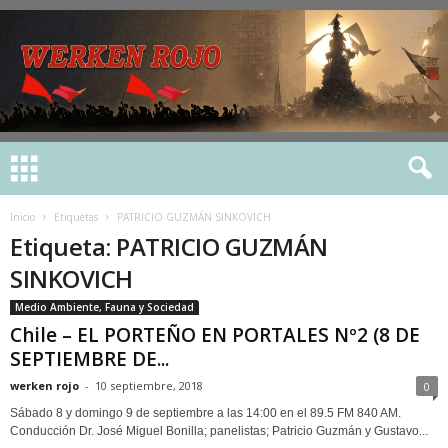
Inicio
Etiquetas
PATRICIO GUZMÁN SINKOVICH
Etiqueta: PATRICIO GUZMÁN
SINKOVICH
Medio Ambiente, Fauna y Sociedad
Chile – EL PORTEÑO EN PORTALES Nº2 (8 DE
SEPTIEMBRE DE...
werken rojo
-
10 septiembre, 2018
0
Sábado 8 y domingo 9 de septiembre a las 14:00 en el 89.5 FM 840 AM.
Conducción Dr. José Miguel Bonilla; panelistas; Patricio Guzmán y Gustavo...