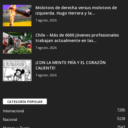
Molotovs de derecha versus molotovs de
izquierda. Hugo Herrera y la...
7 agosto, 2026
Chile – Más de 6000 jóvenes profesionales
trabajan actualmente en las...
7 agosto, 2026
¡CON LA MENTE FRÍA Y EL CORAZÓN
CALIENTE!
7 agosto, 2026
CATEGORÍA POPULAR
7285
Internacional
5139
Nacional
2542