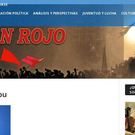
IRSE
ACIÓN POLÍTICA
ANÁLISIS Y PERSPECTIVAS
JUVENTUD Y LUCHA
CULTUR
¿Q
pu
SO