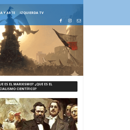
A Y ARTE
IZQUIERDA TV
UE ES EL MARXISMO? ¿QUE ES EL
CIALISMO CIENTÍFICO?