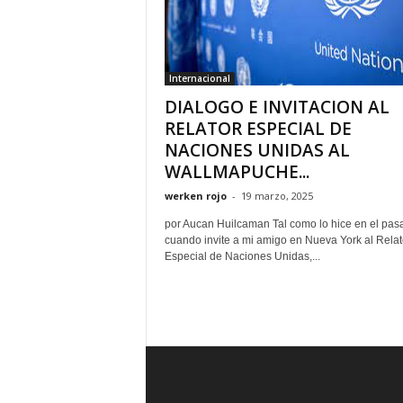
Internacional
DIALOGO E INVITACION AL
RELATOR ESPECIAL DE
NACIONES UNIDAS AL
WALLMAPUCHE...
werken rojo
-
19 marzo, 2025
por Aucan Huilcaman Tal como lo hice en el pas
cuando invite a mi amigo en Nueva York al Relat
Especial de Naciones Unidas,...