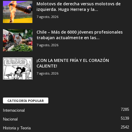
Molotovs de derecha versus molotovs de
izquierda. Hugo Herrera y la...
7 agosto, 2026
Chile – Más de 6000 jóvenes profesionales
trabajan actualmente en las...
7 agosto, 2026
¡CON LA MENTE FRÍA Y EL CORAZÓN
CALIENTE!
7 agosto, 2026
CATEGORÍA POPULAR
7285
Internacional
5139
Nacional
2542
Historia y Teoria