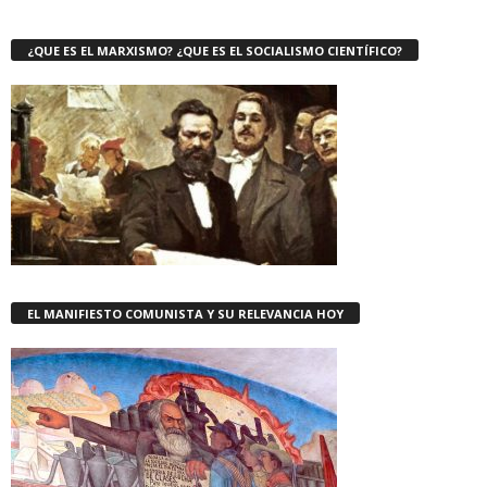
¿QUE ES EL MARXISMO? ¿QUE ES EL SOCIALISMO CIENTÍFICO?
EL MANIFIESTO COMUNISTA Y SU RELEVANCIA HOY