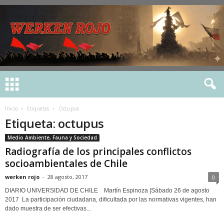
Inicio
Etiquetas
Octupus
Etiqueta: octupus
Medio Ambiente, Fauna y Sociedad
Radiografía de los principales conflictos
socioambientales de Chile
werken rojo
-
28 agosto, 2017
0
DIARIO UNIVERSIDAD DE CHILE Martín Espinoza |Sábado 26 de agosto
2017 La participación ciudadana, dificultada por las normativas vigentes, han
dado muestra de ser efectivas...