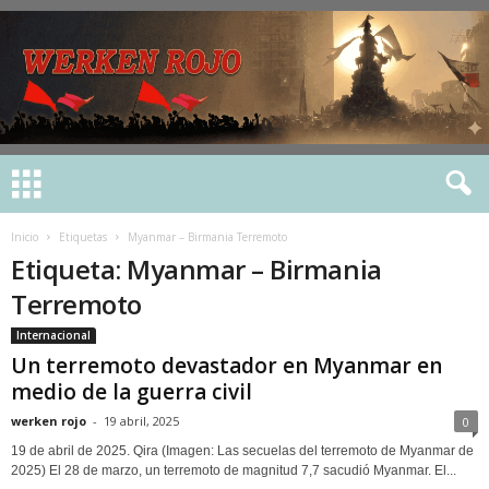
Inicio
Etiquetas
Myanmar – Birmania Terremoto
Etiqueta: Myanmar – Birmania
Terremoto
Internacional
Un terremoto devastador en Myanmar en
medio de la guerra civil
werken rojo
-
19 abril, 2025
0
19 de abril de 2025. Qira (Imagen: Las secuelas del terremoto de Myanmar de
2025) El 28 de marzo, un terremoto de magnitud 7,7 sacudió Myanmar. El...