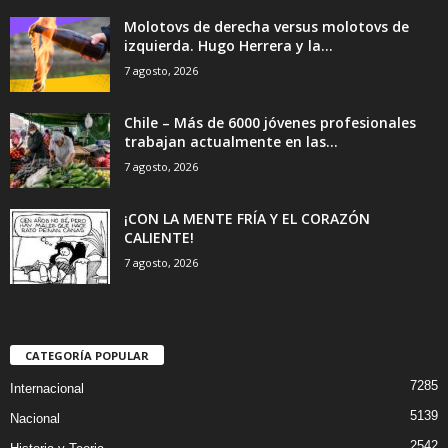
Molotovs de derecha versus molotovs de
izquierda. Hugo Herrera y la...
7 agosto, 2026
Chile – Más de 6000 jóvenes profesionales
trabajan actualmente en las...
7 agosto, 2026
¡CON LA MENTE FRÍA Y EL CORAZÓN
CALIENTE!
7 agosto, 2026
CATEGORÍA POPULAR
7285
Internacional
5139
Nacional
2542