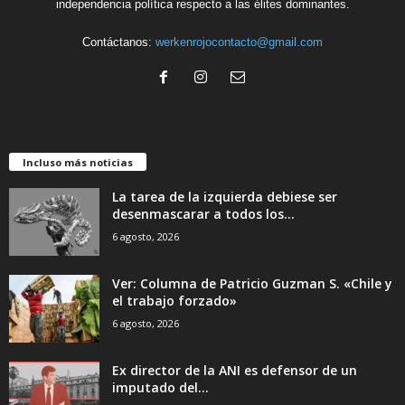
independencia política respecto a las élites dominantes.
Contáctanos:
werkenrojocontacto@gmail.com
Incluso más noticias
La tarea de la izquierda debiese ser
desenmascarar a todos los...
6 agosto, 2026
Ver: Columna de Patricio Guzman S. «Chile y
el trabajo forzado»
6 agosto, 2026
Ex director de la ANI es defensor de un
imputado del...