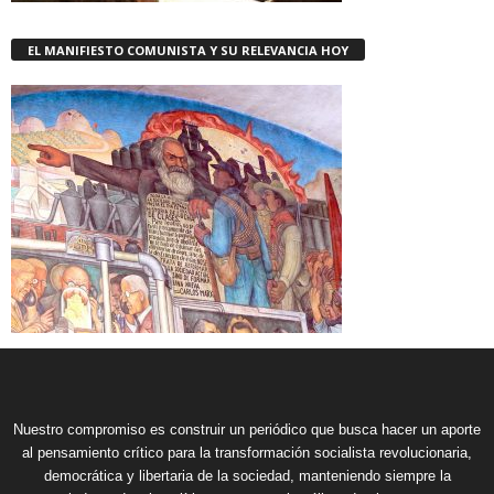
EL MANIFIESTO COMUNISTA Y SU RELEVANCIA HOY
Nuestro compromiso es construir un periódico que busca hacer un aporte
al pensamiento crítico para la transformación socialista revolucionaria,
democrática y libertaria de la sociedad, manteniendo siempre la