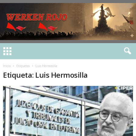
Inicio
Etiquetas
Luis Hermosilla
Etiqueta: Luis Hermosilla