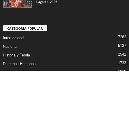
6 agosto, 2026
CATEGORÍA POPULAR
7282
Internacional
5137
Nacional
2542
Historia y Teoria
1733
Derechos Humanos
1618
Economía
1588
Sindicatos y Trabajo
1554
Medio Ambiente, Fauna y Sociedad
INICIO
NOSOTROS
CONTACTO
© Newsmag WordPress Theme by TagDiv