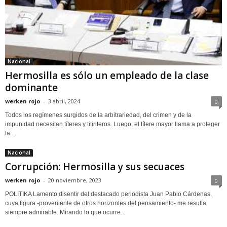
Nacional
Hermosilla es sólo un empleado de la clase
dominante
werken rojo
-
3 abril, 2024
0
Todos los regímenes surgidos de la arbitrariedad, del crimen y de la
impunidad necesitan títeres y titiriteros. Luego, el títere mayor llama a proteger
la...
Nacional
Corrupción: Hermosilla y sus secuaces
werken rojo
-
20 noviembre, 2023
0
POLITIKA Lamento disentir del destacado periodista Juan Pablo Cárdenas,
cuya figura -proveniente de otros horizontes del pensamiento- me resulta
siempre admirable. Mirando lo que ocurre...